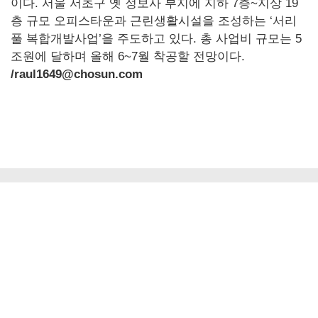
이다. 서울 서초구 옛 정보사 부지에 지하 7층~지상 19
층 규모 오피스타운과 근린생활시설을 조성하는 ‘서리
풀 복합개발사업’을 주도하고 있다. 총 사업비 규모는 5
조원에 달하며 올해 6~7월 착공할 전망이다.
/raul1649@chosun.com