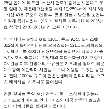
25일 업계에 따르면, 부산시 건축위원회는 해운대구 우
동 일대 옛 해운대그랜호텔 부지 1만2594㎡에 지하 8층
~지상 49층 규모의 건물 4개동을 짓는 개발안을 조건부
의결해 통과시켰다. 인허가 절차를 마무리한 뒤 2026년
초 착공해 2030~2031년경 오픈 예정이다.
이 부지에는 6성급 호텔 310실, 콘도 91실, 오피스텔
352실이 들어선다. 당초 오피스텔은 521실로 계획됐으
나, 발코니를 설치해 전용면적을 늘리면서 객실수가 줄
었다. 호텔 48층에는 전망대와 복합문화공간이 조성된
다. 완공 이후 전망대의 소유권은 기부채납 형태로 해운
대구청에 이관되며 시민들 누구나 이용할 수 있는 공간
이 된다. 1000석 규모의 컨벤션센터와 인피니티풀, 스포
츠 레저시설, 사우나도 들어선다.
건물 설계는 독일 출신 건축가 올레 스히렌이 맡는다.
싱가포르의 아파트 인터레이스와 태국 방콕의 초고층
빌딩 마하나콘을 설계한 인물이다.