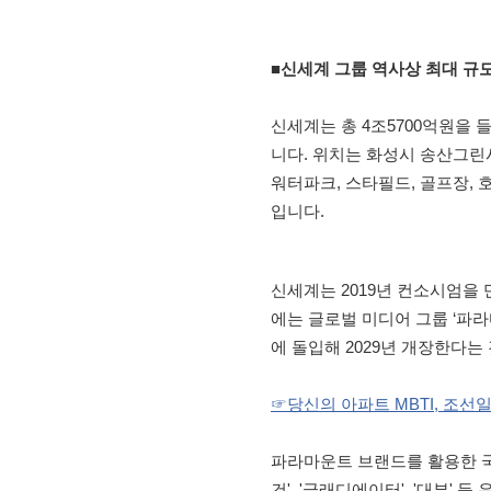
■신세계 그룹 역사상 최대 규
신세계는 총 4조5700억원을 
니다. 위치는 화성시 송산그린시
워터파크, 스타필드, 골프장,
입니다.
신세계는 2019년 컨소시엄을
에는 글로벌 미디어 그룹 ‘파라
에 돌입해 2029년 개장한다는
☞당신의 아파트 MBTI, 조선
파라마운트 브랜드를 활용한 국
건', '글래디에이터', '대부'