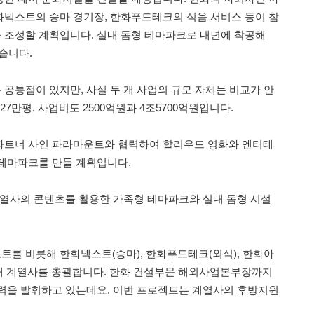
넥스트의 승마 경기장, 한화푸드테크의 식음 서비스 등이 참
 조성할 계획입니다. 실내 돔형 테마파크로 내년에 착공해
있습니다.
공통점이 있지만, 사실 두 개 사업의 규모 자체는 비교가 안
27만평. 사업비도 2500억원과 4조5700억원입니다.
파트너 사인 파라마운트와 협력하여 할리우드 영화와 엔터테
테마파크를 만들 계획입니다.
계열사의 콘텐츠를 활용한 가족형 테마파크와 실내 돔형 시설
를 비롯해 한화넥스트(승마), 한화푸드테크(외식), 한화아
개 계열사를 총괄합니다. 한화 건설부문 해외사업본부장까지
력을 발휘하고 있는데요. 이번 프로젝트는 계열사의 후방지원