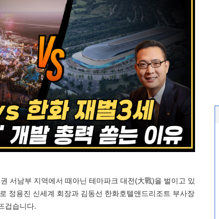
권 서남부 지역에서 때아닌 테마파크 대전(大戰)을 벌이고 있
바로 정용진 신세계 회장과 김동선 한화호텔앤드리조트 부사장
뜨겁습니다.