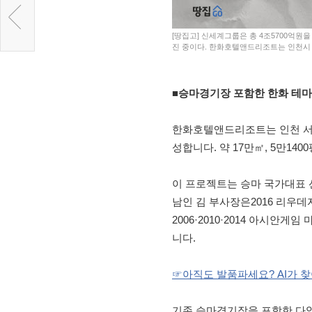
[땅집고] 신세계그룹은 총 4조5700억원
진 중이다. 한화호텔앤드리조트는 인천시
■승마경기장 포함한 한화 테
한화호텔앤드리조트는 인천 서
성합니다. 약 17만㎡, 5만140
이 프로젝트는 승마 국가대표 
남인 김 부사장은2016 리우
2006·2010·2014 아시
니다.
☞아직도 발품파세요? AI가 
기존 승마경기장을 포함한 다양