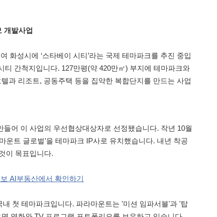
모 개발사업
들여 화성시에 ‘스타베이 시티’라는 국제 테마파크를 추진 중입
티 간척지입니다. 127만평(약 420만㎡) 부지에 테마파크와
 호텔과 리조트, 공동주택 등을 집약한 복합단지를 만드는 사업
 만들어 이 사업의 우선협상대상자로 선정됐습니다. 작년 10월
마운트 글로벌’을 테마파크 IP사로 유치했습니다. 내년 착공
 것이 목표입니다.
일보 AI부동산에서 확인하기
내 첫 테마파크입니다. 파라마운트는 '미션 임파서블'과 '탑
 등 유명 영화와 TV 프로그램 포트폴리오를 보유하고 있습니다.