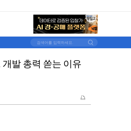
 개발 총력 쏟는 이유