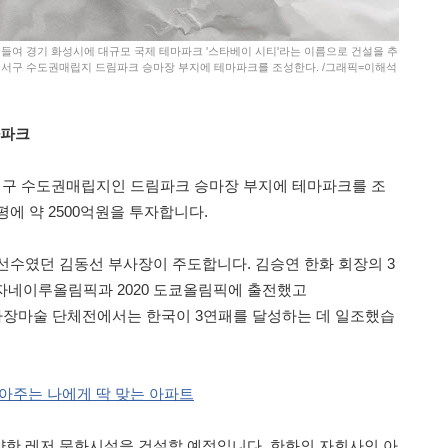
을 들여 경기 화성시에 대규모 국제 테마파크 '스타베이 시티'라는 이름으로 건설을 추
 서구 수도권매립지 드림파크 승마장 부지에 테마파크를 조성한다. /그래픽=이해석
마파크
구 수도권매립지인 드림파크 승마장 부지에 테마파크를 조
0평에 약 2500억원을 투자합니다.
선수였던 김동선 부사장이 주도합니다. 김승연 한화 회장의 3
데자네이루올림픽과 2020 도쿄올림픽에 출전했고
안게임 마장마술 단체전에서는 한국이 3연패를 달성하는 데 일조했습
찾아주는 나에게 딱 맞는 아파트
한 레저 문화시설을 건설할 예정입니다. 한화의 자회사인 아