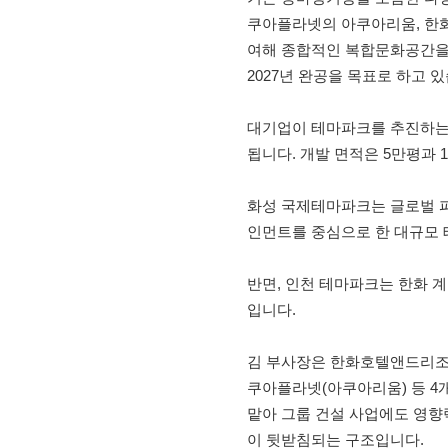
쿠아플라넷의 아쿠아리움, 한화
여해 종합적인 복합문화공간을
2027년 완공을 목표로 하고 
대기업이 테마파크를 추진하는 
됩니다. 개발 면적은 5만평과 1
화성 국제테마파크는 글로벌 
인먼트를 중심으로 한 대규모 
반면, 인천 테마파크는 한화 
입니다.
김 부사장은 한화호텔앤드리조트
쿠아플라넷(아쿠아리움) 등 4
맡아 그룹 건설 사업에도 영향
이 뒷받침되는 구조입니다.