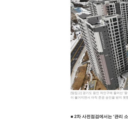
[땅집고] 경기도 용인 처인구에 들어선 '용
이 불거지면서 아직 준공 승인을 받지 못했
■ 2차 사전점검에서는 ‘관리 소