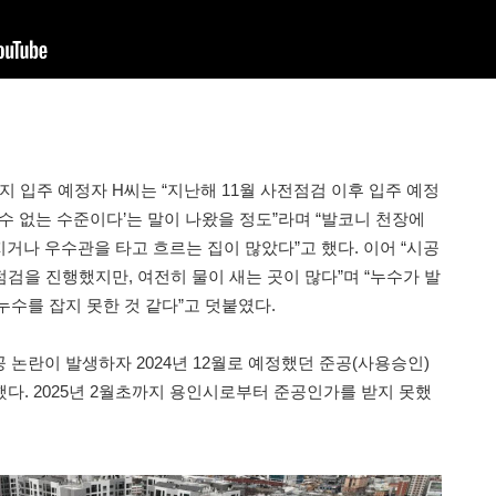
 입주 예정자 H씨는 “지난해 11월 사전점검 이후 입주 예정
수 없는 수준이다’는 말이 나왔을 정도”라며 “발코니 천장에
거나 우수관을 타고 흐르는 집이 많았다”고 했다. 이어 “시공
점검을 진행했지만, 여전히 물이 새는 곳이 많다”며 “누수가 발
누수를 잡지 못한 것 같다”고 덧붙였다.
논란이 발생하자 2024년 12월로 예정했던 준공(사용승인)
했다. 2025년 2월초까지 용인시로부터 준공인가를 받지 못했