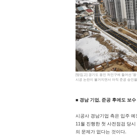
[땅집고] 경기도 용인 처인구에 들어선 '용인
시공 논란이 불거지면서 아직 준공 승인을 
■ 경남 기업, 준공 후에도 보
시공사 경남기업 측은 입주 예
11월 진행한 첫 사전점검 당시
의 문제가 없다는 것이다.