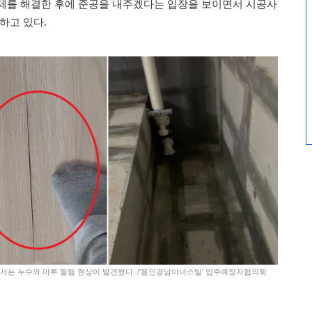
제를 해결한 후에 준공을 내주겠다는 입장을 보이면서 시공사
하고 있다.
구에서는 누수와 마루 들뜸 현상이 발견됐다. /'용인경남아너스빌' 입주예정자협의회