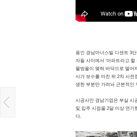
용인 경남아너스빌 디센트 3단지
자들 사이에서 ‘아파트라고 할 
물방울이 맺혀 바닥으로 떨어지
사가 보수를 마친 뒤 2차 사전
생한 부분만 가려놔 근본적인 
시공사인 경남기업은 부실 시공 
및 입주 시점을 2달 이상 연기
다.