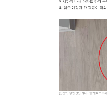
인시까지 나서 아파트 하자 문
와 입주 예정자 간 갈등이 격화
[땅집고] '용인 경남 아너스빌' 일부 가