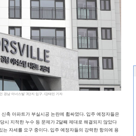
인 경남 아너스빌' 3단지 입구. /강태민 기자
 신축 아파트가 부실시공 논란에 휩싸였다. 입주 예정자들은
 당시 지적한 누수 등 문제가 2달째 제대로 해결되지 않았다
있는 자세를 요구 중이다. 입주 예정자들의 강력한 항의에 용