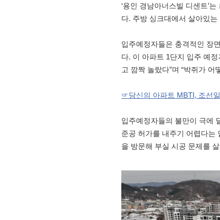
‘용인 경남아너스빌 디센트’는
다. 주방 싱크대에서 살아있는
입주예정자들은 충격적인 장면
다. 이 아파트 1단지 입주 예
고 깜짝 놀랐다”며 “박쥐가 어
☞당신의 아파트 MBTI, 조선
입주예정자들의 불만이 극에 달
준공 허가를 내주기 어렵다는 
을 방문해 부실 시공 문제를 