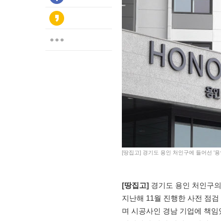
[땅집고] 경기도 용인 처인구에 들어선 '용
[땅집고]
경기도 용인 처인구의
지난해 11월 진행한 사전 점검
며 시공사인 경남 기업에 책임