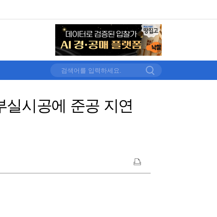
.부실시공에 준공 지연