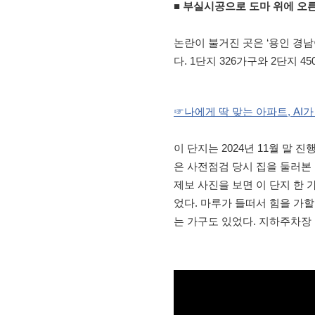
■ 부실시공으로 도마 위에 오른
논란이 불거진 곳은 ‘용인 경남아
다. 1단지 326가구와 2단지 4
☞나에게 딱 맞는 아파트, AI
이 단지는 2024년 11월 말
은 사전점검 당시 집을 둘러본
제보 사진을 보면 이 단지 한
었다. 마루가 들떠서 힘을 가할
는 가구도 있었다. 지하주차장