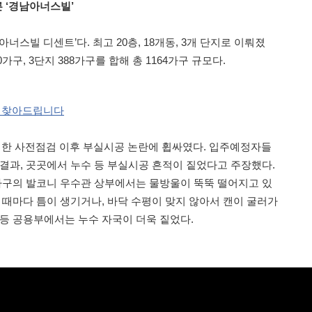
 ‘경남아너스빌’
너스빌 디센트’다. 최고 20층, 18개동, 3개 단지로 이뤄졌
50가구, 3단지 388가구를 합해 총 1164가구 규모다.
가 찾아드립니다
 진행한 사전점검 이후 부실시공 논란에 휩싸였다. 입주예정자들
 결과, 곳곳에서 누수 등 부실시공 흔적이 짙었다고 주장했다.
 가구의 발코니 우수관 상부에서는 물방울이 뚝뚝 떨어지고 있
 때마다 틈이 생기거나, 바닥 수평이 맞지 않아서 캔이 굴러가
 등 공용부에서는 누수 자국이 더욱 짙었다.