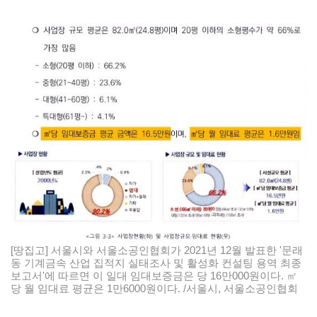
[땅집고] 서울시와 서울소공인협회가 2021년 12월 발표한 '문래
동 기계금속 산업 집적지 실태조사 및 활성화 컨설팅 용역 최종
보고서'에 따르면 이 일대 임대보증금은 당 16만000원이다. ㎡
당 월 임대료 평균은 1만6000원이다. /서울시, 서울소공인협회