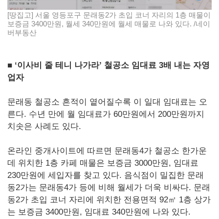
[땅집고] 서울 영등포구 문래동2가 초입 코너 자리의 1층 매물이
보증금 3400만원, 월세 340만원에 월세 매물로 나와 있다. /네이
버부동산
■
‘이사비 줄 테니 나가라
’ 철공소 임대료 3배 내는 자영
업자
문래동 철공소 흔적이 옅어질수록 이 일대 임대료는 오
른다. 수년 만에 월 임대료가 60만원에서 200만원까지
치솟은 사례도 있다.
온라인 중개사이트에 따르면 문래동4가 철공소 한가운
데 위치한 1층 카페 매물은 보증금 3000만원, 임대료
230만원에 세입자를 찾고 있다. 음식점이 밀집한 문래
동2가는 문래동4가 등에 비해 월세가 더욱 비싸다. 문래
동2가 초입 코너 자리에 위치한 전용면적 92㎡ 1층 상가
는 보증금 3400만원, 임대료 340만원에 나와 있다.