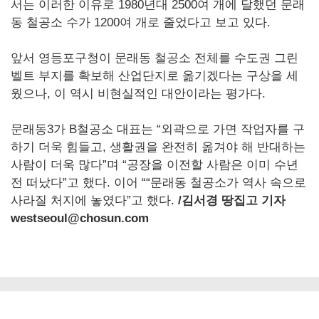
서는 이러한 이유로 1980년대 2500여 개에 달했던 문래
동 철공소 수가 1200여 개로 줄었다고 보고 있다.
앞서 영등포구청이 문래동 철공소 전체를 수도권 그린
벨트 부지를 확보해 산업단지로 옮기겠다는 구상을 세
웠으나, 이 역시 비현실적인 대안이라는 평가다.
문래동3가 B철공소 대표는 “외곽으로 가면 작업자를 구
하기 더욱 힘들고, 생활권을 완전히 옮겨야 해 반대하는
사람이 더욱 많다”며 “공장을 이전할 사람은 이미 수년
전 떠났다”고 했다. 이어 ““문래동 철공소가 역사 속으로
사라질 처지에 놓였다”고 했다.
/
김서경 땅집고 기자
westseoul@chosun.com