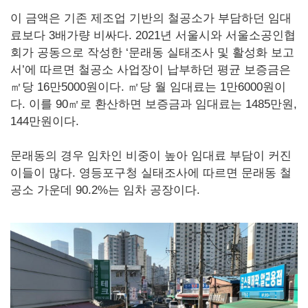
이 금액은 기존 제조업 기반의 철공소가 부담하던 임대
료보다 3배가량 비싸다. 2021년 서울시와 서울소공인협
회가 공동으로 작성한 ‘문래동 실태조사 및 활성화 보고
서’에 따르면 철공소 사업장이 납부하던 평균 보증금은
㎡당 16만5000원이다. ㎡당 월 임대료는 1만6000원이
다. 이를 90㎡로 환산하면 보증금과 임대료는 1485만원,
144만원이다.
문래동의 경우 임차인 비중이 높아 임대료 부담이 커진
이들이 많다. 영등포구청 실태조사에 따르면 문래동 철
공소 가운데 90.2%는 임차 공장이다.