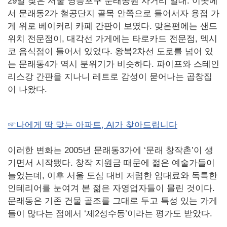
29일 찾은 서울 영등포구 문래공원 사거리 일대. 이곳에
서 문래동2가 철공단지 골목 안쪽으로 들어서자 용접 가
게 위로 베이커리 카페 간판이 보였다. 맞은편에는 샌드
위치 전문점이, 대각선 가게에는 타로카드 전문점, 멕시
코 음식점이 들어서 있었다. 왕복2차선 도로를 넘어 있
는 문래동4가 역시 분위기가 비슷하다. 파이프와 스테인
리스강 간판을 지나니 레트로 감성이 묻어나는 곱창집
이 나왔다.
☞나에게 딱 맞는 아파트, AI가 찾아드립니다
이러한 변화는 2005년 문래동3가에 ‘문래 창작촌’이 생
기면서 시작됐다. 창작 지원금 때문에 젊은 예술가들이
늘었는데, 이후 서울 도심 대비 저렴한 임대료와 독특한
인테리어를 눈여겨 본 젊은 자영업자들이 몰린 것이다.
문래동은 기존 건물 골조를 그대로 두고 특성 있는 가게
들이 많다는 점에서 ‘제2성수동’이라는 평가도 받았다.