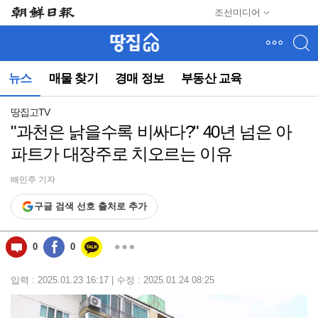
메
조선미디어
뉴
건
너
뛰
뉴스
매물 찾기
경매 정보
부동산 교육
기
(컨
텐
땅집고TV
츠
"과천은 낡을수록 비싸다?" 40년 넘은 아
영
파트가 대장주로 치오르는 이유
역
으
로
배민주 기자
바
구글 검색 선호 출처로 추가
로
이
동)
0
0
입력 : 2025.01.23 16:17 | 수정 : 2025.01.24 08:25