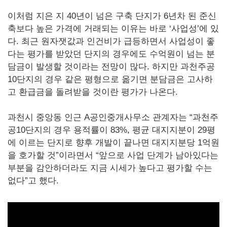
이처럼 지은 지 40년이 넘은 구축 단지가 6년차 된 준신
축보다 높은 가격에 거래되는 이유는 바로 ‘사업성’에 있
다. 최근 원자잿값과 인건비가 급등하면서 사업성이 좋
다는 평가를 받았던 단지의 경우에도 수억원이 넘는 분
담금이 발생할 것이라는 전망이 많다. 하지만 과천주공
10단지의 경우 같은 평형으로 옮기면 분담금은 고사하
고 환급금을 돌려받을 것이란 평가가 나온다.
과천시 중앙동 인근 A공인중개사무소 관계자는 “과천주
공10단지의 경우 용적률이 83%, 평균 대지지분이 29평
에 이르는 단지로 향후 개발이 끝나면 대지지분당 1억원
을 호가할 것”이라면서 “앞으로 사업 단계가 남아있다는
부분을 감안하더라도 지금 시세가 높다고 평가할 수는
없다”고 했다.