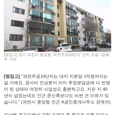
[땅집고] 경기 과천시 중앙동 '과천주공10단지' 단지 모습. /김혜
주 기자
[땅집고]
“과천주공10단지는 대지 지분당 1억원까지는
갈 거예요. 공사비 인상분이 이미 추정분담금에 다 반영
이 된 상태라 여전히 사업성도 충분하고요. 지은 지 40
년이 넘었는데도 인근 준신축보다도 비싼 건 이유가 있
습니다.” (과천시 중앙동 인근 A공인중개사무소 관계자)
지난해 경기도에서 가장 가격이 큰 폭으로 오른 단지는