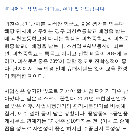
☞나에게 딱 맞는 아파트, AI가 찾아드립니다
과천주공10단지를 둘러싼 학군도 좋은 평가를 받는다.
해당 단지에 거주하는 경우 과천초등학교 배정을 받는
데 과천초등학교에 다니는 학생은 과천중학교와 과천문
원중학교에 배정을 받는다. 조선일보AI부동산에 따르
면, 과천중학교는 특목고 자사고 진학 비율이 20%에 달
하고, 과천문원중은 23%에 달할 정도로 진학성적이 좋
다. 단지에서 1㎞ 반경 안에 유해시설도 없어 교육 환경
이 쾌적한 편이다.
사업성은 좋지만 앞으로 거쳐야 할 사업 단계가 다수 남
아있다는 점은 리스크로 꼽힌다. 2021년 조합설립인가
를 받은 이후, 사업시행인가와 관리처분인가를 비롯해
철거, 이주 절차 등이 남은 상황이다. 중앙동의 B공인중
개사무소 관계자는 “과천주공10단지는 전국에서도 손에
꼽을 정도로 사업성이 좋긴 하지만 주공단지 특성상 노