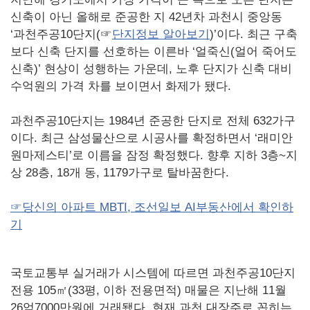
신축이 아닌 올해로 준공한 지 42년차 과천시 중앙동
‘과천주공10단지(☞
단지정보 알아보기
)’이다. 최근 구축
보다 신축 단지를 선호하는 이른바 ‘얼죽신(얼어 죽어도
신축)’ 현상이 성행하는 가운데, 노후 단지가 신축 대비
수억원의 가격 차를 보이면서 화제가 됐다.
과천주공10단지는 1984년 준공한 단지로 전체 632가구
이다. 최근 삼성물산으로 시공사를 확정하면서 ‘래미안
원마제스티’로 이름을 잠정 확정했다. 향후 지하 3층~지
상 28층, 18개 동, 1179가구로 탈바꿈한다.
☞당신의 아파트 MBTI, 조선일보 AI부동산에서 확인하
기
국토교통부 실거래가 시스템에 따르면 과천주공10단지
전용 105㎡(33평, 이하 전용면적) 매물은 지난해 11월
26억7000만원에 거래됐다. 현재 과천 대장주로 꼽히는