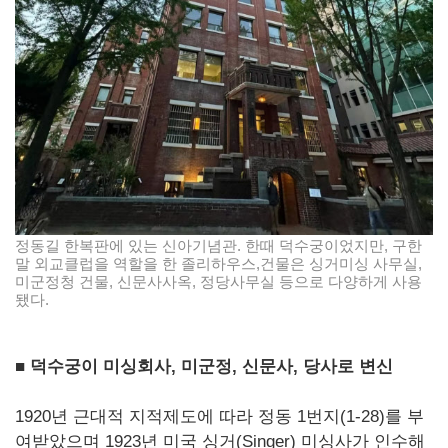
정동길 한복판에 있는 신아기념관. 한때 덕수궁이었지만, 구한
말 외교클럽을 역할을 한 졸리하우스,건물은 싱거미싱 사무실,
미군정청 건물, 신문사사옥, 정당사무실 등으로 다양하게 사용
됐다.
■ 덕수궁이 미싱회사, 미군정, 신문사, 당사로 변신
1920년 근대적 지적제도에 따라 정동 1번지(1-28)를 부
여받았으며 1923년 미국 싱거(Singer) 미싱사가 인수해