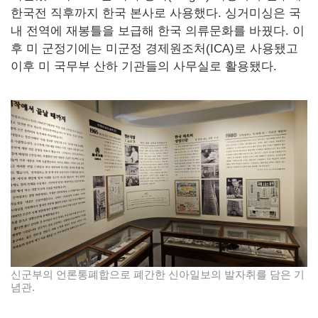
한국전 직후까지 한국 본사로 사용했다. 싱거미싱은 국
내 전역에 재봉틀을 보급해 한국 의류문화를 바꿨다. 이
후 미 군정기에는 미군정 경제원조처(ICA)로 사용됐고
이후 미 국무부 산하 기관들의 사무실로 활용됐다.
신군부의 언론통폐합으로 폐간한 신아일보의 발자취를 담은 기
념관.