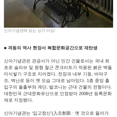
신아기념관에 있는 싱거 미싱/
■ 격동의 역사 현장서 복합문화공간으로 재탄생
신아기념관은 관공서가 아닌 민간 건물로서는 국내 최
초로 슬라브 및 원형 철근 콘크리트가 적용된 붉은 벽돌
미식쌓기 구조로 지어졌다. 천장과 내부 기둥, 바닥구
조, 벽난로 등이 옛 모습 그대로 남아있다. 1층 중앙 출
입구의 돌출부와 계단, 발코니는 근대 건물의 전형이다.
대한민국 근대문화유산으로 인정받아 2008년 등록문화
재로 지정됐다.
신아기념관는 ‘입고창신’(入古創新 ∙ 옛 것으로 들어가