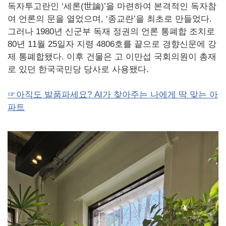
독자투고란인 ‘세론(世論)’을 마련하여 본격적인 독자참
여 언론의 문을 열었으며, ‘종교란’을 최초로 만들었다.
그러나 1980년 신군부 독재 정권의 언론 통폐합 조치로
80년 11월 25일자 지령 4806호를 끝으로 경향신문에 강
제 통폐합됐다. 이후 건물은 고 이만섭 국회의원이 총재
로 있던 한국국민당 당사로 사용됐다.
☞아직도 발품파세요? AI가 찾아주는 나에게 딱 맞는 아
파트