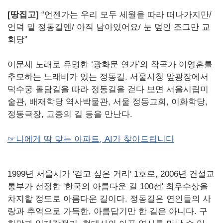
[땅집고]
“언젠가는 우리 모두 세월을 따라 떠나가지만/
언덕 밑 정동길엔/ 아직 남아있어요/ 눈 덮인 조그만 교
회당”
이문세 노래로 유명한 ‘광화문 연가’의 작곡가 이영훈를
추모하는 노래비가 있는 정동길. 서울시청 앞광장에서
덕수궁 돌담길을 따라 정동길을 걷다 보면 서울시립미
술관, 배재학당 역사박물관, 서울 정동교회, 이화학당,
정동극장, 고종의 길 등을 만난다.
☞나에게 딱 맞는 아파트, AI가 찾아드립니다
1999년 서울시가 '걷고 싶은 거리' 1호로, 2006년 건설교
통부가 선정한 '한국의 아름다운 길 100선' 최우수상을
차지할 정도로 아름다운 길이다. 정동길은 연인들의 사
랑과 추억으로 가득한, 아름답기만 한 길은 아니다. 구