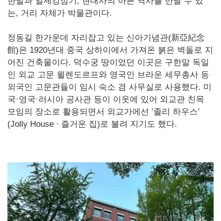
한말과 일제강점기, 현대사의 아픈 역사를 만날 수 있
는, 거리 자체가 박물관이다.
정동길 한가운데 자리잡고 있는 신아기념관(新亞紀念
館)은 1920년대 중국 상하이에서 가져온 붉은 벽돌로 지
어진 건축물이다. 덕수궁 땅이었던 이곳은 구한말 독일
인 외교 고문 묄렌도르프와 영국인 브라운 세무총사 등
외국인 고문관들이 임시 숙소 겸 사무실로 사용했다. 미
국·영국·러시아 공사관 등이 이웃에 있어 외교관 친목
모임의 장소로 활용되면서 외교가에선 ’졸리 하우스’
(Jolly House ∙ 즐거운 집)로 불려 지기도 했다.