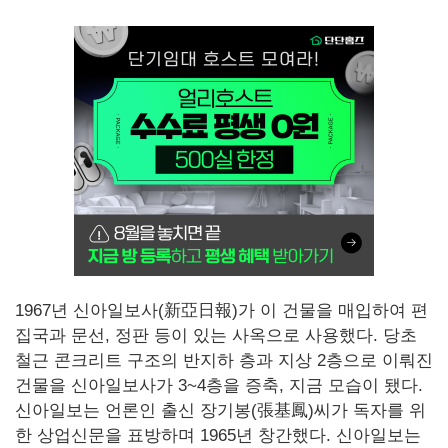
1967년 신아일보사(新亞日報)가 이 건물을 매입하여 편
집국과 문선, 정판 등이 있는 사옥으로 사용했다. 당초
철근 콘크리트 구조의 반지하 층과 지상 2층으로 이뤄진
건물을 신아일보사가 3~4층을 증축, 지금 모습이 됐다.
신아일보는 언론인 출신 장기봉(張基鳳)씨가 독자를 위
한 상업신문을 표방하며 1965년 창간했다. 신아일보는