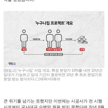
[땅집고] '누구나집' 사업 개요. 확정 분양가 10%를 내면 10년간
임대가 가능하고 임대 기간이 종료하면 10년 후 최초 분양가로
분양 받는 방식이다./그래픽=이해석
큰 위기를 넘기는 듯했지만 이번에는 시공사가 전 시행
사로부터 공사대금 수백억 원을 받지 못했다며 작년 8월