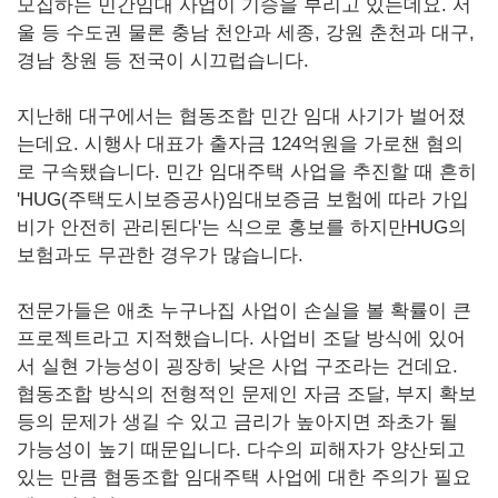
모집하는 민간임대 사업이 기승을 부리고 있는데요. 서
울 등 수도권 물론 충남 천안과 세종, 강원 춘천과 대구,
경남 창원 등 전국이 시끄럽습니다.
지난해 대구에서는 협동조합 민간 임대 사기가 벌어졌
는데요. 시행사 대표가 출자금 124억원을 가로챈 혐의
로 구속됐습니다. 민간 임대주택 사업을 추진할 때 흔히
'HUG(주택도시보증공사)임대보증금 보험에 따라 가입
비가 안전히 관리된다'는 식으로 홍보를 하지만HUG의
보험과도 무관한 경우가 많습니다.
전문가들은 애초 누구나집 사업이 손실을 볼 확률이 큰
프로젝트라고 지적했습니다. 사업비 조달 방식에 있어
서 실현 가능성이 굉장히 낮은 사업 구조라는 건데요.
협동조합 방식의 전형적인 문제인 자금 조달, 부지 확보
등의 문제가 생길 수 있고 금리가 높아지면 좌초가 될
가능성이 높기 때문입니다. 다수의 피해자가 양산되고
있는 만큼 협동조합 임대주택 사업에 대한 주의가 필요