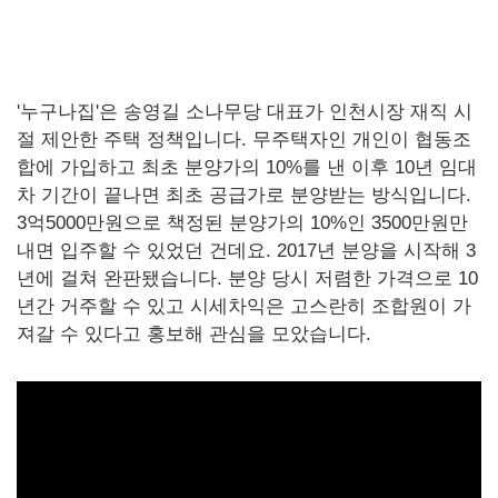
'누구나집'은 송영길 소나무당 대표가 인천시장 재직 시
절 제안한 주택 정책입니다. 무주택자인 개인이 협동조
합에 가입하고 최초 분양가의 10%를 낸 이후 10년 임대
차 기간이 끝나면 최초 공급가로 분양받는 방식입니다.
3억5000만원으로 책정된 분양가의 10%인 3500만원만
내면 입주할 수 있었던 건데요. 2017년 분양을 시작해 3
년에 걸쳐 완판됐습니다. 분양 당시 저렴한 가격으로 10
년간 거주할 수 있고 시세차익은 고스란히 조합원이 가
져갈 수 있다고 홍보해 관심을 모았습니다.