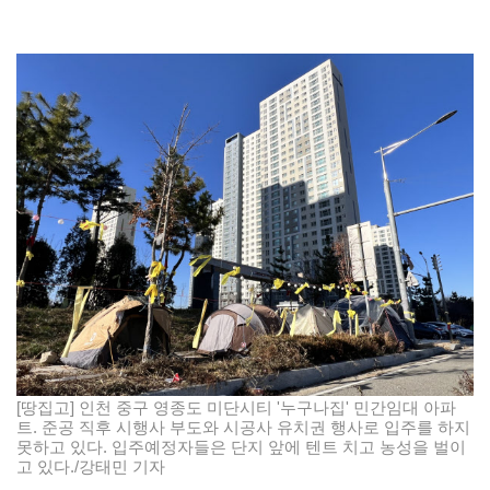
[땅집고] 인천 중구 영종도 미단시티 '누구나집' 민간임대 아파
트. 준공 직후 시행사 부도와 시공사 유치권 행사로 입주를 하지
못하고 있다. 입주예정자들은 단지 앞에 텐트 치고 농성을 벌이
고 있다./강태민 기자