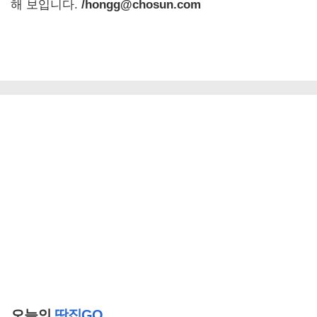
해 보입니다.
/hongg@chosun.com
오늘의
땅집GO