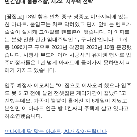
민간임대 협동조합, 제2의 지주택 전락
[땅집고]
13일 찾은 인천 중구 영종도 미단시티에 있는
한 아파트. 출입구는 차로 막혀있고 단지 앞에는 텐트가
줄줄이 설치돼 그야말로 텐트촌이 됐습니다. 이 아파트
는 분양 전환 민간 임대주택인 ‘누구나집’입니다. 11개
동 1096가구 규모로 2021년 착공해 2023년 10월 준공됐
습니다. 시행사 부도에 이어 시공사의 유치권 행사로 입
주예정자들은 1년 넘게 아파트에 들어가지 못하면서 피
해가 커지고 있습니다.
입주 예정자 이모씨는 “이 집으로 이사오려 했으나 입주
도 못 하고 전에 살던 전셋집은 계약기간이 끝났다”고
전했는데요. 가족이 뿔뿔이 흩어진 지 6개월이 지났고,
본인만 이 아파트 인근 방 1칸짜리 주택에 살고 있다고
하소연했습니다.
☞나에게 딱 맞는 아파트, AI가 찾아드립니다