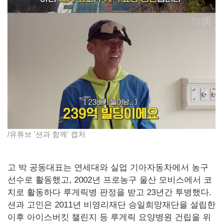
/유튜브 '션과 함께' 캡처
고 박 공동대표는 연세대와 실업 기아자동차에서 농구
선수로 활동했고, 2002년 프로농구 울산 모비스에서 코
치로 활동하다 루게릭병 판정을 받고 23년간 투병했다.
션과 고인은 2011년 비영리재단 승일희망재단을 설립한
이후 아이스버킷 챌린지 등 루게릭 요양병원 건립을 위