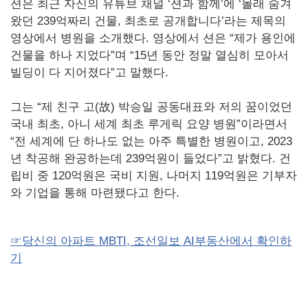
션은 최근 자신의 유튜브 채널 ‘션과 함께’에 ‘몰래 숨겨
왔던 239억짜리 건물, 최초로 공개합니다’라는 제목의
영상에서 병원을 소개했다. 영상에서 션은 “제가 용인에
건물을 하나 지었다”며 “15년 동안 정말 열심히 모아서
빌딩이 다 지어졌다”고 말했다.
그는 “제 친구 고(故) 박승일 공동대표와 저의 꿈이었던
국내 최초, 아니 세계 최초 루게릭 요양 병원”이라면서
“전 세계에 단 하나도 없는 아주 특별한 병원이고, 2023
년 착공해 완공하는데 239억원이 들었다”고 밝혔다. 건
립비 중 120억원은 국비 지원, 나머지 119억원은 기부자
와 기업을 통해 마련됐다고 한다.
☞당신의 아파트 MBTI, 조선일보 AI부동산에서 확인하
기