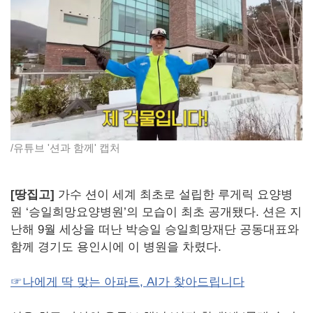
/유튜브 '션과 함께' 캡처
[땅집고]
가수 션이 세계 최초로 설립한 루게릭 요양병
원 ‘승일희망요양병원’의 모습이 최초 공개됐다. 션은 지
난해 9월 세상을 떠난 박승일 승일희망재단 공동대표와
함께 경기도 용인시에 이 병원을 차렸다.
☞나에게 딱 맞는 아파트, AI가 찾아드립니다