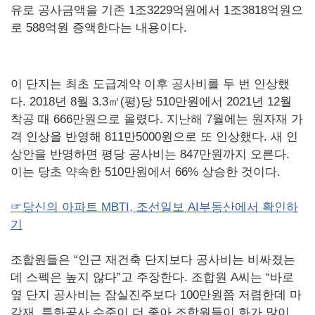
유로 공사금액을 기존 1조3229억원에서 1조3818억원으
로 588억원 증액한다는 내용이다.
이 단지는 최초 도급계약 이후 공사비를 두 번 인상했
다. 2018년 8월 3.3㎡(평)당 510만원에서 2021년 12월
착공 때 666만원으로 올렸다. 지난해 7월에는 원자재 가
격 인상을 반영해 811만5000원으로 또 인상했다. 새 인
상안을 반영하면 평당 공사비는 847만원까지 오른다.
이는 당초 약속한 510만원에서 66% 상승한 것이다.
☞당신의 아파트 MBTI, 조선일보 AI부동산에서 확인하
기
조합원들은 “인근 재건축 단지보다 공사비는 비싸졌는
데 스펙은 높지 않다”고 주장한다. 조합원 A씨는 “바로
옆 단지 공사비는 잠실진주보다 100만원쯤 저렴한데 마
감재, 특화공사 수준이 더 좋아 조합원들이 화가 많이