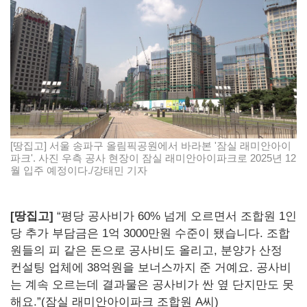
[땅집고] 서울 송파구 올림픽공원에서 바라본 '잠실 래미안아이
파크'. 사진 우측 공사 현장이 잠실 래미안아이파크로 2025년 12
월 입주 예정이다./강태민 기자
[땅집고]
“평당 공사비가 60% 넘게 오르면서 조합원 1인
당 추가 부담금은 1억 3000만원 수준이 됐습니다. 조합
원들의 피 같은 돈으로 공사비도 올리고, 분양가 산정
컨설팅 업체에 38억원을 보너스까지 준 거예요. 공사비
는 계속 오르는데 결과물은 공사비가 싼 옆 단지만도 못
해요.”(잠실 래미안아이파크 조합원 A씨)