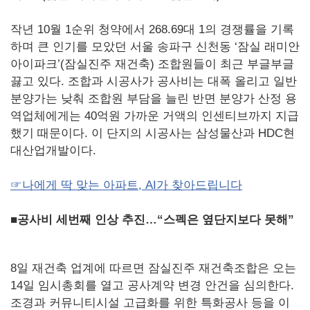
작년 10월 1순위 청약에서 268.69대 1의 경쟁률을 기록
하며 큰 인기를 모았던 서울 송파구 신천동 ‘잠실 래미안
아이파크’(잠실진주 재건축) 조합원들이 최근 부글부글
끓고 있다. 조합과 시공사가 공사비는 대폭 올리고 일반
분양가는 낮춰 조합원 부담을 늘린 반면 분양가 산정 용
역업체에게는 40억원 가까운 거액의 인센티브까지 지급
했기 때문이다. 이 단지의 시공사는 삼성물산과 HDC현
대산업개발이다.
☞나에게 딱 맞는 아파트, AI가 찾아드립니다
■공사비 세번째 인상 추진…“스펙은 옆단지보다 못해”
8일 재건축 업계에 따르면 잠실진주 재건축조합은 오는
14일 임시총회를 열고 공사계약 변경 안건을 심의한다.
조경과 커뮤니티시설 고급화를 위한 특화공사 등을 이