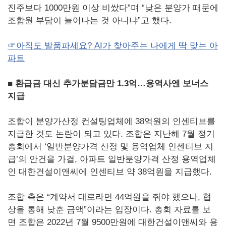
진주보다 1000만원 이상 비쌌다”며 “낮은 분양가 때문에
조합원 부담이 늘어나는 것 아니냐”고 했다.
☞아직도 발품파세요? AI가 찾아주는 나에게 딱 맞는 아
파트
■ 환급금 대신 추가분담금만 1.3억…용역사엔 보너스
지급
조합이 분양가산정 컨설팅업체에 38억원의 인센티브를
지급한 것도 논란이 되고 있다. 조합은 지난해 7월 정기
총회에서 ‘일반분양가격 산정 및 용역업체 인센티브 지
급’의 안건을 가결, 아파트 일반분양가격 산정 용역업체
인 대한건설이앤씨에 인센티브 약 38억원을 지급했다.
조합 측은 “계약서 대로라면 44억원을 줘야 했으나, 협
상을 통해 낮춘 금액”이라는 입장이다. 총회 자료를 보
면 조합은 2022년 7월 9500만원에 대한건설이앤씨와 용