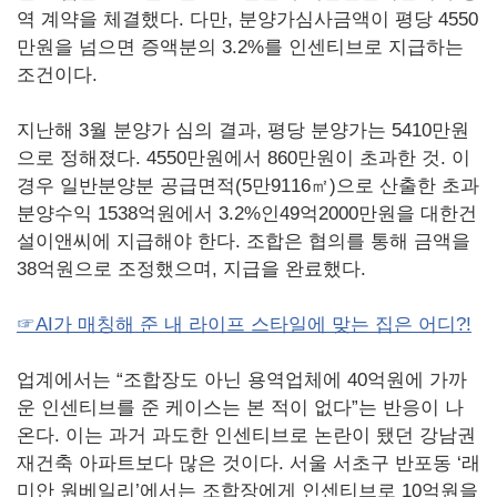
역 계약을 체결했다. 다만, 분양가심사금액이 평당 4550
만원을 넘으면 증액분의 3.2%를 인센티브로 지급하는
조건이다.
지난해 3월 분양가 심의 결과, 평당 분양가는 5410만원
으로 정해졌다. 4550만원에서 860만원이 초과한 것. 이
경우 일반분양분 공급면적(5만9116㎡)으로 산출한 초과
분양수익 1538억원에서 3.2%인49억2000만원을 대한건
설이앤씨에 지급해야 한다. 조합은 협의를 통해 금액을
38억원으로 조정했으며, 지급을 완료했다.
☞AI가 매칭해 준 내 라이프 스타일에 맞는 집은 어디?!
업계에서는 “조합장도 아닌 용역업체에 40억원에 가까
운 인센티브를 준 케이스는 본 적이 없다”는 반응이 나
온다. 이는 과거 과도한 인센티브로 논란이 됐던 강남권
재건축 아파트보다 많은 것이다. 서울 서초구 반포동 ‘래
미안 원베일리’에서는 조합장에게 인센티브로 10억원을