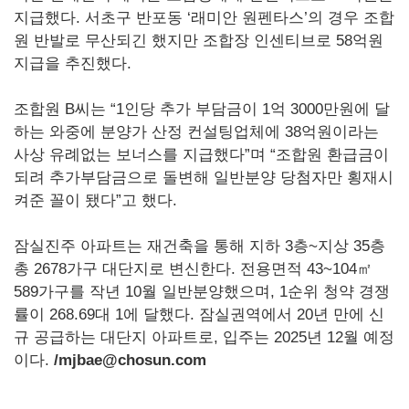
지급했다. 서초구 반포동 ‘래미안 원펜타스’의 경우 조합
원 반발로 무산되긴 했지만 조합장 인센티브로 58억원
지급을 추진했다.
조합원 B씨는 “1인당 추가 부담금이 1억 3000만원에 달
하는 와중에 분양가 산정 컨설팅업체에 38억원이라는
사상 유례없는 보너스를 지급했다”며 “조합원 환급금이
되려 추가부담금으로 돌변해 일반분양 당첨자만 횡재시
켜준 꼴이 됐다”고 했다.
잠실진주 아파트는 재건축을 통해 지하 3층~지상 35층
총 2678가구 대단지로 변신한다. 전용면적 43~104㎡
589가구를 작년 10월 일반분양했으며, 1순위 청약 경쟁
률이 268.69대 1에 달했다. 잠실권역에서 20년 만에 신
규 공급하는 대단지 아파트로, 입주는 2025년 12월 예정
이다.
/mjbae@chosun.com