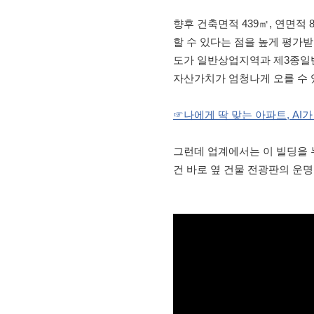
향후 건축면적 439㎡, 연면적 
할 수 있다는 점을 높게 평가
도가 일반상업지역과 제3종일반
자산가치가 엄청나게 오를 수 
☞나에게 딱 맞는 아파트, AI
그런데 업계에서는 이 빌딩을 
건 바로 옆 건물 전광판의 운