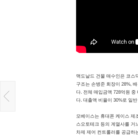
맥도날드 건물 매수인은 코스닥
구조는 손병준 회장이 28%, 
다. 전체 매입금액 728억원 중
다. 대출액 비율이 30%로 일
모베이스는 휴대폰 케이스 제
스오토테크 등의 계열사를 거느
차제 제어 컨트롤러를 공급하