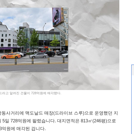
드라고 알려진 건물이 728억원에 매각됐다.
학동사거리에 맥도날드 매장(드라이브 스루)으로 운영했던 지
 5일 728억원에 팔렸습니다. 대지면적은 813㎡(246평)으로
 약 3억원에 매각된 겁니다.