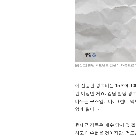
[땅집고] 청담 맥도날드 건물이 12층으로
이 전광판 광고비는 15초에 100
원 이상인 거죠. 강남 빌딩 광
나누는 구조입니다. 그런데 맥
없게 됩니다
윤제균 감독은 매수 당시 옆 
하고 매수했을 것이지만, 맥도