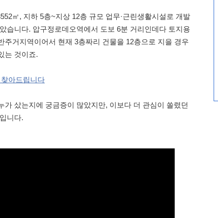
8552㎡, 지하 5층~지상 12층 규모 업무·근린생활시설로 개발
받았습니다. 압구정로데오역에서 도보 6분 거리인데다 토지용
주거지역이어서 현재 3층짜리 건물을 12층으로 지을 경우
있는 것이죠.
가 찾아드립니다
누가 샀는지에 궁금증이 많았지만, 이보다 더 관심이 쏠렸던
명입니다.