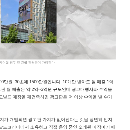
 지어질 경우 옆 건물 전광판이 가려진다.
0만원, 30초에 1500만원입니다. 10개만 받아도 월 매출 1억
고판 월 매출은 약 2억~3억원 규모인데 광고대행사와 수익을
도날드 매장을 재건축하면 광고판은 더 이상 수익을 낼 수가
필지가 개발되면 광고판 가치가 없어진다는 것을 당연히 인지
날드코리아에서 소유하고 직접 운영 중인 오래된 매장이기 때