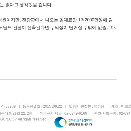
리는 없다고 생각했을 겁니다.
억원이지만, 전광판에서 나오는 임대료만 1억2000만원에 달
도날드 건물이 신축된다면 수익성이 떨어질 수밖에 없습니다.
아 03909
등록년월일 : 2015 .09.22
발행인·편집인 : 유하용
제호 : 땅집
종대로 21길 22, 2층
기사문의·제보 : 02-6949-6168
광고·사업문의 : 02-6949
UN.COM All rights reserved.