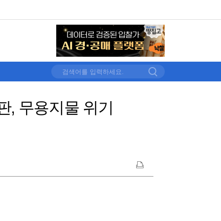
판, 무용지물 위기