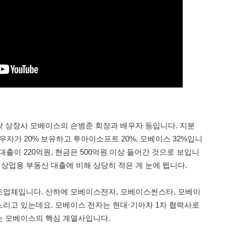
 상장사 모베이스의 손병준 회장과 배우자 등입니다. 지분
배우자가 20% 보유하고 투아이소프트 20%, 모베이스 32%입니
 대출이 220억원, 현금은 500억원 이상 들어간 것으로 보입니
반 상업용 부동산 대출에 비해 상당히 적은 게 눈에 띕니다.
조업체입니다. 산하에 모베이스전자, 모베이스썬스타, 모베이
리고 있는데요. 모베이스 전자는 현대·기아차 1차 협력사로
는 모베이스의 핵심 계열사입니다.