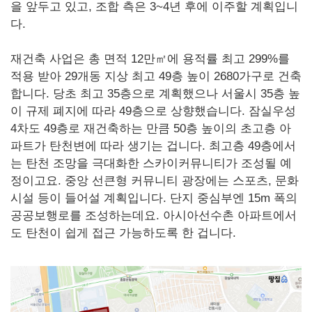
을 앞두고 있고, 조합 측은 3~4년 후에 이주할 계획입니
다.
재건축 사업은 총 면적 12만㎡에 용적률 최고 299%를
적용 받아 29개동 지상 최고 49층 높이 2680가구로 건축
합니다. 당초 최고 35층으로 계획했으나 서울시 35층 높
이 규제 폐지에 따라 49층으로 상향했습니다. 잠실우성
4차도 49층로 재건축하는 만큼 50층 높이의 초고층 아
파트가 탄천변에 따라 생기는 겁니다. 최고층 49층에서
는 탄천 조망을 극대화한 스카이커뮤니티가 조성될 예
정이고요. 중앙 선큰형 커뮤니티 광장에는 스포츠, 문화
시설 등이 들어설 계획입니다. 단지 중심부엔 15m 폭의
공공보행로를 조성하는데요. 아시아선수촌 아파트에서
도 탄천이 쉽게 접근 가능하도록 한 겁니다.