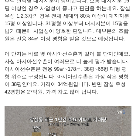
주택 면적별 대지지분이 상이합니다. 보통 대지지분 15
평 이상인 경우 사업성이 좋다고 판단을 하는데요. 잠실
우성 1,2,3차의 경우 전체 세대의 80% 이상이 대지지분
15평 이상입니다. 31평형 이상부터 대지지분이 15평을
넘기 때문에 사업성이 양호한 편입니다. 대부분의 조합
원은 전용 84㎡ 이상 평형을 받을 것으로 예상됩니다.
이 단지는 바로 옆 아시아선수촌과 같이 볼 단지인데요.
사실 아시아선수촌이 여러모로 더 높게 평가 받습니다.
아시아선수촌은 전용 99㎡~178㎡, 38평~66평 대형 평
형 위주로 구성됩니다. 아시아선수촌은 가장 작은 평형
이 38평인데요. 가격이 34억원입니다. 반면 잠실 우성
42평형은 27억원. 가격 차도 많이 납니다.