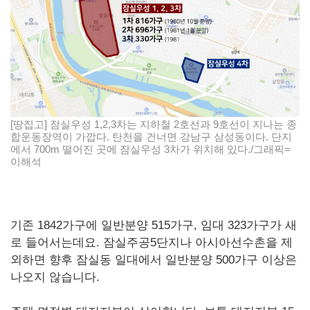
[땅집고] 잠실우성 1,2,3차는 지하철 2호선과 9호선이 지나는 종
합운동장역이 가깝다. 탄천을 건너면 강남구 삼성동이다. 단지
에서 700m 떨어진 곳에 잠실우성 3차가 위치해 있다./그래픽=
이해석
기존 1842가구에 일반분양 515가구, 임대 323가구가 새
로 들어서는데요. 잠실주공5단지나 아시아선수촌을 제
외하면 향후 잠실동 일대에서 일반분양 500가구 이상은
나오지 않습니다.