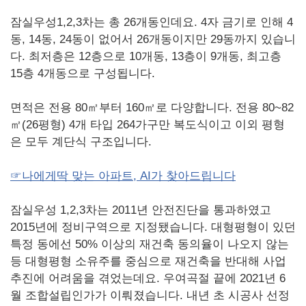
잠실우성1,2,3차는 총 26개동인데요. 4자 금기로 인해 4
동, 14동, 24동이 없어서 26개동이지만 29동까지 있습니
다. 최저층은 12층으로 10개동, 13층이 9개동, 최고층
15층 4개동으로 구성됩니다.
면적은 전용 80㎡부터 160㎡로 다양합니다. 전용 80~82
㎡(26평형) 4개 타입 264가구만 복도식이고 이외 평형
은 모두 계단식 구조입니다.
☞나에게딱 맞는 아파트, AI가 찾아드립니다
잠실우성 1,2,3차는 2011년 안전진단을 통과하였고
2015년에 정비구역으로 지정됐습니다. 대형평형이 있던
특정 동에선 50% 이상의 재건축 동의율이 나오지 않는
등 대형평형 소유주를 중심으로 재건축을 반대해 사업
추진에 어려움을 겪었는데요. 우여곡절 끝에 2021년 6
월 조합설립인가가 이뤄졌습니다. 내년 초 시공사 선정