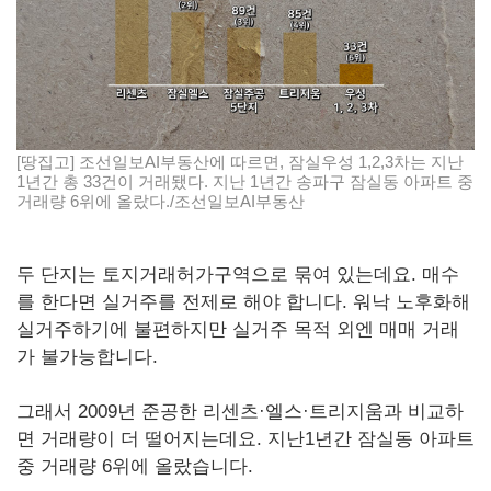
[땅집고] 조선일보AI부동산에 따르면, 잠실우성 1,2,3차는 지난
1년간 총 33건이 거래됐다. 지난 1년간 송파구 잠실동 아파트 중
거래량 6위에 올랐다./조선일보AI부동산
두 단지는 토지거래허가구역으로 묶여 있는데요. 매수
를 한다면 실거주를 전제로 해야 합니다. 워낙 노후화해
실거주하기에 불편하지만 실거주 목적 외엔 매매 거래
가 불가능합니다.
그래서 2009년 준공한 리센츠·엘스·트리지움과 비교하
면 거래량이 더 떨어지는데요. 지난1년간 잠실동 아파트
중 거래량 6위에 올랐습니다.