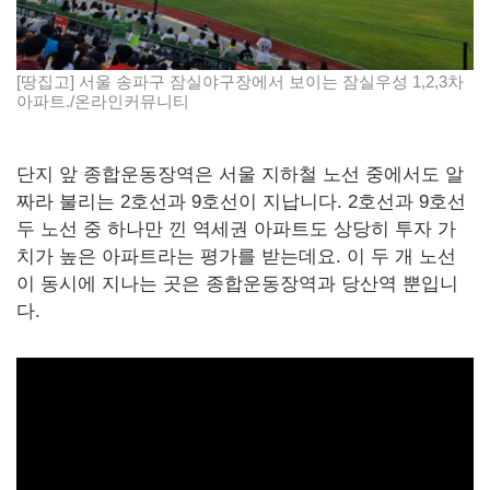
[땅집고] 서울 송파구 잠실야구장에서 보이는 잠실우성 1,2,3차
아파트./온라인커뮤니티
단지 앞 종합운동장역은 서울 지하철 노선 중에서도 알
짜라 불리는 2호선과 9호선이 지납니다. 2호선과 9호선
두 노선 중 하나만 낀 역세권 아파트도 상당히 투자 가
치가 높은 아파트라는 평가를 받는데요. 이 두 개 노선
이 동시에 지나는 곳은 종합운동장역과 당산역 뿐입니
다.