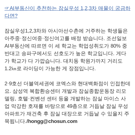
☞AI부동산이 추천하는 잠실우성 1,2,3차 매물이 궁금하
다면?
잠실우성1,2,3차와 아시아선수촌에 거주하는 학생들은
아주중·정신여중·정신여고를 배정 받습니다. 조선일보
AI부동산에 따르면 이 세 학교는 학업성취도가 80% 중
반대고 송파구에서도 선호도가 높은 학교입니다. 게다
가 학교가 다 가깝습니다. 대치동 학원가까지 거리도
1.2㎞로 라이딩이 가능한 게 장점입니다.
2·9호선 더블역세권에 코엑스와 현대백화점이 인접한데
요. 삼성역 복합환승센터 개발과 잠실종합운동장 리모
델링, 호텔·컨벤션 센터 등올 개발하는 잠실 마이스 사
업 막강한 호재를 바탕으로 49층으로 거듭날 잠실 우성
아파트가 재건축 후 잠실 대장으로 거듭날 수 있을지 주
목됩니다.
/hongg@chosun.com