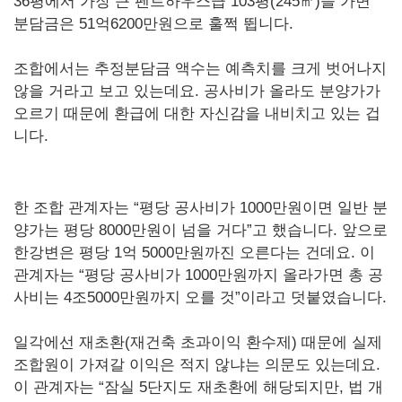
36평에서 가장 큰 펜트하우스급 103평(245㎡)을 가면
분담금은 51억6200만원으로 훌쩍 뜁니다.
조합에서는 추정분담금 액수는 예측치를 크게 벗어나지
않을 거라고 보고 있는데요. 공사비가 올라도 분양가가
오르기 때문에 환급에 대한 자신감을 내비치고 있는 겁
니다.
한 조합 관계자는 “평당 공사비가 1000만원이면 일반 분
양가는 평당 8000만원이 넘을 거다”고 했습니다. 앞으로
한강변은 평당 1억 5000만원까진 오른다는 건데요. 이
관계자는 “평당 공사비가 1000만원까지 올라가면 총 공
사비는 4조5000만원까지 오를 것”이라고 덧붙였습니다.
일각에선 재초환(재건축 초과이익 환수제) 때문에 실제
조합원이 가져갈 이익은 적지 않냐는 의문도 있는데요.
이 관계자는 “잠실 5단지도 재초환에 해당되지만, 법 개