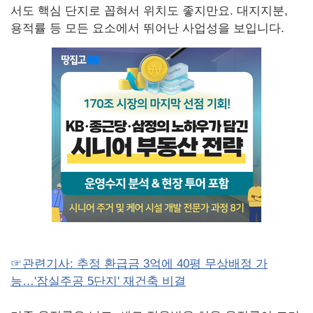
서도 핵심 단지로 꼽혀서 위치도 좋지만요. 대지지분,
용적률 등 모든 요소에서 뛰어난 사업성을 보입니다.
☞관련기사: 추정 환급금 3억에 40평 무상배정 가
능…'잠실주공 5단지' 재건축 비결