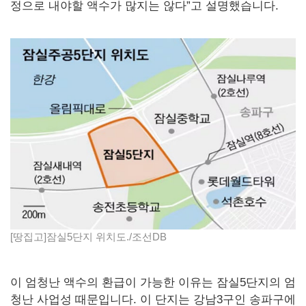
정으로 내야할 액수가 많지는 않다”고 설명했습니다.
[땅집고]잠실5단지 위치도./조선DB
이 엄청난 액수의 환급이 가능한 이유는 잠실5단지의 엄
청난 사업성 때문입니다. 이 단지는 강남3구인 송파구에