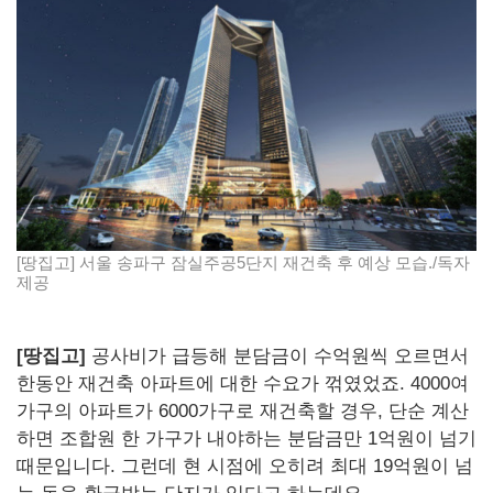
[땅집고] 서울 송파구 잠실주공5단지 재건축 후 예상 모습./독자
제공
[땅집고]
공사비가 급등해 분담금이 수억원씩 오르면서
한동안 재건축 아파트에 대한 수요가 꺾였었죠. 4000여
가구의 아파트가 6000가구로 재건축할 경우, 단순 계산
하면 조합원 한 가구가 내야하는 분담금만 1억원이 넘기
때문입니다. 그런데 현 시점에 오히려 최대 19억원이 넘