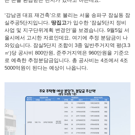
는 돈을 환급받는 단지가 있다고 하는데요.
‘강남권 대표 재건축’으로 불리는 서울 송파구 잠실동 잠
실주공5단지입니다.
땅집고
가 입수한 ‘잠실5단지 정비
사업 및 지구단위계획 변경안’을 보겠습니다. 9월5일 서
울시에서 고시한 자료인데요. 여기에 추정 분담금이 나
와있습니다. 잠실5단지 조합이 3종 일반주거지역 평(3.3
㎡)당 공사비 800만원, 준주거지역은 960만원을 기준으
로 예측한 추정분담금입니다. 총 공사비는 4조에서 4조
5000억원이 된다는 예상이 나옵니다.