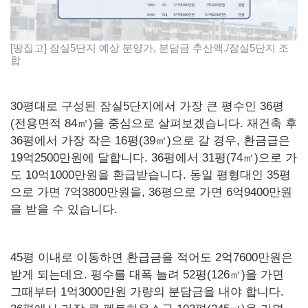
[땅집고] 잠실5단지 예상 분양가, 분담금 추산액./잠실5단지 조
합
30평대로 구성된 잠실5단지에서 가장 큰 평수인 36평
(전용면적 84㎡)을 중심으로 살펴보겠습니다. 재건축 후
36평에서 가장 작은 16평(39㎡)으로 갈 경우, 환금급은
19억2500만원에 달합니다. 36평에서 31평(74㎡)으로 가
도 10억1000만원을 환급받습니다. 동일 평형대인 35평
으로 가면 7억3800만원을, 36평으로 가면 6억9400만원
을 받을 수 있습니다.
45평 이내로 이동하면 환급금을 적어도 2억7600만원은
받게 되는데요. 평수를 대폭 늘려 52평(126㎡)을 가면
그때부터 1억3000만원 가량의 분담금을 내야 합니다.