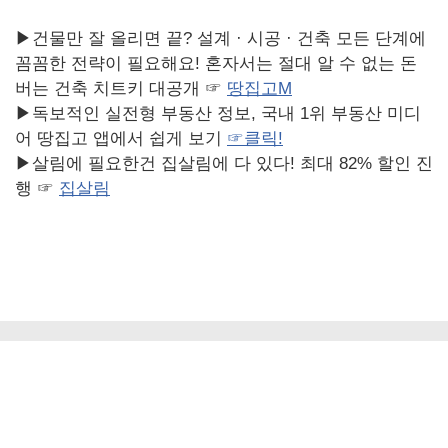
▶건물만 잘 올리면 끝? 설계 · 시공 · 건축 모든 단계에
꼼꼼한 전략이 필요해요! 혼자서는 절대 알 수 없는 돈
버는 건축 치트키 대공개 ☞
땅집고M
▶독보적인 실전형 부동산 정보, 국내 1위 부동산 미디
어 땅집고 앱에서 쉽게 보기
☞
클릭
!
▶살림에 필요한건 집살림에 다 있다! 최대 82% 할인 진
행 ☞
집살림