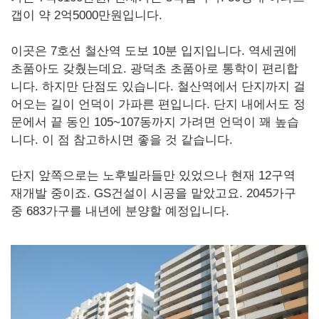
갭이 약 2억5000만원입니다.
이곳은 7호선 철산역 도보 10분 입지입니다. 역세권에
초품아도 갖췄는데요. 광덕초 초품아로 통학이 편리합
니다. 하지만 단점도 있습니다. 철산역에서 단지까지 걸
어오는 길이 언덕이 가파른 편입니다. 단지 내에서도 정
문에서 끝 동인 105~107동까지 가려면 언덕이 꽤 높습
니다. 이 점 참고하시면 좋을 것 같습니다.
단지 앞쪽으로는 노후빌라들만 있었으나 현재 12구역
재개발 중이죠. GS건설이 시공을 맡았고요. 2045가구
중 683가구를 내년에 분양할 예정입니다.