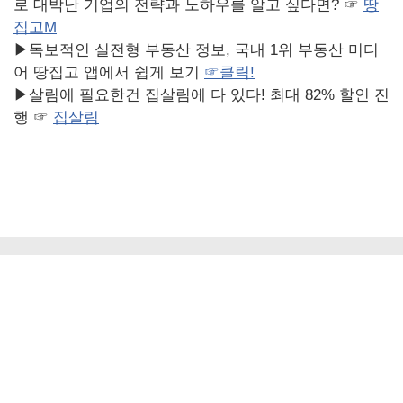
로 대박난 기업의 전략과 노하우를 알고 싶다면? ☞
땅
집고M
▶독보적인 실전형 부동산 정보, 국내 1위 부동산 미디
어 땅집고 앱에서 쉽게 보기
☞
클릭!
▶살림에 필요한건 집살림에 다 있다! 최대 82% 할인 진
행 ☞
집살림