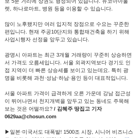
보 5분 거리에 상권도 형성되어 있습니다. 뉴코아아울
렛, 하나로마트, 병원 등을 이용할 수 있습니다.
많이 노후됐지만 여러 입지적 장점으로 수요는 꾸준한
편입니다. 현재 주공10단지와 통합재건축을 하기 위해
사업시행자 선정을 앞두고 있습니다.
광명시 아파트는 최근 3개월 거래량이 꾸준히 상승하면
서 가격도 오름세입니다. 서울 외곽지역보다 경기도 인
접 지역이 더 빠른 상승세를 보이고 있는데요. 특히 광
명을 비롯해 과천·성남·하남·용인 등이 대표적입니다.
서울 아파트 가격이 급격하게 오른 가운데 강남 접근성
이 뛰어나면서 천지개벽을 앞두고 있는 동네도 주목해
보는 것은 어떨까요?
/
김혜주 땅집고 기자
0629aa@chosun.com
▶일본·미국서도 대폭발! 1500조 시장, 시니어 비즈니스