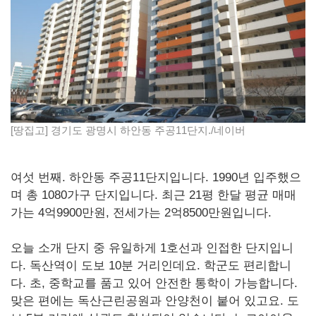
[땅집고] 경기도 광명시 하안동 주공11단지./네이버
여섯 번째. 하안동 주공11단지입니다. 1990년 입주했으
며 총 1080가구 단지입니다. 최근 21평 한달 평균 매매
가는 4억9900만원, 전세가는 2억8500만원입니다.
오늘 소개 단지 중 유일하게 1호선과 인접한 단지입니
다. 독산역이 도보 10분 거리인데요. 학군도 편리합니
다. 초, 중학교를 품고 있어 안전한 통학이 가능합니다.
맞은 편에는 독산근린공원과 안양천이 붙어 있고요. 도