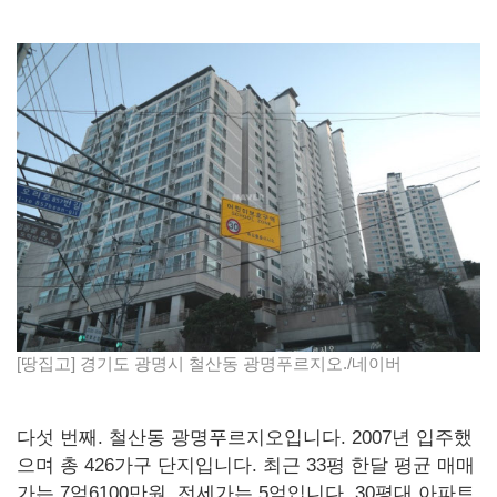
[땅집고] 경기도 광명시 철산동 광명푸르지오./네이버
다섯 번째. 철산동 광명푸르지오입니다. 2007년 입주했
으며 총 426가구 단지입니다. 최근 33평 한달 평균 매매
가는 7억6100만원, 전세가는 5억입니다. 30평대 아파트