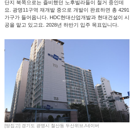
단지 북쪽으로는 즐비했던 노후빌라들이 철거 중인데
요. 광명11구역 재개발 중으로 개발이 완료하면 총 4291
가구가 들어옵니다. HDC현대산업개발과 현대건설이 시
공을 맡고 있고요. 2028년 하반기 입주 목표입니다.
[땅집고] 경기도 광명시 철산동 두산위브./네이버