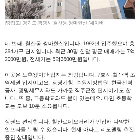
[땅집고] 경기도 광명시 철산동 쌍마한신./네이버
네 번째. 철산동 쌍마한신입니다. 1992년 입주했으며 총
384가구 단지입니다. 최근 30평 한달 평균 매매가는 7억
2000만원, 전세가는 5억3500만원입니다.
이곳은 노후됐지만 입지는 최강입니다. 7호선 철산역 초
역세권 입지이고요. 광명시청, 수원지방법원, 한국전력
공사, 광명세무서와도 가까운 직주근접 단지이기도 합
니다. 또 중, 고등학교와도 붙어 있는데요. 다만 초등학
교는 도보 10분 소요됩니다.
상권도 편리합니다. 철산로데오거리가 인접해 다양한
인프라를 누릴 수 있습니다. 현재 아파트 리모델링 추진
중인 상태입니다.