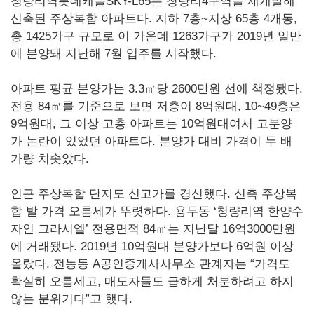
청량리역롯데캐슬SKY-L65는 청량리4구역을 재개발해
신축된 주상복합 아파트다. 지하 7층~지상 65층 4개동,
총 1425가구 규모로 이 가운데 1263가구가 2019년 일반
에 분양돼 지난해 7월 입주를 시작했다.
아파트 평균 분양가는 3.3㎡당 2600만원 선에 책정됐다.
전용 84㎡를 기준으로 보면 저층이 8억원대, 10~49층은
9억원대, 그 이상 고층 아파트는 10억원대여서 고분양
가 논란이 있었던 아파트다. 분양가 대비 가격이 두 배
가량 치솟았다.
인근 주상복합 단지도 신고가를 경신했다. 신축 주상복
합 발 가격 오름세가 뚜렷하다. 용두동 ‘청량리역 한양수
자인 그라시엘’ 전용면적 84㎡는 지난달 16억3000만원
에 거래됐다. 2019년 10억원대 분양가보다 6억원 이상
올랐다. 전농동 A공인중개사사무소 관계자는 “가격도
확실히 오름세고, 매도자들도 급하게 처분하려고 하지
않는 분위기다”고 했다.