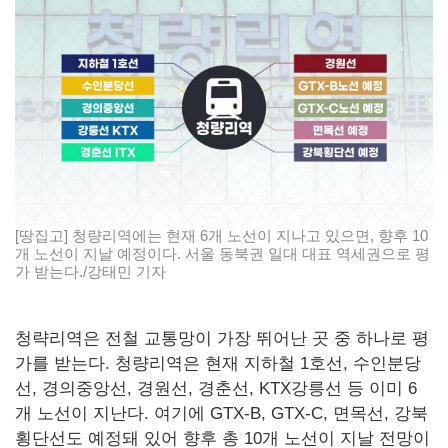
[땅집고] 청량리역에는 현재 6개 노선이 지나고 있으면, 향후 10
개 노선이 지날 예정이다. 서울 동북권 일대 대표 역세권으로 평
가 받는다./강태민 기자
청략리역은 전철 교통망이 가장 뛰어난 곳 중 하나로 평
가를 받는다. 청량리역은 현재 지하철 1호선, 수인분당
선, 경의중앙선, 경원선, 경춘선, KTX강릉선 등 이미 6
개 노선이 지난다. 여기에 GTX-B, GTX-C, 면목선, 강북
횡단선도 예정돼 있어 향후 총 10개 노선이 지날 전망이