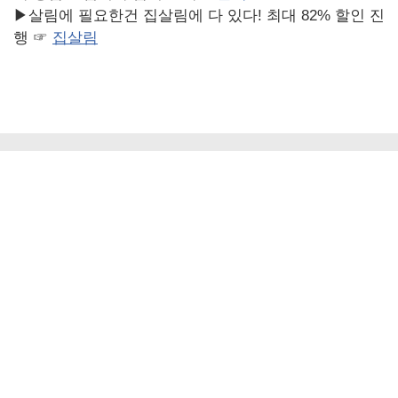
▶살림에 필요한건 집살림에 다 있다! 최대 82% 할인 진
행 ☞
집살림