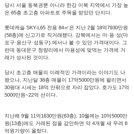
당시 서울 동북권뿐 아니라 한강 이북 지역에서 가장 높
은 65층 초고층 아파트로 주목을 받았던 단지다.
롯데캐슬 SKY-L65 전용 84㎡은 지난 2월 18억7930만원
(58층)에 신고가로 직거래됐다. 강북에서는 마·용·성(마
포구·용산구·성동구) 에서나 볼 수 있던 가격대이다. 그
런데 동대문구 청량리에서 마용성에 맞먹는 가격에 거
래가 성사된 것이다.
당시 초고층 매물의 이례적인 가격이라는 이야기도 나
왔으나, 지난달 38층 매물이 17억5000만원에 팔리면서
30평대 시세는 18억 안팎으로 자리 잡았다. 호가도 17억
5000만원~22억 선이다.
지난해 9월 11억1630만원(63층), 10월에는 10억5000만
원(13층)에도 거래된 점을 감안하면 약 4개월 새 무려 8
억원가량이 올랐다.