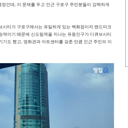
정인데, 이 문제를 두고 인근 구로구 주민분들이 강력하게
큐브시티가 구로구에서는 유일하게 있는 백화점이자 랜드마크
환승역이기 때문에 신도림역을 지나는 유동인구가 디큐브시티
기기도 했고, 영화관과 아트센터를 갖춘 만큼 인근 주민의 이