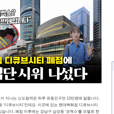
선이 지나는 신도림역은 하루 유동인구만 13만명에 달합니다.
로 ‘디큐브시티’인데요. 이곳에 있는 현대백화점 디큐브시티
있습니다. 폐점 이후에는 강남구 삼성동 ‘코엑스’를 모델로 한