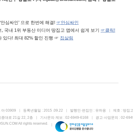
‘안심싸인’ 으로 한번에 해결!
☞안심싸인
, 국내 1위 부동산 미디어 땅집고 앱에서 쉽게 보기
☞
클릭!
있다! 최대 82% 할인 진행 ☞
집살림
아 03909
등록년월일 : 2015 .09.22
발행인·편집인 : 유하용
제호 : 땅집
종대로 21길 22, 2층
기사문의·제보 : 02-6949-6168
광고·사업문의 : 02-6949
UN.COM All rights reserved.