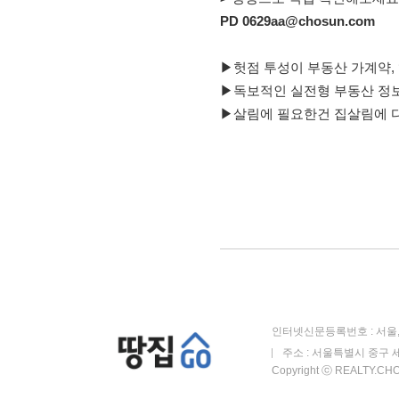
PD 0629aa@chosun.com
▶헛점 투성이 부동산 가계약, 
▶독보적인 실전형 부동산 정보
▶살림에 필요한건 집살림에 다 
인터넷신문등록번호 : 서울, 
주소 : 서울특별시 중구 세
Copyright ⓒ REALTY.CHOS