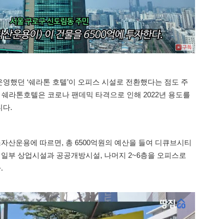
영했던 ‘쉐라톤 호텔’이 오피스 시설로 전환했다는 점도 주
 쉐라톤호텔은 코로나 팬데믹 타격으로 인해 2022년 용도를
다.
산운용에 따르면, 총 6500억원의 예산을 들여 디큐브시티
은 일부 상업시설과 공공개방시설, 나머지 2~6층을 오피스로
.