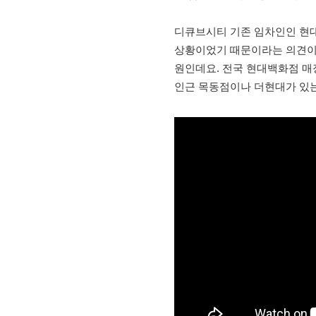
디큐브시티 기존 임차인인 현
상황이었기 때문이라는 의견이 
원인데요. 전국 현대백화점 매장
인근 목동점이나 더현대가 있는