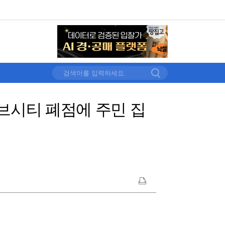
큐브시티 폐점에 주민 집