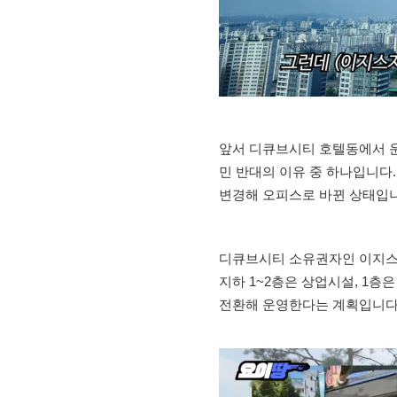
앞서 디큐브시티 호텔동에서 운
민 반대의 이유 중 하나입니다.
변경해 오피스로 바뀐 상태입니
디큐브시티 소유권자인 이지스자
지하 1~2층은 상업시설, 1층
전환해 운영한다는 계획입니다