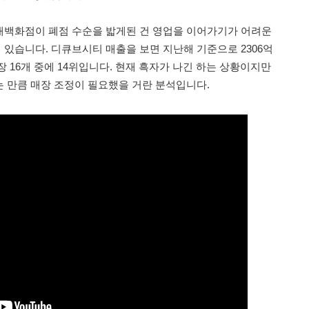
대백화점이 폐점 수순을 밟게된 건 영업을 이어가기가 어려운
있습니다. 디큐브시티 매출을 보면 지난해 기준으로 2306억
 16개 중에 14위입니다. 현재 흑자가 나긴 하는 상황이지만
 만큼 매장 조정이 필요했을 거란 분석입니다.