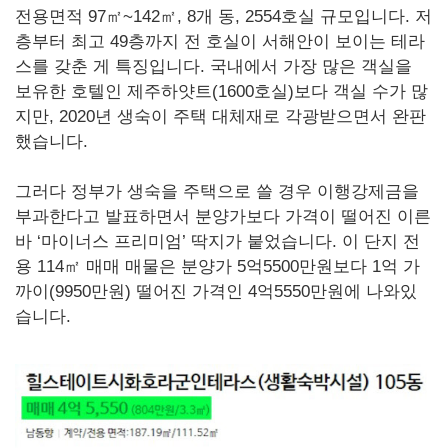
전용면적 97㎡~142㎡, 8개 동, 2554호실 규모입니다. 저
층부터 최고 49층까지 전 호실이 서해안이 보이는 테라
스를 갖춘 게 특징입니다. 국내에서 가장 많은 객실을
보유한 호텔인 제주하얏트(1600호실)보다 객실 수가 많
지만, 2020년 생숙이 주택 대체재로 각광받으면서 완판
했습니다.
그러다 정부가 생숙을 주택으로 쓸 경우 이행강제금을
부과한다고 발표하면서 분양가보다 가격이 떨어진 이른
바 ‘마이너스 프리미엄’ 딱지가 붙었습니다. 이 단지 전
용 114㎡ 매매 매물은 분양가 5억5500만원보다 1억 가
까이(9950만원) 떨어진 가격인 4억5550만원에 나와있
습니다.