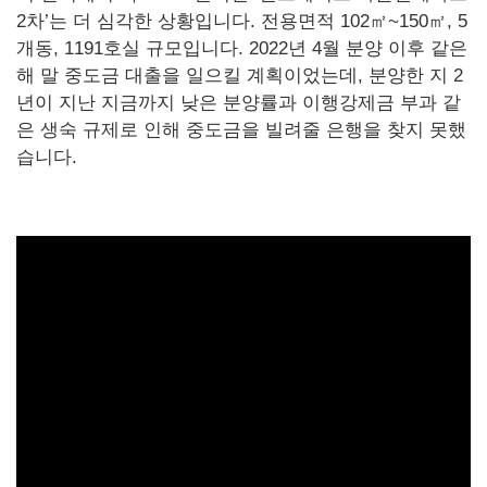
2차’는 더 심각한 상황입니다. 전용면적 102㎡~150㎡, 5
개동, 1191호실 규모입니다. 2022년 4월 분양 이후 같은
해 말 중도금 대출을 일으킬 계획이었는데, 분양한 지 2
년이 지난 지금까지 낮은 분양률과 이행강제금 부과 같
은 생숙 규제로 인해 중도금을 빌려줄 은행을 찾지 못했
습니다.