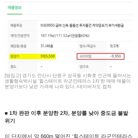
[땅집고] 경기도 안산시 단원구 성곡동 시화호 인근에 들어서는
생활형숙박시설 '힐스테이트 라군인테라스 1차'한 매매 매물이
분양가보다 낮은 가격에 나와 있다. /네이버지도 캡쳐
■ 1차 완판 이후 분양한 2차, 분양률 낮아 중도금 불발
위기
이 단지에서 약 660m 떨어진 ‘힐스테이트 라군인테라스