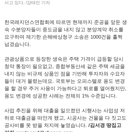
서고 있다. /강태민 기자
한국레지던스연합회에 따르면 현재까지 준공을 앞둔 생
숙 수분양자들이 중도금을 내지 않고 분양계약 취소를
요구하며 제기한 손해배상청구 소송은 1000건을 훌쩍
넘겼습니다.
관광상품으로 등장한 생숙은 주택 가격이 급등할 당시
청약 통장이 필요없고, 종합부동산세 같은 주택 세금을
내지 않는 비규제 상품인 점을 기반해 투자자와 수요자
들이 대거 몰렸는데요. 국토부는 오피스텔로 용도 변경
을 할 경우 주거 사용이 가능하다고 퇴로를 열어줬지만,
용도 변경에 성공한 사례는 전체의 1% 수준입니다.
사업 추진을 위해 대출을 일으켰던 시행사는 사업성 저
하로 대출금을 떠안게 됐고, 시공사는 건물을 다 짓고도
공사비를 못 받을 처지에 놓였습니다.
/
김서경 땅집고