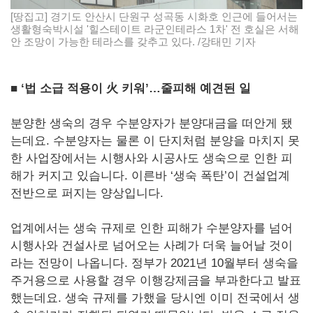
[땅집고] 경기도 안산시 단원구 성곡동 시화호 인근에 들어서는
생활형숙박시설 '힐스테이트 라군인테라스 1차' 전 호실은 서해
안 조망이 가능한 테라스를 갖추고 있다. /강태민 기자
■ ‘법 소급 적용이 火 키워’…줄피해 예견된 일
분양한 생숙의 경우 수분양자가 분양대금을 떠안게 됐
는데요. 수분양자는 물론 이 단지처럼 분양을 마치지 못
한 사업장에서는 시행사와 시공사도 생숙으로 인한 피
해가 커지고 있습니다. 이른바 ‘생숙 폭탄’이 건설업계
전반으로 퍼지는 양상입니다.
업계에서는 생숙 규제로 인한 피해가 수분양자를 넘어
시행사와 건설사로 넘어오는 사례가 더욱 늘어날 것이
라는 전망이 나옵니다. 정부가 2021년 10월부터 생숙을
주거용으로 사용할 경우 이행강제금을 부과한다고 발표
했는데요. 생숙 규제를 가했을 당시엔 이미 전국에서 생