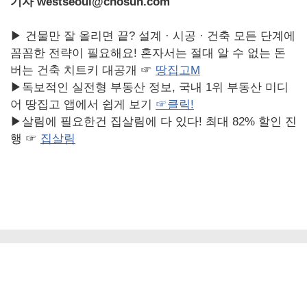
기자 westseoul@chosun.com
▶ 건물만 잘 올리면 끝? 설계 · 시공 · 건축 모든 단계에
꼼꼼한 전략이 필요해요! 혼자서는 절대 알 수 없는 돈
버는 건축 치트키 대공개 ☞
땅집고M
▶독보적인 실전형 부동산 정보, 국내 1위 부동산 미디
어 땅집고 앱에서 쉽게 보기
☞
클릭!
▶살림에 필요한건 집살림에 다 있다! 최대 82% 할인 진
행 ☞
집살림