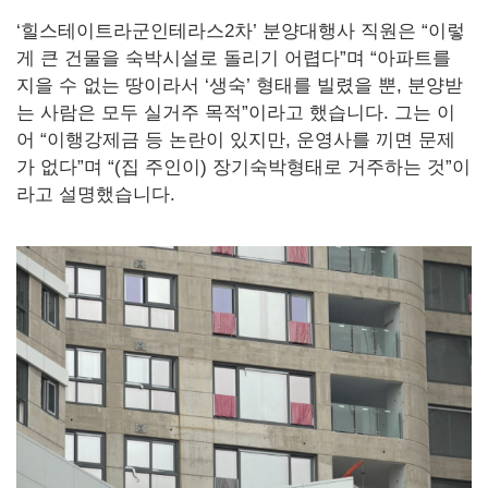
‘힐스테이트라군인테라스2차’ 분양대행사 직원은 “이렇
게 큰 건물을 숙박시설로 돌리기 어렵다”며 “아파트를
지을 수 없는 땅이라서 ‘생숙’ 형태를 빌렸을 뿐, 분양받
는 사람은 모두 실거주 목적”이라고 했습니다. 그는 이
어 “이행강제금 등 논란이 있지만, 운영사를 끼면 문제
가 없다”며 “(집 주인이) 장기숙박형태로 거주하는 것”이
라고 설명했습니다.