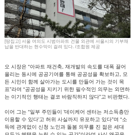
[땅집고] 서울 여의도 시범아파트 건물 외관에 서울시의 기부채
납을 반대하는 현수막이 걸려 있다. /조합원 제공
오 시장은 “아파트 재건축, 재개발의 속도를 대폭 끌어
올리는 동시에 공공기여를 통해 공공성을 확보하고, 모
든 시민이 함께 살아가는 도시를 만들어 가는 것이 목
표”라며 “공공성을 지키기 위한 필수적인 의무는 외면하
는 이기적인 행태는 결코 바람직하지 않다”고 비판했다.
이어 그는 “일부 주민들이 '데이케어 센터는 저소득층만
이용할 수 있다'고 허위 사실까지 유포하고 있다”며 “소
득에 관계없이 신청 노인과 돌봄 의무를 진 젊은 세대
모두가 혜택을 누릴 수 있는 공간”이라며 사실 왜곡을