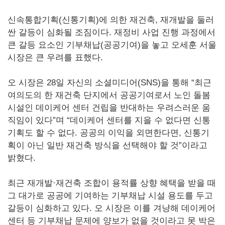
신속통합기획(신통기획)에 의한 재건축, 재개발을 둘러
싼 갈등이 심화될 조짐이다. 재정비 사업 진행 과정에서
큰 갈등 요소인 기부채납(공공기여)을 놓고 오세훈 서울
시장은 큰 우려를 표했다.
오 시장은 28일 자신의 소셜미디어(SNS)을 통해 “최근
여의도의 한 재건축 단지에서 공공기여로서 노인 돌봄
시설인 데이케어 센터 건립을 반대하는 우려스러운 움
직임이 있다”며 “데이케어 센터를 지을 수 없다면 신통
기획도 할 수 없다. 공공의 이익을 외면한다면, 신통기
획이 아닌 일반 재건축 방식을 선택해야 할 것”이라고
밝혔다.
최근 재개발·재건축 조합이 용적률 상향 혜택을 받을 때
그 대가로 공공에 기여하는 기부채납 시설 용도를 두고
갈등이 심화하고 있다. 오 시장은 이를 겨냥해 데이케어
센터 등 기부채납 문제에 양보가 없을 것이라고 못 박은