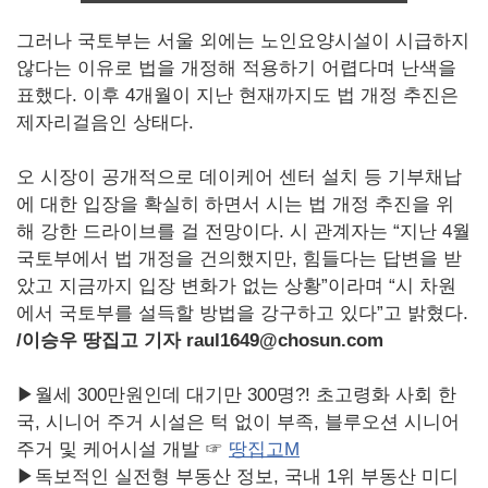
그러나 국토부는 서울 외에는 노인요양시설이 시급하지
않다는 이유로 법을 개정해 적용하기 어렵다며 난색을
표했다. 이후 4개월이 지난 현재까지도 법 개정 추진은
제자리걸음인 상태다.
오 시장이 공개적으로 데이케어 센터 설치 등 기부채납
에 대한 입장을 확실히 하면서 시는 법 개정 추진을 위
해 강한 드라이브를 걸 전망이다. 시 관계자는 “지난 4월
국토부에서 법 개정을 건의했지만, 힘들다는 답변을 받
았고 지금까지 입장 변화가 없는 상황”이라며 “시 차원
에서 국토부를 설득할 방법을 강구하고 있다”고 밝혔다.
/
이승우 땅집고 기자 raul1649@chosun.com
▶월세 300만원인데 대기만 300명?! 초고령화 사회 한
국, 시니어 주거 시설은 턱 없이 부족, 블루오션 시니어
주거 및 케어시설 개발 ☞
땅집고M
▶독보적인 실전형 부동산 정보, 국내 1위 부동산 미디