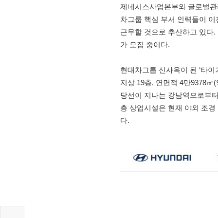
제네시스사업본부와 글로벌관리
차그룹 핵심 부서 인력들이 이전
근무할 것으로 추산하고 있다. 
가 모집 중이다.
현대차그룹 신사옥이 된 ‘타이거
지상 19층, 연면적 4만9378
당선이 지나는 강남역으로부터 걸
층 상업시설은 현재 야외 조경
다.