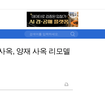
사옥, 양재 사옥 리모델