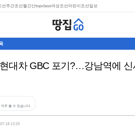
조선
주간조선
월간산
topclass
여성조선
어린이조선일보
육
현대차 GBC 포기?…강남역에 신
 자주 볼 수 있습니다.
.07.18 13:25