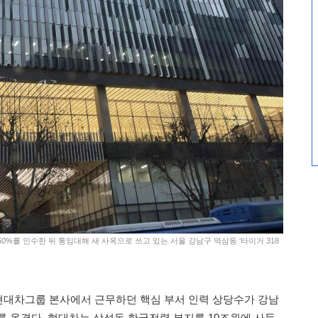
0%를 인수한 뒤 통임대해 새 사옥으로 쓰고 있는 서울 강남구 역삼동 ‘타이거 318
현대차그룹 본사에서 근무하던 핵심 부서 인력 상당수가 강남
를 옮겼다. 현대차는 삼성동 한국전력 부지를 10조원에 사들