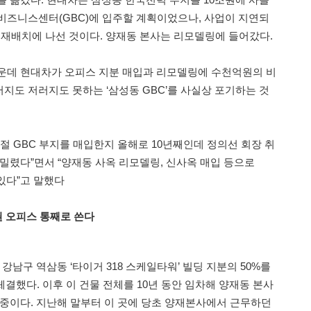
비즈니스센터(GBC)에 입주할 계획이었으나, 사업이 지연되
력 재배치에 나선 것이다. 양재동 본사는 리모델링에 들어갔다.
운데 현대차가 오피스 지분 매입과 리모델링에 수천억원의 비
지도 저러지도 못하는 ‘삼성동 GBC’를 사실상 포기하는 것
절 GBC 부지를 매입한지 올해로 10년째인데 정의선 회장 취
 밀렸다”면서 “양재동 사옥 리모델링, 신사옥 매입 등으로
있다”고 말했다
권 오피스 통째로 쓴다
강남구 역삼동 ‘타이거 318 스케일타워’ 빌딩 지분의 50%를
체결했다. 이후 이 건물 전체를 10년 동안 임차해 양재동 본사
 중이다. 지난해 말부터 이 곳에 당초 양재본사에서 근무하던