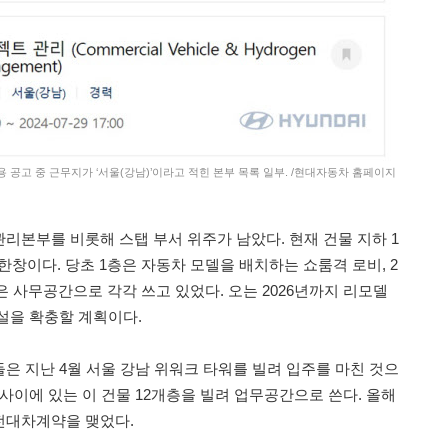
용 공고 중 근무지가 ‘서울(강남)’이라고 적힌 본부 목록 일부. /현대자동차 홈페이지
리본부를 비롯해 스탭 부서 위주가 남았다. 현재 건물 지하 1
한창이다. 당초 1층은 자동차 모델을 배치하는 쇼룸격 로비, 2
층은 사무공간으로 각각 쓰고 있었다. 오는 2026년까지 리모델
설을 확충할 계획이다.
은 지난 4월 서울 강남 위워크 타워를 빌려 입주를 마친 것으
사이에 있는 이 건물 12개층을 빌려 업무공간으로 쓴다. 올해
전대차계약을 맺었다.