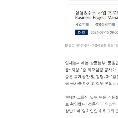
[땅집고] 현대자동차 그룹이 진행 중인 채
양재본사에는 상품본부, 품질관
층~지상 4층 리모델링 공사가 
층은 휴게공간 및 강당, 3~4
링 공사를 마치고 직원 편의시
현대차그룹의 일부 부문 직원들
로 확인됐다. 선릉역과 역삼역 
상반기에 임차인인 위워크와 