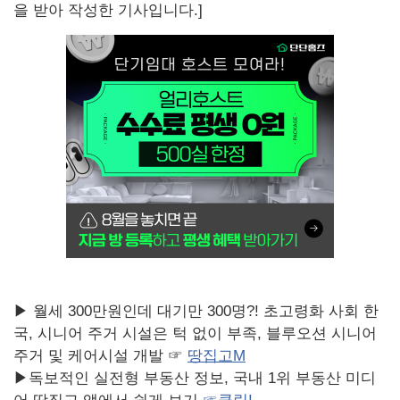
을 받아 작성한 기사입니다.]
▶ 월세 300만원인데 대기만 300명?! 초고령화 사회 한
국, 시니어 주거 시설은 턱 없이 부족, 블루오션 시니어
주거 및 케어시설 개발 ☞
땅집고M
▶독보적인 실전형 부동산 정보, 국내 1위 부동산 미디