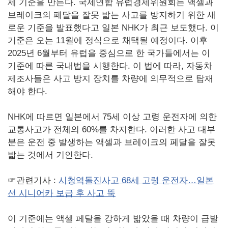
제 기준을 만든다. 국제연합 유럽경제위원회는 액셀과
브레이크의 페달을 잘못 밟는 사고를 방지하기 위한 새
로운 기준을 발표했다고 일본 NHK가 최근 보도했다. 이
기준은 오는 11월에 정식으로 채택될 예정이다. 이후
2025년 6월부터 유럽을 중심으로 한 국가들에서는 이
기준에 따른 국내법을 시행한다. 이 법에 따라, 자동차
제조사들은 사고 방지 장치를 차량에 의무적으로 탑재
해야 한다.
NHK에 따르면 일본에서 75세 이상 고령 운전자에 의한
교통사고가 전체의 60%를 차지한다. 이러한 사고 대부
분은 운전 중 발생하는 액셀과 브레이크의 페달을 잘못
밟는 것에서 기인한다.
☞관련기사 :
시청역돌진사고 68세 고령 운전자…일본
선 시니어카 보급 후 사고 뚝
이 기준에는 액셀 페달을 강하게 밟았을 때 차량이 급발