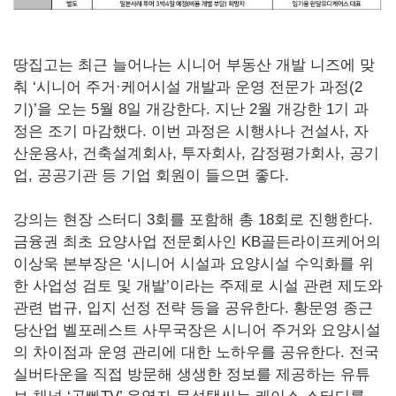
땅집고는 최근 늘어나는 시니어 부동산 개발 니즈에 맞
춰 ‘시니어 주거·케어시설 개발과 운영 전문가 과정(2
기)’을 오는 5월 8일 개강한다. 지난 2월 개강한 1기 과
정은 조기 마감했다. 이번 과정은 시행사나 건설사, 자
산운용사, 건축설계회사, 투자회사, 감정평가회사, 공기
업, 공공기관 등 기업 회원이 들으면 좋다.
강의는 현장 스터디 3회를 포함해 총 18회로 진행한다.
금융권 최초 요양사업 전문회사인 KB골든라이프케어의
이상욱 본부장은 ‘시니어 시설과 요양시설 수익화를 위
한 사업성 검토 및 개발’이라는 주제로 시설 관련 제도와
관련 법규, 입지 선정 전략 등을 공유한다. 황문영 종근
당산업 벨포레스트 사무국장은 시니어 주거와 요양시설
의 차이점과 운영 관리에 대한 노하우를 공유한다. 전국
실버타운을 직접 방문해 생생한 정보를 제공하는 유튜