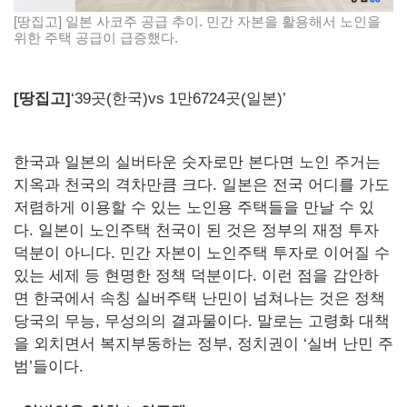
[땅집고] 일본 사코주 공급 추이. 민간 자본을 활용해서 노인을
위한 주택 공급이 급증했다.
[땅집고]
‘39곳(한국)vs 1만6724곳(일본)’
한국과 일본의 실버타운 숫자로만 본다면 노인 주거는
지옥과 천국의 격차만큼 크다. 일본은 전국 어디를 가도
저렴하게 이용할 수 있는 노인용 주택들을 만날 수 있
다. 일본이 노인주택 천국이 된 것은 정부의 재정 투자
덕분이 아니다. 민간 자본이 노인주택 투자로 이어질 수
있는 세제 등 현명한 정책 덕분이다. 이런 점을 감안하
면 한국에서 속칭 실버주택 난민이 넘쳐나는 것은 정책
당국의 무능, 무성의의 결과물이다. 말로는 고령화 대책
을 외치면서 복지부동하는 정부, 정치권이 ‘실버 난민 주
범’들이다.