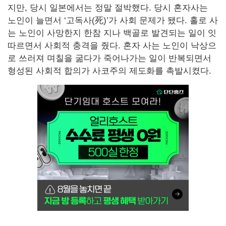
지만, 당시 일본에서는 정말 절박했다. 당시 혼자사는
노인이 늘면서 ‘고독사(死)’가 사회 문제가 됐다. 홀로 사
는 노인이 사망한지 한참 지나 백골로 발견되는 일이 잇
따르면서 사회적 충격을 줬다. 혼자 사는 노인이 낙상으
로 쓰러져 며칠을 굶다가 죽어나가는 일이 반복되면서
형성된 사회적 합의가 사코주의 제도화를 촉발시켰다.