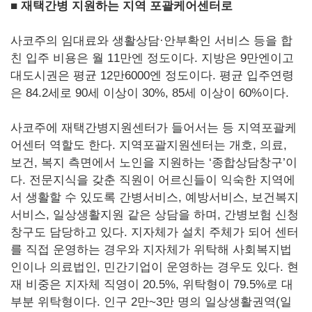
■ 재택간병 지원하는 지역 포괄케어센터로
사코주의 임대료와 생활상담·안부확인 서비스 등을 합
친 입주 비용은 월 11만엔 정도이다. 지방은 9만엔이고
대도시권은 평균 12만6000엔 정도이다. 평균 입주연령
은 84.2세로 90세 이상이 30%, 85세 이상이 60%이다.
사코주에 재택간병지원센터가 들어서는 등 지역포괄케
어센터 역할도 한다. 지역포괄지원센터는 개호, 의료,
보건, 복지 측면에서 노인을 지원하는 ‘종합상담창구’이
다. 전문지식을 갖춘 직원이 어르신들이 익숙한 지역에
서 생활할 수 있도록 간병서비스, 예방서비스, 보건복지
서비스, 일상생활지원 같은 상담을 하며, 간병보험 신청
창구도 담당하고 있다. 지자체가 설치 주체가 되어 센터
를 직접 운영하는 경우와 지자체가 위탁해 사회복지법
인이나 의료법인, 민간기업이 운영하는 경우도 있다. 현
재 비중은 지자체 직영이 20.5%, 위탁형이 79.5%로 대
부분 위탁형이다. 인구 2만~3만 명의 일상생활권역(일