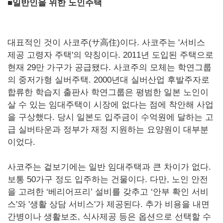
■일반인을 위한 노인주택
대표적인 것이 사코주(サ高住)이다. 사코주는 '서비스
제공 고령자 주택'의 약칭이다. 2011년 도입된 주택으로
현재 29만 가구가 공급됐다. 사코주의 모체는 학연그룹
의 중저가형 실버주택. 2000년대 실버산업 후발주자로
합류한 학습지 출판사 학연그룹은 평범한 일본 노인이
살 수 있는 임대주택이 시장에 없다는 점에 착안해 사업
을 구상했다. 당시 일본도 입주금이 수억원에 달하는 고
급 실버타운과 정부가 재정 지원하는 요양원이 대부분
이었다.
사코주는 겉보기에는 일반 임대주택과 큰 차이가 없다.
보통 50가구 정도 입주하는 건물이다. 다만, 노인 안전
을 고려한 ‘베리어프리’ 설비를 갖추고 ‘안부 확인 서비
스'와 '생활 상담 서비스'가 제공된다. 추가 비용을 내면
간병이나 생활보조, 식사제공 등은 옵션으로 선택할 수