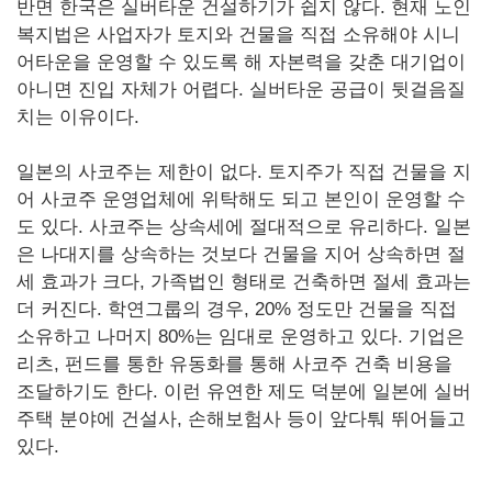
반면 한국은 실버타운 건설하기가 쉽지 않다. 현재 노인
복지법은 사업자가 토지와 건물을 직접 소유해야 시니
어타운을 운영할 수 있도록 해 자본력을 갖춘 대기업이
아니면 진입 자체가 어렵다. 실버타운 공급이 뒷걸음질
치는 이유이다.
일본의 사코주는 제한이 없다. 토지주가 직접 건물을 지
어 사코주 운영업체에 위탁해도 되고 본인이 운영할 수
도 있다. 사코주는 상속세에 절대적으로 유리하다. 일본
은 나대지를 상속하는 것보다 건물을 지어 상속하면 절
세 효과가 크다, 가족법인 형태로 건축하면 절세 효과는
더 커진다. 학연그룹의 경우, 20% 정도만 건물을 직접
소유하고 나머지 80%는 임대로 운영하고 있다. 기업은
리츠, 펀드를 통한 유동화를 통해 사코주 건축 비용을
조달하기도 한다. 이런 유연한 제도 덕분에 일본에 실버
주택 분야에 건설사, 손해보험사 등이 앞다퉈 뛰어들고
있다.