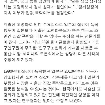
다. 소득, 공급 등을 감안해야 한다.” , “일본 집값 장기침
체는 고령화보다 경제 침체가 원인이다.” ,“경제성장의
지속 여부가 집값 폭락여부를 결정한다.”
저출산 고령화로 인한 수요감소로 일본의 집값이 폭락
했듯이 일본보다 저출산 고령화속도가 빠른 한국도 조
만간 집값 폭락을 피할 수 없다는 주장을 펴는 전문가들
이 많다. 그러나 지난 23일 한미글로벌과 한반도미래인
구연구원이 주최한 ‘인구구조변화가 가져올 새로운 부
동산 시장’ 세미나의 토론회에서는 상당히 다른 시각의
주장이 제기됐다.
1990년대 집값이 폭락했던 일본은 2010년부터 인구가
감소했지만, 오히려 집값이 상승세롤 타고 있어 일본의
부동산 시장을 저출산 집값 폭락론으로 바라보는 것은
잘못된 분석일 수 있다는 것이다. 한국에서도 저출산 고
령화가 진행되고 있지만, 집값에 직접적인 영향을 미치
고 있다는 연구결과는 없다는 주장도 나왔다.