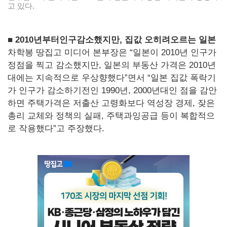
고 있다.
■
2010년부터
인구감소했지만
, 집값
오히려
오르는
일본
차학봉 땅집고 미디어 본부장은 “일본이 2010년 인구가
정점을 찍고 감소했지만, 일본의 부동산 가격은 2010년
대에는 지속적으로 우상향했다”면서 “일본 집값 폭락기
가 인구가 감소하기전인 1990년, 2000년대인 점을 감안
하면 주택가격은 저출산 고령화보다 역성장 경제, 잦은
총리 교체와 정책의 실패, 주택과잉공급 등이 복합적으
로 작용했다”고 주장했다.