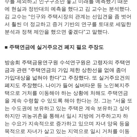
수를 제외하고 인구구조만 놓고 미래를 예측했기 때문
에 현실과 정반대의 예측을 했다고 김 교수는 분석했다.
김 교수는 “인구와 주택시장의 관계는 선입견을 좀 벗어
서 훨씬 더 정교하고 증거 기반의 연구를 토대로 세밀한
분석과 정책 제안을 했으면 좋겠다”고 말했다.
■
주택연금에
실거주
요건
폐지 필요
주장도
방송희 주택금융연구원 수석연구원은 고령자의 주택연
금과 관련 “주택연금의 가입 제한 상한선을 없애 좀더
가입대상을 넓혀야 한다”고 주장했다.
또 실거주요건의
폐지도 주장했다.
나이가 들어 실버타운 등
노인복지주
택으로 거처를 이동해야 하는 상황에 처해도 주택연금
을 계속 수령할 수 있도록 해야 한다는 것. 그는 “서울 또
는 수도권에 보유하고 있는 주택은 계속 보유하고 싶어
하지만 귀농귀촌을 통해서 일시 지방에 거주하고자 하
는 수요가 지속적으로 증가하고 있으며 자녀 양육 등을
목적으로 자녀가 살고 있는 지역으로 일시 거처를 이동