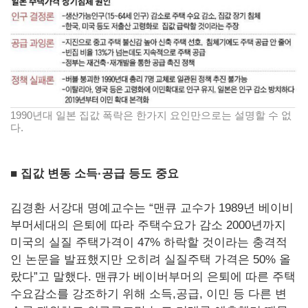
1990년대 일본 집값 폭락은 한가지 요인만으로는 설명할 수 없
다.
■ 집값
변동
소득·공급
등도
중요
김경환 서강대 명예교수는 “맨큐 교수가 1989년 베이비
부머세대의 은퇴에 따라 주택수요가 감소 2000년까지
미국의 실질 주택가격이 47% 하락할 것이라는 충격적
인 논문을 발표했지만 오히려 실질주택 가격은 50% 올
랐다”고 말했다. 맨큐가 베이버부머의 은퇴에 따른 주택
수요감소를 강조하기 위해 소득,공급, 이민 등 다른 변