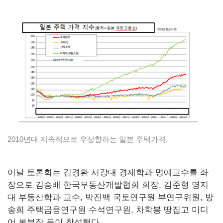
2010년대 지속적으로 우상향하는 일본 주택가격.
이날 토론회는 김경환 서강대 경제학과 명예교수를 좌
장으로 김승배 한국부동산개발협회 회장, 김준형 명지
대 부동산학과 교수, 박진백 국토연구원 부연구위원, 방
송희 주택금융연구원 수석연구원, 차학봉 땅집고 미디
어 본부장 등이 참석했다.