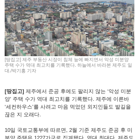
[땅집고] 제주 부동산 시장이 침체 늪에 빠지면서 악성 미분양
주택 수가 역대 최고치를 기록했다. 하늘에서 바라본 제주도 일
대./박기홍 기자
[땅집고]
제주에서 준공 후에도 팔리지 않는 ‘악성 미분
양’ 주택 수가 역대 최고치를 기록했다. 제주에 이른바
‘세컨하우스’를 사려고 마음 먹었던 외지인들도 발길을
끊은 지 오래다.
10일 국토교통부에 따르면, 2월 기준 제주도 준공 후 미
분양 주택은 1227가구로 집계됐다. 역대 최대다. 제주도