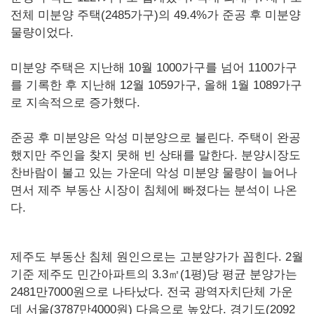
전체 미분양 주택(2485가구)의 49.4%가 준공 후 미분양
물량이었다.
미분양 주택은 지난해 10월 1000가구를 넘어 1100가구
를 기록한 후 지난해 12월 1059가구, 올해 1월 1089가구
로 지속적으로 증가했다.
준공 후 미분양은 악성 미분양으로 불린다. 주택이 완공
했지만 주인을 찾지 못해 빈 상태를 말한다. 분양시장도
찬바람이 불고 있는 가운데 악성 미분양 물량이 늘어나
면서 제주 부동산 시장이 침체에 빠졌다는 분석이 나온
다.
제주도 부동산 침체 원인으로는 고분양가가 꼽힌다. 2월
기준 제주도 민간아파트의 3.3㎡(1평)당 평균 분양가는
2481만7000원으로 나타났다. 전국 광역자치단체 가운
데 서울(3787만4000원) 다음으로 높았다. 경기도(2092