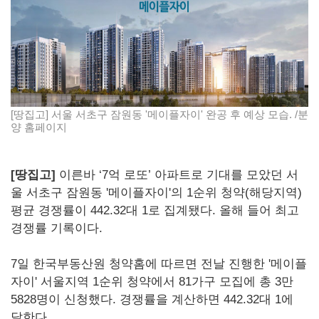
[땅집고] 서울 서초구 잠원동 '메이플자이' 완공 후 예상 모습. /분
양 홈페이지
[땅집고]
이른바 ‘7억 로또’ 아파트로 기대를 모았던 서
울 서초구 잠원동 '메이플자이'의 1순위 청약(해당지역)
평균 경쟁률이 442.32대 1로 집계됐다. 올해 들어 최고
경쟁률 기록이다.
7일 한국부동산원 청약홈에 따르면 전날 진행한 '메이플
자이' 서울지역 1순위 청약에서 81가구 모집에 총 3만
5828명이 신청했다. 경쟁률을 계산하면 442.32대 1에
달한다.