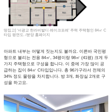
땅집고] ‘서광교 한라비발디 레이크포레’ 주력 주택형인 84㎡ C
타입 평면도. /분양 홈페이지
아파트 내부는 어떻게 짓는지도 볼까요. 이른바 국민평
형으로 불리는 전용 84㎡, 34평이랑 98㎡ (41평) 크게 두
가지 주택형으로 구성을 합니다. 이 중에 가장 많이 공
급하는 집이 84㎡ C타입입니다. 총 96가구라서 전체의
34% 정도 물량을 차지합니다. 방 3개, 화장실 2개로 구
성을 하고요.