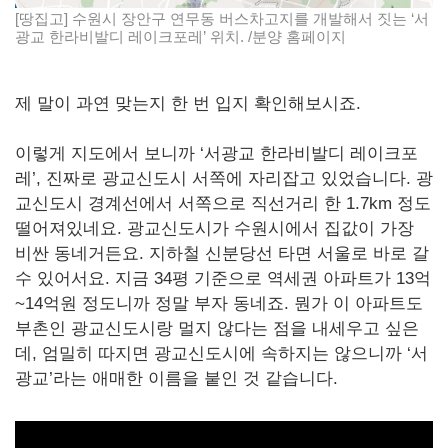
[땅집고] 수원시 장안구 연무동 버스차고지를 개발해서 짓는 ‘서
광교 한라비발디 레이크포레’ 위치. /분양 홈페이지
제 말이 과연 맞는지 한 번 입지 확인해보시죠.
이렇게 지도에서 보니까 ‘서광교 한라비발디 레이크포
레’, 진짜로 광교신도시 서쪽에 자리잡고 있었습니다. 광
교신도시 경계선에서 서쪽으로 직선거리 한 1.7km 정도
떨어져있네요. 광교신도시가 수원시에서 집값이 가장
비싼 동네거든요. 지하철 신분당선 타면 서울로 바로 갈
수 있어서요. 지금 34평 기준으로 역세권 아파트가 13억
~14억원 정도니까 정말 부자 동네죠. 뭔가 이 아파트도
부촌인 광교신도시랑 멀지 않다는 점을 내세우고 싶은
데, 엄밀히 따지면 광교신도시에 속하지는 않으니까 ‘서
광교’라는 애매한 이름을 붙인 것 같습니다.