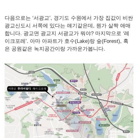
다음으로는 ‘서광교’, 경기도 수원에서 가장 집값이 비싼
광교신도시 서쪽에 있다는 얘기같은데, 뭔가 살짝 애매
합니다. 광교면 광교지 서광교가 뭐야? 마지막으로 ‘레
이크포레’. 아마 아파트가 호수(Lake)랑 숲(Forest), 혹
은 공원같은 녹지공간이랑 가까운가봅니다.