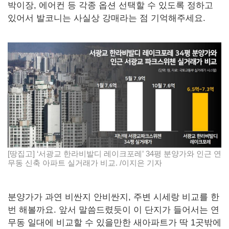
박이장, 에어컨 등 각종 옵션 선택할 수 있도록 정하고
있어서 발코니는 사실상 강매라는 점 기억해주세요.
[땅집고] ‘서광교 한라비발디 레이크포레’ 34평 분양가와 인근 연
무동 신축 아파트 실거래가 비교. /이지은 기자
분양가가 과연 비싼지 안비싼지, 주변 시세랑 비교를 한
번 해볼까요. 앞서 말씀드렸듯이 이 단지가 들어서는 연
무동 일대에 비교할 수 있을만한 새아파트가 딱 1곳밖에