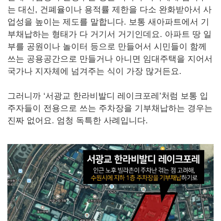
는 대신, 건폐율이나 용적률 제한을 다소 완화받아서 사
업성을 높이는 제도를 말합니다. 보통 새아파트에서 기
부채납하는 형태가 다 거기서 거기인데요. 아파트 땅 일
부를 공원이나 놀이터 등으로 만들어서 시민들이 함께
쓰는 공용공간으로 만들거나 아니면 임대주택을 지어서
국가나 지자체에 넘겨주는 식이 가장 많거든요.
그러니까 ‘서광교 한라비발디 레이크포레’처럼 보통 입
주자들이 전용으로 쓰는 주차장을 기부채납하는 경우는
진짜 없어요. 엄청 독특한 사례입니다.