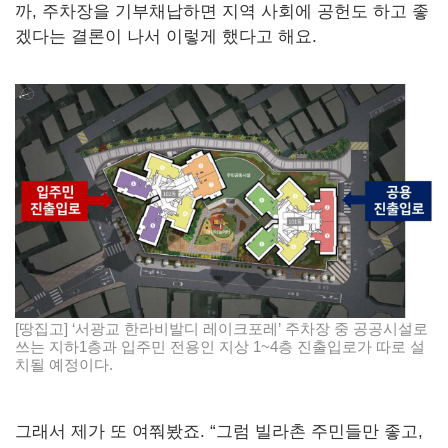
까, 주차장을 기부채납하면 지역 사회에 공헌도 하고 좋
겠다는 결론이 나서 이렇게 했다고 해요.
[땅집고] ‘서광교 한라비발디 레이크포레’ 주차장 중 공공시설로
쓰는 지하1층과 입주민 전용인 지상 1~4층 진출입로가 따로 설
치될 예정이다.
그래서 제가 또 여쭤봤죠. “그럼 빌라촌 주민들만 좋고,