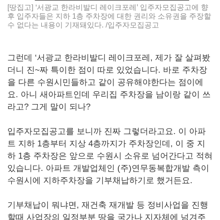
[땅집고] ‘서광교 한라비발디 레이크포레’ 입주자모집공고에 향
후 입주자들은 지하 1층 주차장에 대한 권리와 소유권을 주장할
수 없다는 내용이 기재돼있다. /입주자모집공고
그런데 ‘서광교 한라비발디 레이크포레, 제가 잘 살펴봤
더니 진~짜 특이한 점이 따로 있었습니다. 바로 주차장
을 다른 수원시민들하고 같이 공유해야한다는 점이에
요. 아니 새아파트인데 우리집 주차장을 남이랑 같이 쓰
라고? 그게 말이 되나?
입주자모집공고를 보니까 진짜 그렇더라고요. 이 아파
트 지하 1층부터 지상 4층까지가 주차장인데, 이 중 지
하 1층 주차장은 앞으로 수원시 소유로 넘어간다고 적혀
있습니다. 아파트 개발업체인 (주)연무동복합개발 측이
수원시에 지하주차장을 기부채납하기로 했거든요.
기부채납이 뭐냐면, 재건축 재개발 등 정비사업을 진행
할때 사업장의 일정부분 땅을 국가나 지자체에 넘겨주