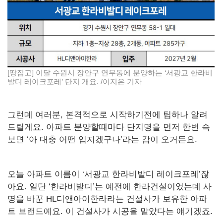
[땅집고] 이달 수원시 장안구 연무동에 분양하는 ‘서광교 한라비
발디 레이크포레’ 단지 개요. /이지은 기자
그런데 여러분, 본격적으로 시작하기전에 팁하나 알려
드릴게요. 아파트 분양할때마다 단지명을 먼저 한번 슥
보면 ‘아 대충 어떤 입지겠구나’라는 감이 오거든요.
오늘 아파트 이름이 ‘서광교 한라비발디 레이크포레’잖
아요. 일단 ‘한라비발디’는 예전에 한라건설이었는데 사
명을 바꾼 HL디앤아이한라라는 건설사가 보유한 아파
트 브랜드예요. 이 건설사가 시공을 맡았다는 얘기겠죠.