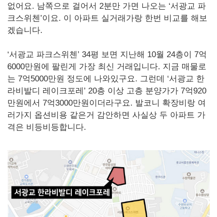
없어요. 남쪽으로 걸어서 2분만 가면 나오는 ‘서광교 파
크스위첸’이요. 이 아파트 실거래가랑 한번 비교를 해보
겠습니다.
‘서광교 파크스위첸’ 34평 보면 지난해 10월 24층이 7억
6000만원에 팔린게 가장 최신 거래입니다. 지금 매물로
는 7억5000만원 정도에 나와있구요. 그런데 ‘서광교 한
라비발디 레이크포레’ 20층 이상 고층 분양가가 7억920
만원에서 7억3000만원이더라구요. 발코니 확장비랑 여
러가지 옵션비용 같은거 감안하면 사실상 두 아파트 가
격은 비등비등합니다.