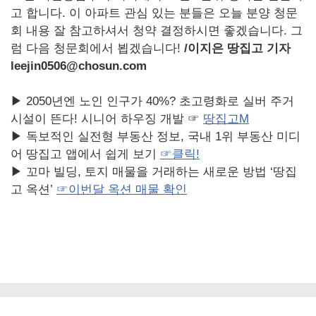
고 합니다. 이 아파트 관심 있는 분들은 오늘 분양 청문
회 내용 잘 참고하셔서 청약 결정하시면 좋겠습니다. 그
럼 다음 청문회에서 뵙겠습니다!
/
이지은 땅집고 기자
leejin0506@chosun.com
▶ 2050년엔 노인 인구가 40%? 초고령화로 실버 주거
시설이 뜬다! 시니어 하우징 개발 ☞
땅집고M
▶ 독보적인 실전형 부동산 정보, 국내 1위 부동산 미디
어 땅집고 앱에서 쉽게 보기
☞
클릭!
▶ 꼬마 빌딩, 토지 매물을 거래하는 새로운 방법 ‘땅집
고 옥션’
☞
이번달
옥션
매물
확인