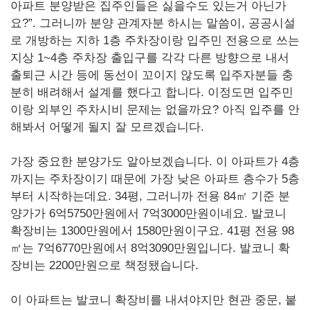
아파트 분양받은 집주인들은 싫을수도 있는거 아닌가
요?”. 그러니까 분양 관계자분 하시는 말씀이, 공공시설
로 개방하는 지하 1층 주차장이랑 입주민 전용으로 쓰는
지상 1~4층 주차장 출입구를 각각 다른 방향으로 내서
출퇴근 시간 등에 동선이 꼬이지 않도록 입주자분들 충
분히 배려해서 설계를 했다고 합니다. 이정도면 입주민
이랑 외부인 주차시비 문제는 없을까요? 아직 입주를 안
해봐서 어떻게 될지 잘 모르겠습니다.
가장 중요한 분양가도 알아보겠습니다. 이 아파트가 4층
까지는 주차장이기 때문에 가장 낮은 아파트 층수가 5층
부터 시작하는데요. 34평, 그러니까 전용 84㎡ 기준 분
양가가 6억5750만원에서 7억3000만원이네요. 발코니
확장비는 1300만원에서 1580만원이구요. 41평 전용 98
㎡는 7억6770만원에서 8억3090만원입니다. 발코니 확
장비는 2200만원으로 책정됐습니다.
이 아파트는 발코니 확장비를 내셔야지만 현관 중문, 붙