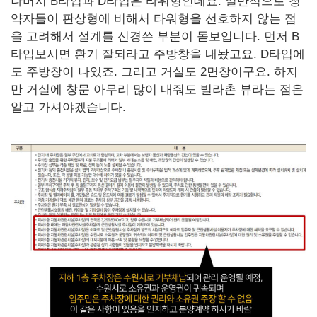
나머지 B타입과 D타입은 타워형인데요. 일반적으로 청
약자들이 판상형에 비해서 타워형을 선호하지 않는 점
을 고려해서 설계를 신경쓴 부분이 돋보입니다. 먼저 B
타입보시면 환기 잘되라고 주방창을 내놨고요. D타입에
도 주방창이 나있죠. 그리고 거실도 2면창이구요. 하지
만 거실에 창문 아무리 많이 내줘도 빌라촌 뷰라는 점은
알고 가셔야겠습니다.