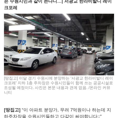
은 수원시민과 같이 쓴다니…| 서광교 한라비발디 레이
크포레
[땅집고] 이달 경기 수원시에 분양하는 ‘서광교 한라비발디 레이
크포레’ 지하 1층 주차장은 수원시민들이 함께 쓰는 공공시설로
조성될 예정이다. 사진은 본문 내용과 관계 없음. /온라인 커뮤
니티
[땅집고]
“이 아파트 분양가, 무려 7억원이나 하는데 지
하주차장을 수원시민들하고 다같이 써야합니다;;”