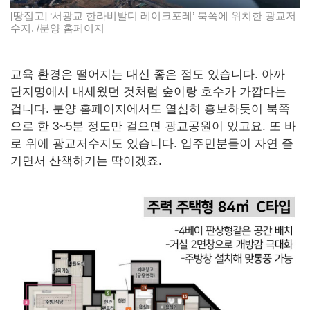
[땅집고] ‘서광교 한라비발디 레이크포레’ 북쪽에 위치한 광교저
수지. /분양 홈페이지
교육 환경은 떨어지는 대신 좋은 점도 있습니다. 아까
단지명에서 내세웠던 것처럼 숲이랑 호수가 가깝다는
겁니다. 분양 홈페이지에서도 열심히 홍보하듯이 북쪽
으로 한 3~5분 정도만 걸으면 광교공원이 있고요. 또 바
로 위에 광교저수지도 있습니다. 입주민분들이 자연 즐
기면서 산책하기는 딱이겠죠.