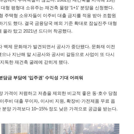
 대형 평형대 소유주는 재건축 물량 ‘1+1’ 분양을 신청했다.
 대형 주택형 소유자들이 이주비 대출 금지를 적용 받아 조합원
하기도 했다. 결국 금융당국 예외 기준 확대로 잠실진주 대형
올라 탔고 2021년 드디어 착공했다.
마자 백제 문화재가 발견되면서 공사가 중단됐다. 문화재 이전
으나 지난해 말 시공사와 공사비 갈등으로 사업이 또 다시
 지독한 재건축 굴레에 갇히게 됐다.
분담금 부담에 ‘입주권’ 수익성 기대 어려워
양 가격이 저렴하고 저층을 제외한 비교적 좋은 동·호수 당첨
이주비 대출 무이자, 이사비 지원, 확장비·가전제품 무료 옵
반 분양 가격보다 10~15% 정도 낮은 가격으로 공급을 받는다.