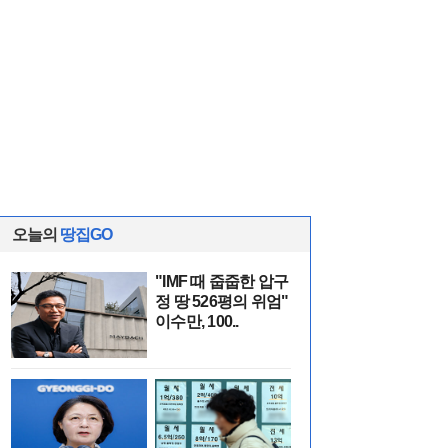
오늘의
땅집GO
"IMF 때 줍줍한 압구
정 땅 526평의 위엄"
이수만, 100..