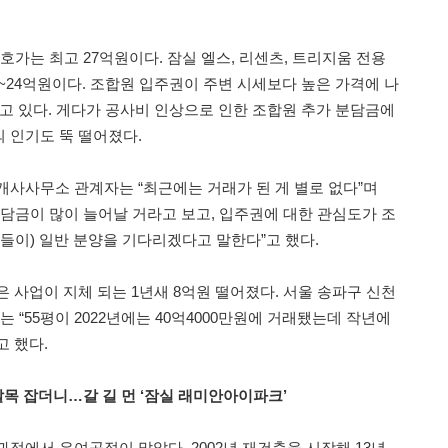
 호가는 최고 27억원이다. 잠실 엘스, 리센츠, 트리지움 전용
원~24억원이다. 조합원 입주권이 주변 시세보다 높은 가격에 나
않고 있다. 게다가 공사비 인상으로 인한 조합원 추가 분담금에
 인기도 뚝 떨어졌다.
개사사무소 관계자는 “최근에는 거래가 된 게 별로 없다”며
분담금이 많이 늘어날 거라고 보고, 입주권에 대한 관심도가 조
들이) 일반 분양을 기다리겠다고 말한다”고 했다.
 사업이 지체 되는 1년새 8억원 떨어졌다. 서울 송파구 신천
“55평이 2022년에는 40억4000만원에 거래됐는데 작년에
고 했다.
발목 잡더니…갈 길 먼 ‘잠실 래미안아이파크’
정에서 우여곡절이 많았다. 2002년 재건축을 시작해 13년