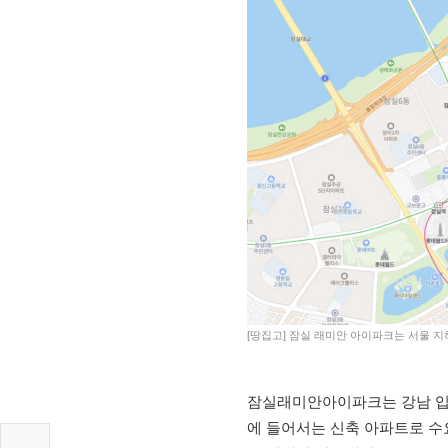
[땅집고] 잠실 래미안 아이파크는 서울 지
잠실래미안아이파크는 강남 입지
에 들어서는 신축 아파트로 수