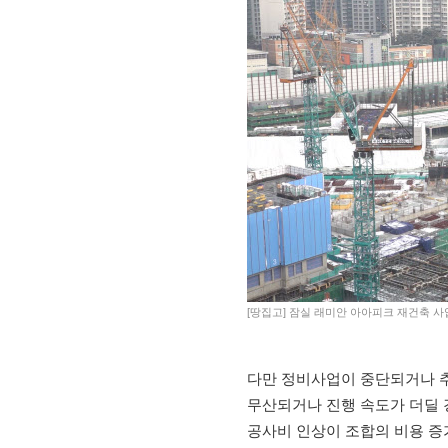
[땅집고] 잠실 래미안 아아피크 재건축 사
다만 정비사업이 중단되거나 추
무산되거나 진행 속도가 더딜 
공사비 인상이 조합의 비용 증