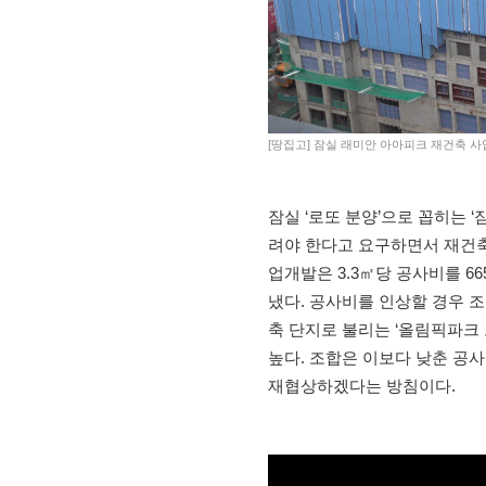
[땅집고] 잠실 래미안 아아피크 재건축 사
잠실 ‘로또 분양’으로 꼽히는 
려야 한다고 요구하면서 재건축
업개발은 3.3㎡당 공사비를 6
냈다. 공사비를 인상할 경우 조
축 단지로 불리는 ‘올림픽파크 
높다. 조합은 이보다 낮춘 공
재협상하겠다는 방침이다.