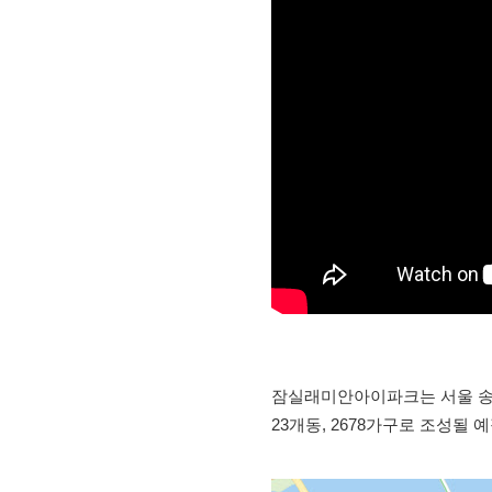
잠실래미안아이파크는 서울 송파구
23개동, 2678가구로 조성될 