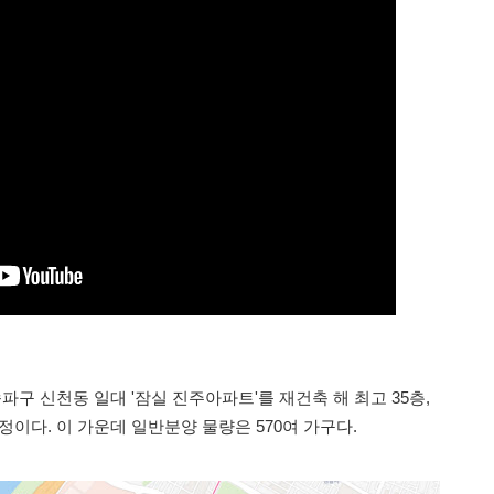
 신천동 일대 '잠실 진주아파트'를 재건축 해 최고 35층,
예정이다. 이 가운데 일반분양 물량은 570여 가구다.