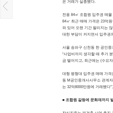
은 거래가 실종됐다.
전용 84㎡ 조합원 입주권 매물
84㎡ 최근 매매 가격은 23억
와 있어 오랜 기간 팔리지는 
대한 부담이 커지면서 입주권의
서울 송파구 신천동 한 공인중
“사업비까지 생각할 때 추가 
금 떨어지고, 최근에는 (수요자
대형 평형대 입주권 매매 가격은
동 M공인중개사사무소 관계자는 
는 32억8000만원에 거래됐다”
■ 조합원 갈등에 문화재까지 
잠실진주는 재건축 사업 추진 과