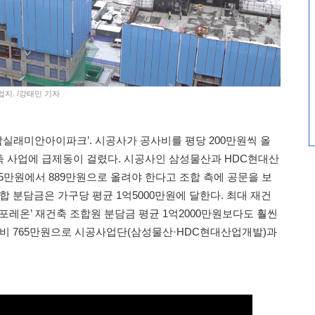
업지. /강태민 기자
‘잠실래미안아이파크’. 시공사가 공사비를 평당 200만원씩 올
 사업에 급제동이 걸렸다. 시공사인 삼성물산과 HDC현대산
65만원에서 889만원으로 올려야 한다고 조합 측에 공문을 보
합 분담금은 가구당 평균 1억5000만원에 달한다. 최대 재건
포레온’ 재건축 조합원 분담금 평균 1억2000만원보다도 훨씬
사비 765만원으로 시공사업단(삼성물산·HDC현대산업개발)과