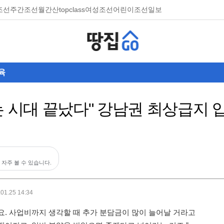
조선
주간조선
월간산
topclass
여성조선
어린이조선일보
육
는 시대 끝났다" 강남권 최상급지 입
 자주 볼 수 있습니다.
.01.25 14:34
요. 사업비까지 생각할 때 추가 분담금이 많이 늘어날 거라고