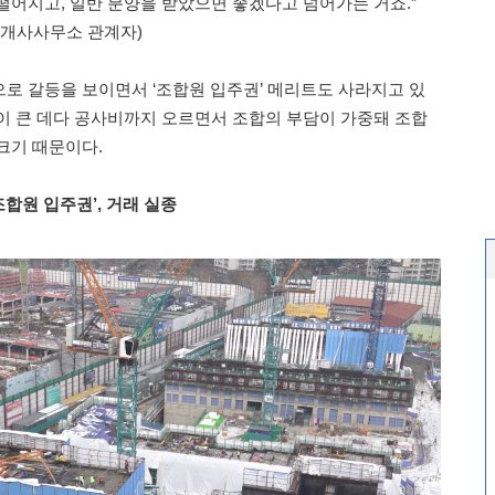
떨어지고, 일반 분양을 받았으면 좋겠다고 넘어가는 거죠.”
중개사사무소 관계자)
로 갈등을 보이면서 ‘조합원 입주권’ 메리트도 사라지고 있
이 큰 데다 공사비까지 오르면서 조합의 부담이 가중돼 조합
크기 때문이다.
‘조합원 입주권’, 거래 실종