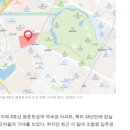
하철 8호선 몽촌토성역 도보 10분 거리에 있다. /강태민 기자
에 8호선 몽촌토성역 역세권 아파트, 특히 18년만에 잠실
요자들의 기대를 모았다. 하지만 최근 이 일대 조합원 입주권