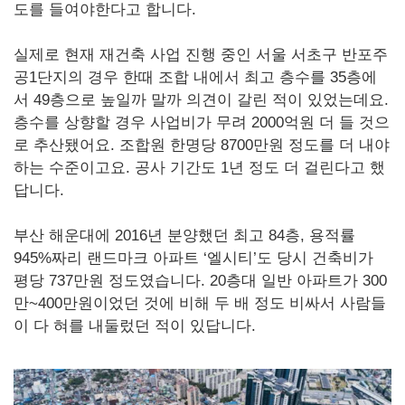
도를 들여야한다고 합니다.
실제로 현재 재건축 사업 진행 중인 서울 서초구 반포주
공1단지의 경우 한때 조합 내에서 최고 층수를 35층에
서 49층으로 높일까 말까 의견이 갈린 적이 있었는데요.
층수를 상향할 경우 사업비가 무려 2000억원 더 들 것으
로 추산됐어요. 조합원 한명당 8700만원 정도를 더 내야
하는 수준이고요. 공사 기간도 1년 정도 더 걸린다고 했
답니다.
부산 해운대에 2016년 분양했던 최고 84층, 용적률
945%짜리 랜드마크 아파트 ‘엘시티’도 당시 건축비가
평당 737만원 정도였습니다. 20층대 일반 아파트가 300
만~400만원이었던 것에 비해 두 배 정도 비싸서 사람들
이 다 혀를 내둘렀던 적이 있답니다.