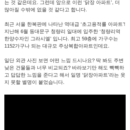
는 것 같은데요. 그런데 앞으로 이런 ‘닭장 아파트’, 더
많아질 수밖에 없을 것 같다고 합니다.
최근 서울 한복판에 나타난 역대급 ‘초고용적률 아파트’!
지난해 6월 동대문구 청량리 일대에 입주한 ‘청량리역
한양수자인 그라시엘’ 입니다. 최고 59층에 가구수는
1152가구나 되는 대규모 주상복합아파트인데요.
일단 외관 사진 보면 어떤 느낌 드시나요? 딱 봐도 주변
낮은 건물들과 너무 비교되죠? 바라보기만 해도 빽빽하
고 답답한 느낌을 준다고 해서 일명 ‘닭장아파트’라는 웃
지 못할 별명이 붙었습니다.