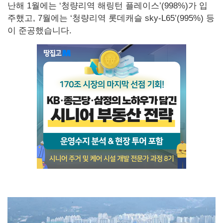
난해 1월에는 ‘청량리역 해링턴 플레이스’(998%)가 입
주했고, 7월에는 ‘청량리역 롯데캐슬 sky-L65’(995%) 등
이 준공했습니다.