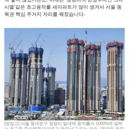
시엘’같은 초고용적률 새아파트가 많이 생겨서 서울 동
북권 핵심 주거지 자리를 꿰찼습니다.
[땅집고] 서울 동대문구 청량리 일대에 용적률이 1000%에 달하
는 초고층 주상복합 아파트가 들어서고 있는 모습. /온라인 커뮤