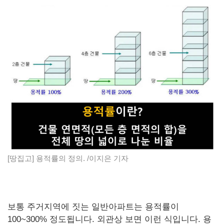
[땅집고] 용적률의 정의. /이지은 기자
보통 주거지역에 짓는 일반아파트는 용적률이
100~300% 정도됩니다. 외관상 보면 이런 식입니다. 용