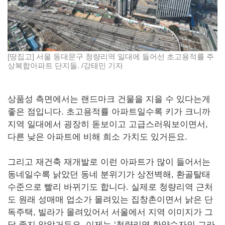
[땅집고] 서울 동대문구 청량리역 일대에 들어선 초고용적률 주
상복합아파트 단지들. /강태민 기자
상품성 측면에서는 랜드마크 건물을 지을 수 있다는게
좋은 점입니다. 초고용적률 아파트일수록 키가 크니까
지역 일대에서 굉장히 돋보이고 고급스러워보이면서,
다른 낮은 아파트에 비해 희소 가치도 있거든요.
그리고 재건축 재개발로 이런 아파트가 많이 들어서는
동네일수록 낡았던 동네 분위기가 상전벽해, 환골탈태
수준으로 빨리 바뀌기도 합니다. 실제로 청량리역 근처
도 원래 성매매 업소가 몰려있는 집창촌이면서 낡은 단
독주택, 빌라가 몰려있어서 서울에서 지역 이미지가 그
닥 좋지 않았거든요. 이제는 ‘청량리역 한양수자인 그라