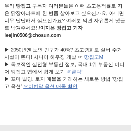
우리
땅집고
구독자 여러분들은 이런 초고용적률로 지
은 닭장아파트에 한 번쯤 살아보고 싶으신가요, 아니면
너무 답답해서 싫으신가요? 여러분 의견 자유롭게 댓글
로 남겨주세요!
/
이지은 땅집고 기자
leejin0506@chosun.com
▶ 2050년엔 노인 인구가 40%? 초고령화로 실버 주거
시설이 뜬다! 시니어 하우징 개발 ☞
땅집고M
▶ 독보적인 실전형 부동산 정보, 국내 1위 부동산 미디
어 땅집고 앱에서 쉽게 보기
☞
클릭!
▶ 꼬마 빌딩, 토지 매물을 거래하는 새로운 방법 ‘땅집
고 옥션’
☞
이번달
옥션
매물
확인