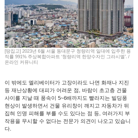
[땅집고] 2023년 6월 서울 동대문구 청량리역 일대에 입주한 용
적률 991% 주상복합아파트 ‘청량리역 한양수자인 그라시엘’. /
온라인 커뮤니티
이 밖에도 엘리베이터가 고장이라도 나면 화재나 지진
등 재난상황에 대피가 어려운 점, 바람이 초고층 건물
사이를 지날 때 풍속이 5~6배까지도 빨라지는 빌딩풍
현상이 발생하면서 건물 유리창이 깨지고 자동차가 뒤
집혀 인명 피해를 부를 수도 있다는 점 등, 여러가지 부
작용을 무시할 수 없다는 전문가 의견이 나오고 있습니
다.