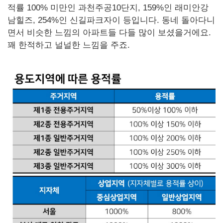
적률 100% 미만인 과천주공10단지, 159%인 래미안강
남힐즈, 254%인 신길파크자이 등입니다. 동네 돌아다니
면서 비슷한 느낌의 아파트들 다들 많이 보셨을거에요.
꽤 한적하고 널널한 느낌을 주죠.