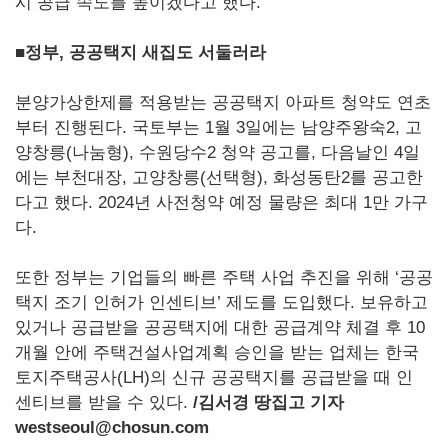
시 공급 속도를 높이겠다고 했다.
■정부, 공공택지 새집도 서둘러라
분양가상한제를 적용받는 공공택지 아파트 청약도 연초
부터 진행된다. 국토부는 1월 3일에는 남양주왕숙2, 고
양창릉(나눔형), 수원당수2 청약 공고를, 다음날인 4일
에는 부천대장, 고양창릉(선택형), 화성동탄2를 공고한
다고 했다. 2024년 사전청약 예정 물량은 최대 1만 가구
다.
또한 정부는 기업들의 빠른 주택 사업 추진을 위해 ‘공공
택지 조기 인허가 인센티브’ 제도를 도입했다. 보유하고
있거나 공급받을 공공택지에 대한 공급계약 체결 후 10
개월 안에 주택건설사업계획 승인을 받는 업체는 한국
토지주택공사(LH)의 신규 공공택지를 공급받을 때 인
센티브를 받을 수 있다.
/
김서경 땅집고 기자
westseoul@chosun.com