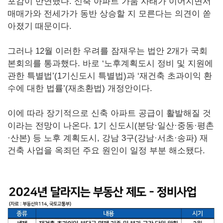
포감이 만연했다. 신축 아파트 가뭄 사태가 이어지면서
매매가와 전세가가 동반 상승할 지 모른다는 의견이 쏟
아졌기 때문이다.
그러나 12월 이러한 우려를 잠재우는 법안 2개가 국회
본회의를 통과했다. 바로 ‘노후계획도시 정비 및 지원에
관한 특별법’(1기신도시 특별법)과 ‘재건축 초과이익 환
수에 대한 법률’(재초환법) 개정안이다.
이에 따라 장기적으로 신축 아파트 공급이 활발해질 것
이라는 전망이 나온다. 1기 신도시(분당·일산·중동·평촌
·산본) 등 노후 계획도시, 강남 3구(강남·서초·송파) 재
건축 사업을 옥죄던 주요 원인이 일정 부분 해소됐다.