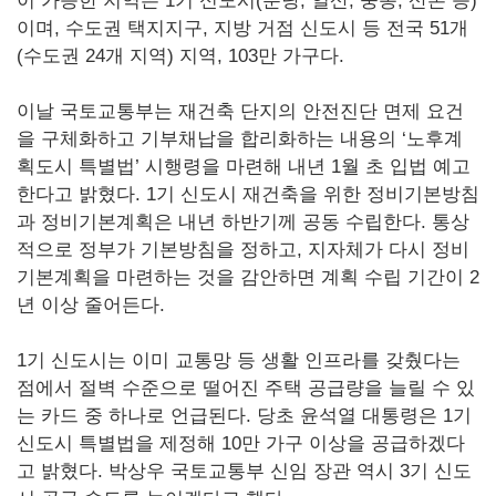
이 가능한 지역은 1기 신도시(분당, 일산, 중동, 산본 등)
이며, 수도권 택지지구, 지방 거점 신도시 등 전국 51개
(수도권 24개 지역) 지역, 103만 가구다.
이날 국토교통부는 재건축 단지의 안전진단 면제 요건
을 구체화하고 기부채납을 합리화하는 내용의 ‘노후계
획도시 특별법’ 시행령을 마련해 내년 1월 초 입법 예고
한다고 밝혔다. 1기 신도시 재건축을 위한 정비기본방침
과 정비기본계획은 내년 하반기께 공동 수립한다. 통상
적으로 정부가 기본방침을 정하고, 지자체가 다시 정비
기본계획을 마련하는 것을 감안하면 계획 수립 기간이 2
년 이상 줄어든다.
1기 신도시는 이미 교통망 등 생활 인프라를 갖췄다는
점에서 절벽 수준으로 떨어진 주택 공급량을 늘릴 수 있
는 카드 중 하나로 언급된다. 당초 윤석열 대통령은 1기
신도시 특별법을 제정해 10만 가구 이상을 공급하겠다
고 밝혔다. 박상우 국토교통부 신임 장관 역시 3기 신도