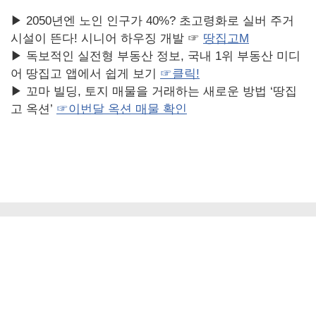
▶ 2050년엔 노인 인구가 40%? 초고령화로 실버 주거
시설이 뜬다! 시니어 하우징 개발 ☞
땅집고M
▶ 독보적인 실전형 부동산 정보, 국내 1위 부동산 미디
어 땅집고 앱에서 쉽게 보기
☞
클릭!
▶ 꼬마 빌딩, 토지 매물을 거래하는 새로운 방법 ‘땅집
고 옥션’
☞
이번달
옥션
매물
확인