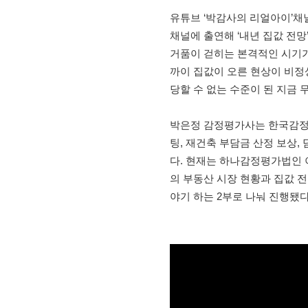
유튜브 ‘박감사의 리얼아이’채
채널에 출연해 ‘내년 집값 전망
거품이 걷히는 본격적인 시기가 
까이 집값이 오른 현상이 비정
당할 수 없는 수준이 된 지금 
박은정 감정평가사는 한국감정원
팅, 재건축 부담금 산정 보상,
다. 현재는 하나감정평가법인 
의 부동산 시장 현황과 집값 전
야기 하는 2부로 나눠 진행됐다