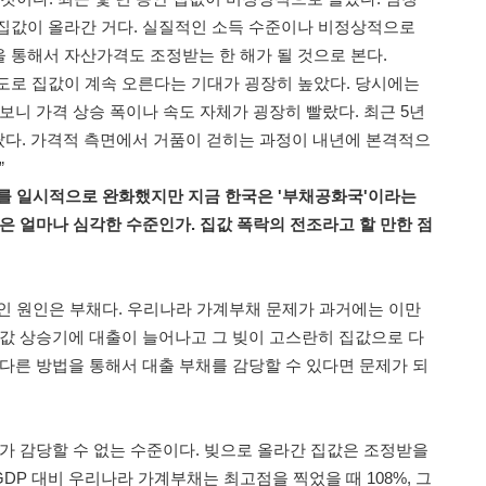
집값이 올라간 거다. 실질적인 소득 수준이나 비정상적으로
 통해서 자산가격도 조정받는 한 해가 될 것으로 본다.
도로 집값이 계속 오른다는 기대가 굉장히 높았다. 당시에는
보니 가격 상승 폭이나 속도 자체가 굉장히 빨랐다. 최근 5년
올랐다. 가격적 측면에서 거품이 걷히는 과정이 내년에 본격적으
”
를 일시적으로 완화했지만 지금 한국은 '부채공화국'이라는
은 얼마나 심각한 수준인가. 집값 폭락의 전조라고 할 만한 점
인 원인은 부채다. 우리나라 가계부채 문제가 과거에는 이만
집값 상승기에 대출이 늘어나고 그 빚이 고스란히 집값으로 다
 다른 방법을 통해서 대출 부채를 감당할 수 있다면 문제가 되
체가 감당할 수 없는 수준이다. 빚으로 올라간 집값은 조정받을
GDP 대비 우리나라 가계부채는 최고점을 찍었을 때 108%, 그