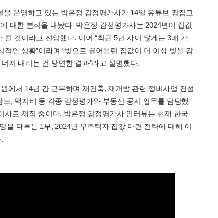
널을 운영하고 있는 박은정 감정평가사가 14일 유튜브 땅집고
’에 대한 분석을 내놨다. 박은정 감정평가사는 2024년이 집값
될 것이라고 전망했다. 이어 “최근 5년 사이 많게는 3배 가
상적인 상황”이라며 “빚으로 끌어올린 집값이 더 이상 빚을 감
무너져 내리는 건 당연한 결과”라고 설명했다.
에서 14년 간 근무하며 재건축, 재개발 관련 정비사업 컨설
 담보, 택지비 등 각종 감정평가와 부동산 공시 업무를 담당했
이사로 재직 중이다. 박은정 감정평가사 인터뷰는 현재 한국
망을 다루는 1부, 2024년 무주택자 집값 마련 전략에 대해 이
.