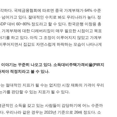
심각하다. 국제금융협회에 따르면 중국 가계부채가 64% 수준
가 넘어가고 있다. 절대적인 수치로 봐도 우리나라가 높다. 정
P 대비 60~80% 정도라고 할 수 있다. 한국은행 이창용 총
 가계부채에 대한 디레버리징이 매우 필요한 시점이고 목표
이야기를 하고 있다. 아직 그 조정이 이루어지지 않았고 가계부
 이루어지면서 집값도 자연스럽게 하락하는 모습이 나타나게
 이야기는 꾸준히 나오고 있다. 소득대비주택가격비율(PIR지
빠져야 적정치라고 볼 수 있나.
 ratio)지수는 절대적인 지표가 될 수는 없지만 시장 재화의 가격이 우리
가를 판단할 수 있는 지표가 될 수 있다.
평균적인 소득을 갖고 있는 사람들이 감당하기에 어느 수준까
. 우리나라 같은 경우는 2023년 기준으로 26배 정도다. 소