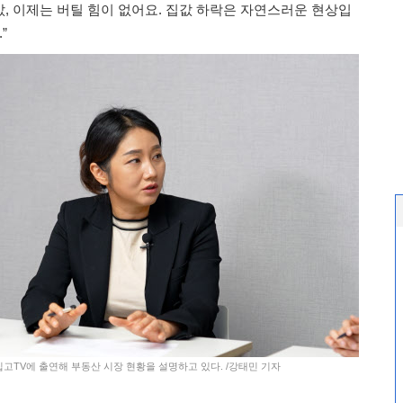
, 이제는 버틸 힘이 없어요. 집값 하락은 자연스러운 현상입
”
고TV에 출연해 부동산 시장 현황을 설명하고 있다. /강태민 기자