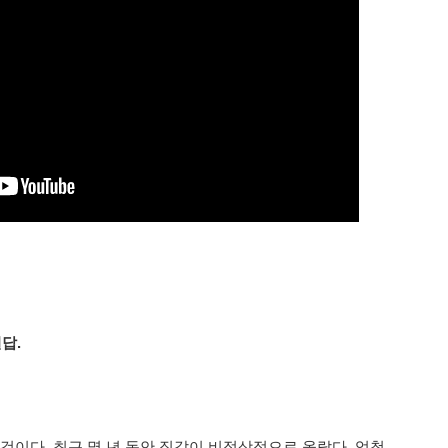
답.
것이다. 최근 몇 년 동안 집값이 비정상적으로 올랐다. 엄청