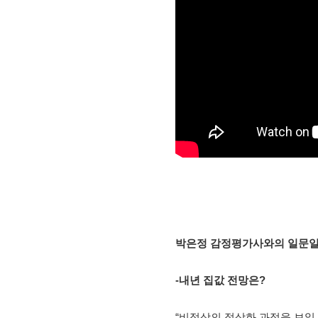
박은정 감정평가사와의 일문일
-
내년 집값 전망은?
“비정상의 정상화 과정을 보일 