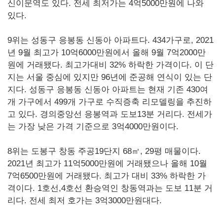
신이문역도 있다. 전세 최저가는 4억5000만원에 나와
있다.
9위는 성동구 응봉동 신동아 아파트다. 434가구로, 2021
년 9월 최고가 10억6000만원에서 올해 9월 7억2000만
원에 거래됐다. 최고가대비 32% 하락한 가격이다. 이 단
지는 서울 중심에 있지만 96년에 준공해 연식이 있는 단
지다. 성동구 응봉동 신동아 아파트는 현재 기존 430여
개 가구에서 499개 가구로 수직증축 리모델링을 추진하
고 있다. 경의중앙선 응봉역과 도보13분 거리다. 전세가
는 가장 낮은 가격 기준으로 3억4000만원이다.
8위는 도봉구 창동 주공19단지 68㎡, 29평 매물이다.
2021년 최고가 11억5000만원에 거래됐으나 올해 10월
7억6500만원에 거래됐다. 최고가 대비 33% 하락한 가
격이다. 1호선,4호선 환승역인 창동역과는 도보 11분 거
리다. 전세 최저 호가는 3억3000만원대다.