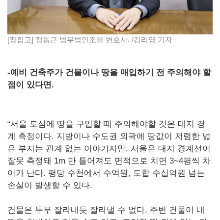
[땅집고] 정동근 법무법인조율 변호사. /김리영 기자
-
예비 건축주가 건물이나 땅을 매입하기 전 주의해야 할
점이 있다면.
“서울 도심에 땅을 구입할 때 주의해야할 것은 대지 경
계 측정이다. 지방이나 수도권 외곽에 땅값이 저렴한 넓
은 부지는 관계 없는 이야기지만, 서울은 대지 경계선이
잘못 측정돼 1m 만 틀어져도 면적으로 치면 3~4평씩 차
이가 난다. 평당 수천에서 수억원, 도합 수십억원 넘는
손실이 발생할 수 있다.
건물은 두부 잘라내듯 잘라낼 수 없다. 주변 건물이 내