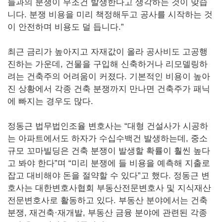
들과의 분쟁이 무조건 발생한다고 생각하는 것이 맞습
니다. 분쟁 비용을 미리 책정해두고 공사를 시작하는 것
이 안전하며 비용도 덜 듭니다.”
최근 금리가 높아지고 자재값이 올라 공사비도 고공행
진하는 가운데, 건물을 구입해 신축하거나 리모델링하
려는 건축주의 어려움이 커졌다. 기본적인 비용이 높아
진 상황에서 각종 건축 분쟁까지 만나면 건축주가 패닉
에 빠지는 경우도 많다.
정동근 법무법인조율 변호사는 “대형 건설사가 시공하
는 아파트에서도 하자가 수십수백건 발생하는데, 중소
규모 꼬마빌딩은 건축 분쟁이 발생할 확률이 훨씬 높다
고 봐야 한다”며 “미리 분쟁에 들 비용을 예측해 지출로
잡고 대비해야 돈을 절약할 수 있다”고 했다. 정동근 변
호사는 대한변호사협회 부동산전문변호사 및 지식재산
전문변호사로 활동하고 있다. 부동산 분야에서는 건축
분쟁, 재건축·재개발, 부동산 금융 분야에 관련된 각종