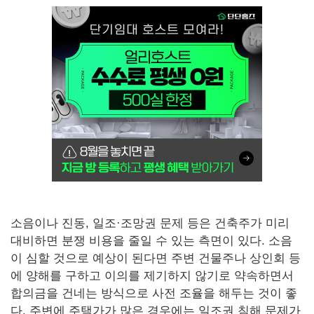
소음이나 진동, 일조·조망권 문제 등은 건축주가 미리
대비하면 분쟁 비용을 줄일 수 있는 측면이 있다. 소음
이 심할 것으로 예상이 된다면 주변 건물주나 상인회 등
에 양해를 구하고 이의를 제기하지 않기로 약속하면서
합의금을 건네는 방식으로 사전 조율을 해두는 것이 좋
다. 주변에 주택가가 많은 경우에는 일조권 침해 문제가