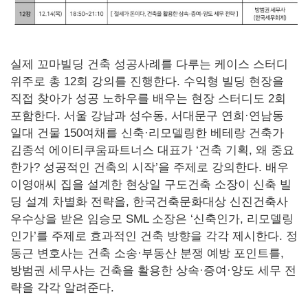
실제 꼬마빌딩 건축 성공사례를 다루는 케이스 스터디
위주로 총 12회 강의를 진행한다. 수익형 빌딩 현장을
직접 찾아가 성공 노하우를 배우는 현장 스터디도 2회
포함한다. 서울 강남과 성수동, 서대문구 연희·연남동
일대 건물 150여채를 신축·리모델링한 베테랑 건축가
김종석 에이티쿠움파트너스 대표가 ‘건축 기획, 왜 중요
한가? 성공적인 건축의 시작’을 주제로 강의한다. 배우
이영애씨 집을 설계한 현상일 구도건축 소장이 신축 빌
딩 설계 차별화 전략을, 한국건축문화대상 신진건축사
우수상을 받은 임승모 SML 소장은 ‘신축인가, 리모델링
인가’를 주제로 효과적인 건축 방향을 각각 제시한다. 정
동근 변호사는 건축 소송·부동산 분쟁 예방 포인트를,
방범권 세무사는 건축을 활용한 상속·증여·양도 세무 전
략을 각각 알려준다.