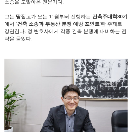
소송을 도맡아온 전문가다.
그는
땅집고
가 오는 11월부터 진행하는
건축주대학30기
에서 ‘
건축 소송과 부동산 분쟁 예방 포인트
’란 주제로
강연한다. 정 변호사에게 각종 건축 분쟁에 대비하는 전
략을 물었다.