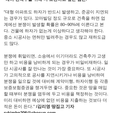
“대형 아파트도 하자가 반드시 발생하고, 준공이 지연되
는 경우가 있다. 꼬마빌딩 정도 규모로 건축을 하면 업
계에선 분쟁이 발생할 확률은 80~90%에 이른다고 본
다. 건물에 하자가 없는게 이상하다고 생각해야 한다.
중소 시공사는 면허만 빌려주는 경우도 많고 재하도급
도 많다.
분쟁에 휘말리면, 소송에서 이기더라도 건축주가 고생
만 하고 비용을 낭비하게 되는 경우가 비일비재하다. 일
단 시공사를 잘 만나는 것이 가장 중요하다. 또 시공사
가 고의적으로 공사를 지연시키거나 비용을 낭비하며
분쟁을 일으킬 것에 대비해 계약이행, 하자이행 등 각종
보증보험증권을 챙겨두면 좋다. 중요한 것은 땅을 매입
할 때부터 분쟁을 염두에 두고 비용을 책정하는 것이다.
미리 대비하면 예상에 없던 비용을 지출하는 것보다 더
적은 돈이 든다.”
/김리영 땅집고 기자
rykimhp206@chosun.com