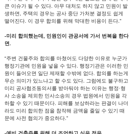
큰 이슈가 될 수 있다. 아무 대처도 하지 않고 민원이 발
생하면, 주택의 경우는 공사 중단 가처분 결정도 쉽게
떨어진다. 이 경우 합의를 위해 막대한 비용이 든다.”
-
미리 합의했는데, 민원인이 관공서에 가서 번복을 한다
면.
“주변 건물주와 합의를 마쳤어도 다양한 이유로 누군가
행정기관에 민원을 넣을 수 있다. 행정기관은 이러한 민
원이 들어오면 일단 제재할 수밖에 없다. 합의를 하는게
무슨 의미가 있느냐고 할 수도 있다. 그럼에도 불구하고
미리 공사협조동의서를 받아둬야 하는 이유는 행정·형
사 소송을 제외한 민사소송의 경우 법원에서 민원을 각
하할 수 있기 때문이다. 피해를 보상하라는 판결이 나더
라도 미리 합의한 점을 참작해 금액을 줄일 수 있기 때
문에 사전 협의가 중요하다.”
-
예비 건축주를 위해 더 조언하고 싶은 점은.