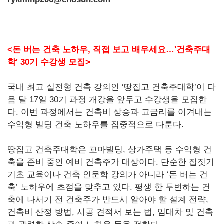
<
돈 버는 건축 노하우, 직접 보고 배우세요…'건축주대
학' 30기 수강생 모집>
국내 최고 실전형 건축 강의인 ‘땅집고 건축주대학’이 다
음 달 17일 30기 과정 개강을 앞두고 수강생을 모집한
다. 이번 과정에서는 건축비 상승과 고금리를 이겨내는
수익형 빌딩 건축 노하우를 집중적으로 다룬다.
땅집고 건축주대학은 꼬마빌딩, 상가주택 등 수익형 건
축을 준비 중인 예비 건축주가 대상이다. 단순한 집짓기
기초 교육이나 건축 인문학 강의가 아니라 ‘돈 버는 건
축’ 노하우에 초점을 맞추고 있다. 평생 한 두번하는 건
축에 나서기 전 건축주가 반드시 알아야 할 설계 전략,
건축비 산정 방법, 시공 견적서 보는 법, 임대차 및 건축