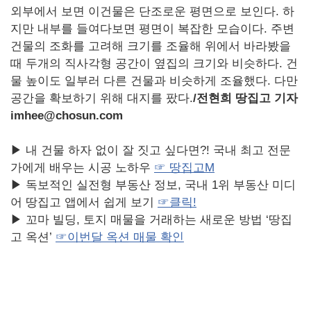
외부에서 보면 이건물은 단조로운 평면으로 보인다. 하
지만 내부를 들여다보면 평면이 복잡한 모습이다. 주변
건물의 조화를 고려해 크기를 조율해 위에서 바라봤을
때 두개의 직사각형 공간이 옆집의 크기와 비슷하다. 건
물 높이도 일부러 다른 건물과 비슷하게 조율했다. 다만
공간을 확보하기 위해 대지를 팠다.
/
전현희 땅집고 기자
imhee@chosun.com
▶ 내 건물 하자 없이 잘 짓고 싶다면?! 국내 최고 전문
가에게 배우는 시공 노하우
☞ 땅집고M
▶ 독보적인 실전형 부동산 정보, 국내 1위 부동산 미디
어 땅집고 앱에서 쉽게 보기
☞
클릭!
▶ 꼬마 빌딩, 토지 매물을 거래하는 새로운 방법 ‘땅집
고 옥션’
☞
이번달
옥션
매물
확인