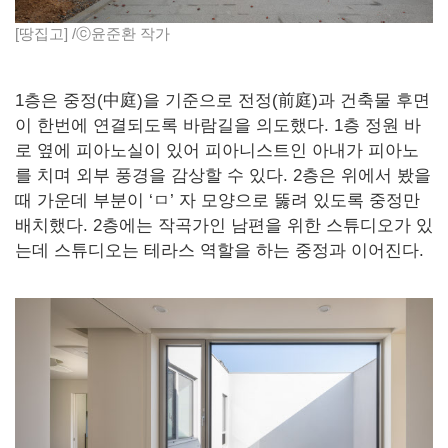
[땅집고] /ⓒ윤준환 작가
1층은 중정(中庭)을 기준으로 전정(前庭)과 건축물 후면
이 한번에 연결되도록 바람길을 의도했다. 1층 정원 바
로 옆에 피아노실이 있어 피아니스트인 아내가 피아노
를 치며 외부 풍경을 감상할 수 있다. 2층은 위에서 봤을
때 가운데 부분이 ‘ㅁ’ 자 모양으로 뚫려 있도록 중정만
배치했다. 2층에는 작곡가인 남편을 위한 스튜디오가 있
는데 스튜디오는 테라스 역할을 하는 중정과 이어진다.