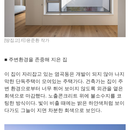
[땅집고] /ⓒ윤준환 작가
■ 주변환경을 존중해 지은 집
이 집이 자리잡고 있는 염곡동은 개발이 되지 않아 나지
막한 단독주택이 모여있는 주택가다. 건축가는 집이 주
변 환경으로부터 너무 튀어 보이지 않도록 외관을 옅은
회색으로 마감했다. 노출콘크리트 위에 불소수지를 코
팅한 방식이다. 빛이 비출 때에는 밝은 하얀색처럼 보이
다가도 그늘이 지면 차분한 회색으로 보인다.