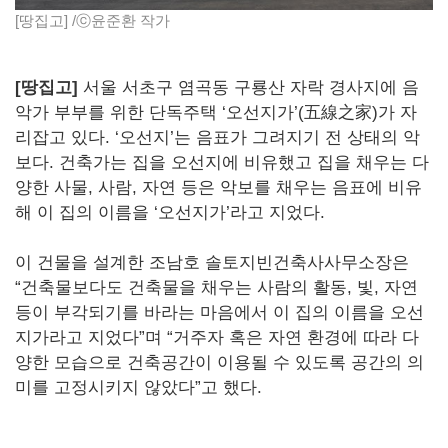
[땅집고] /ⓒ윤준환 작가
[
땅집고]
서울 서초구 염곡동 구룡산 자락 경사지에 음
악가 부부를 위한 단독주택 ‘오선지가’(五線之家)가 자
리잡고 있다. ‘오선지’는 음표가 그려지기 전 상태의 악
보다. 건축가는 집을 오선지에 비유했고 집을 채우는 다
양한 사물, 사람, 자연 등은 악보를 채우는 음표에 비유
해 이 집의 이름을 ‘오선지가’라고 지었다.
이 건물을 설계한 조남호 솔토지빈건축사사무소장은
“건축물보다도 건축물을 채우는 사람의 활동, 빛, 자연
등이 부각되기를 바라는 마음에서 이 집의 이름을 오선
지가라고 지었다”며 “거주자 혹은 자연 환경에 따라 다
양한 모습으로 건축공간이 이용될 수 있도록 공간의 의
미를 고정시키지 않았다”고 했다.