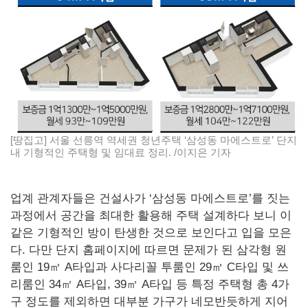
[땅집고] 서울 선릉역 역세권 청년주택 ‘삼성동 마에스트로’ 단지
내 기형적인 주택형 및 임대료 정리. /이지은 기자
업계 관계자들은 건설사가 ‘삼성동 마에스트로’를 짓는
과정에서 공간을 최대한 활용해 주택 설계하다 보니 이
같은 기형적인 방이 탄생한 것으로 보인다고 입을 모은
다. 다만 단지 홈페이지에 따르면 문제가 된 삼각형 원
룸인 19㎡ A타입과 사다리꼴 투룸인 29㎡ C타입 및 쓰
리룸인 34㎡ A타입, 39㎡ A타입 등 특정 주택형 총 4가
구 정도를 제외하면 대부분 가구가 네모반듯하게 지어