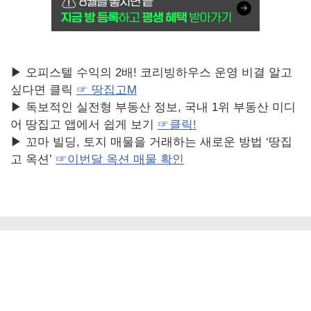
▶ 오피스텔 수익의 2배! 코리빙하우스 운영 비결 알고
싶다면 클릭
☞ 땅집고M
▶ 독보적인 실전형 부동산 정보, 국내 1위 부동산 미디
어 땅집고 앱에서 쉽게 보기
☞
클릭!
▶ 꼬마 빌딩, 토지 매물을 거래하는 새로운 방법 ‘땅집
고 옥션’
☞
이번달
옥션
매물
확인