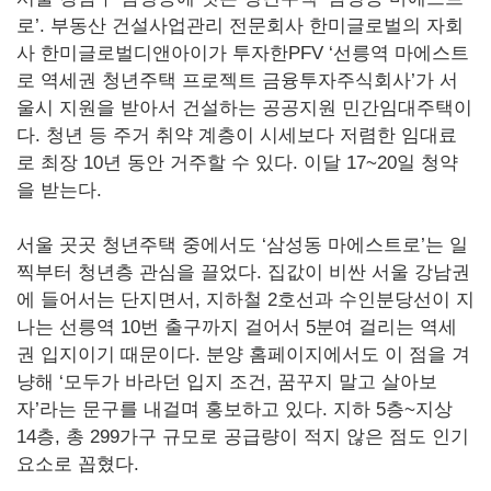
로’. 부동산 건설사업관리 전문회사 한미글로벌의 자회
사 한미글로벌디앤아이가 투자한PFV ‘선릉역 마에스트
로 역세권 청년주택 프로젝트 금융투자주식회사’가 서
울시 지원을 받아서 건설하는 공공지원 민간임대주택이
다. 청년 등 주거 취약 계층이 시세보다 저렴한 임대료
로 최장 10년 동안 거주할 수 있다. 이달 17~20일 청약
을 받는다.
서울 곳곳 청년주택 중에서도 ‘삼성동 마에스트로’는 일
찍부터 청년층 관심을 끌었다. 집값이 비싼 서울 강남권
에 들어서는 단지면서, 지하철 2호선과 수인분당선이 지
나는 선릉역 10번 출구까지 걸어서 5분여 걸리는 역세
권 입지이기 때문이다. 분양 홈페이지에서도 이 점을 겨
냥해 ‘모두가 바라던 입지 조건, 꿈꾸지 말고 살아보
자’라는 문구를 내걸며 홍보하고 있다. 지하 5층~지상
14층, 총 299가구 규모로 공급량이 적지 않은 점도 인기
요소로 꼽혔다.