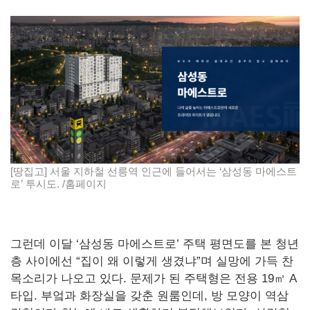
[땅집고] 서울 지하철 선릉역 인근에 들어서는 ‘삼성동 마에스트
로’ 투시도. /홈페이지
그런데 이달 ‘삼성동 마에스트로’ 주택 평면도를 본 청년
층 사이에선 “집이 왜 이렇게 생겼냐”며 실망에 가득 찬
목소리가 나오고 있다. 문제가 된 주택형은 전용 19㎡ A
타입. 부엌과 화장실을 갖춘 원룸인데, 방 모양이 역삼