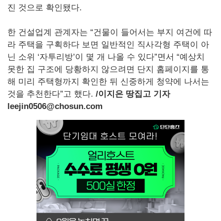
진 것으로 확인됐다.
한 건설업계 관계자는 “건물이 들어서는 부지 여건에 따
라 주택을 구획하다 보면 일반적인 직사각형 주택이 아
닌 소위 ‘자투리방’이 몇 개 나올 수 있다”면서 “예상치
못한 집 구조에 당황하지 않으려면 단지 홈페이지를 통
해 미리 주택형까지 확인한 뒤 신중하게 청약에 나서는
것을 추천한다”고 했다.
/
이지은 땅집고 기자
leejin0506@chosun.com