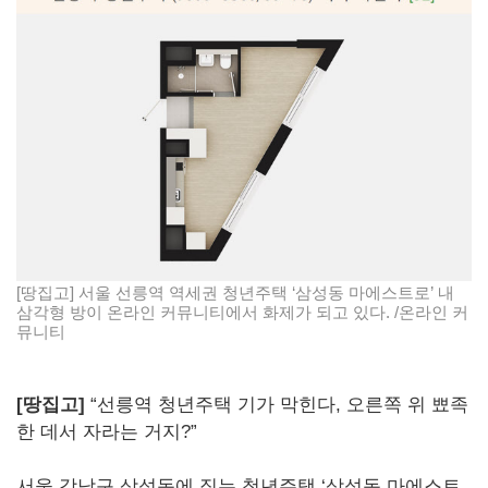
[땅집고] 서울 선릉역 역세권 청년주택 ‘삼성동 마에스트로’ 내
삼각형 방이 온라인 커뮤니티에서 화제가 되고 있다. /온라인 커
뮤니티
[땅집고]
“선릉역 청년주택 기가 막힌다, 오른쪽 위 뾰족
한 데서 자라는 거지?”
서울 강남구 삼성동에 짓는 청년주택 ‘삼성동 마에스트