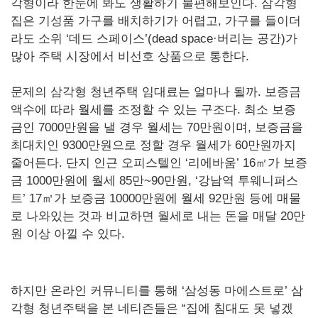
각형이라 한눈에 봐도 생활하기 불편해보인다. 삼각형
집은 기성품 가구를 배치하기가 어렵고, 가구를 들이더
라도 소위 ‘데드 스페이스’(dead space·버리는 공간)가
많아 주택 시장에서 비선호 상품으로 통한다.
문제의 삼각형 청년주택 임대료는 얼마나 될까. 보증금
액수에 따라 월세를 조정할 수 있는 구조다. 최소 보증
금인 7000만원을 낼 경우 월세는 70만원이며, 보증금을
최대치인 9300만원으로 정할 경우 월세가 60만원까지
줄어든다. 단지 인근 오피스텔인 ‘리에바움’ 16㎡가 보증
금 1000만원에 월세 85만~90만원, ‘강남역 투웨니퍼스
트’ 17㎡가 보증금 10000만원에 월세 92만원 등에 매물
로 나와있는 것과 비교하면 월세로 내는 돈을 매달 20만
원 이상 아낄 수 있다.
하지만 온라인 커뮤니티를 통해 ‘삼성동 마에스트로’ 삼
각형 청년주택을 본 네티즌들은 “집에 침대도 못 넣겠