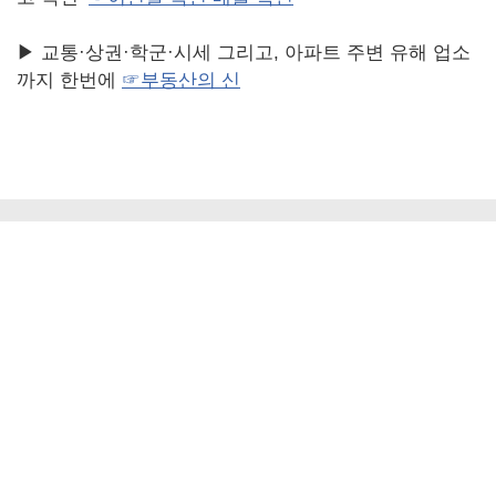
▶ 교통·상권·학군·시세 그리고, 아파트 주변 유해 업소
까지 한번에
☞부동산의 신