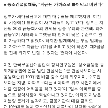
■ 중소건설업체들, “자금난 가까스로 틀어막고 버틴다”
정부가 새마을금고에 대한 대수술을 예고했지만, 여전
히 시장에선 불안감이 사그라들지 않고 있다. 정부는 지
난달 20일 금융회사의 연체율 상승 우려와 관련해, 과거
금융위기 사태와 비교했을 때 현저히 낮은 수준으로 관
리 가능하다고 밝혔다. 하지만 업계에서는 부실 업체들
이 가까스로 자금난 위기를 버티고 있어 하반기 제2금융
권 전체 위기로 번질 수 있다는 관측이 나온다.
이진 한국부동산개발협회 정책연구원은 “상호금융권 등
제2금융권에 돈을 빌린 건설사는 1군 건설사보다는 시
공능력순위 100위권 바깥 중소 업체 위주이며, 수도권
보다는 지방, 아파트보다는 비아파트 위주 사업지에서
대출 연장에 어려움을 겪고 있다”며 “일부 아파트를 중
심으로 청약시장이 되살아나고 있지만, 아직도 지방은
미분양 문제가 심각하고, 금융기관의 대출 금리도
7~10%대로 높아 중소업체의 자금난이 심각한 상황”이