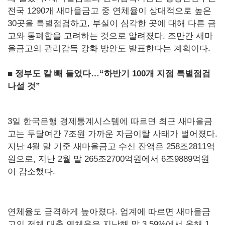
전국 1290개 새마을금고 중 연체율이 상대적으로 높은
30곳을 특별점검하고, 부실이 심각한 곳에 대해 다른 금
고와 통폐합을 고려하는 것으로 알려졌다. 조만간 새마
을금고의 관리감독 강화 방안도 발표한다는 계획이다.
■ 정부도 칼 빼 들었다…“하반기 100개 지점 특별점검
나설 것”
3일 한국은행 경제통계시스템에 따르면 최근 새마을금
고는 두달여간 7조원 가까운 자금이탈 사태가 벌어졌다.
지난 4월 말 기준 새마을금고 수신 잔액은 258조2811억
원으로, 지난 2월 말 265조2700억원에서 6조9889억원
이 감소했다.
연체율도 급격하게 높아졌다. 업계에 따르면 새마을금
고의 전체 대출 연체율은 지난해 말 3.59%에서 올해 1