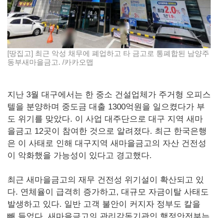
[땅집고] 최근 악성 채무에 폐업하고 타 금고로 통폐합된 남양주
동부새마을금고. /카카오맵
지난 3월 대구에서는 한 중소 건설업체가 주거형 오피스
텔을 분양하며 중도금 대출 1300억원을 일으켰다가 부
도 위기를 맞았다. 이 사업 대주단으로 대구 지역 새마
을금고 12곳이 참여한 것으로 알려졌다. 최근 한국은행
은 이 사태로 인해 대구지역 새마을금고의 자산 건전성
이 악화했을 가능성이 있다고 경고했다.
최근 새마을금고의 재무 건전성 위기설이 확산되고 있
다. 연체율이 급격히 증가하고, 대규모 자금이탈 사태도
발생하고 있다. 일반 고객 불안이 커지자 정부도 칼을
빼 들었다. 새마을금고의 관리감독기관인 행정안전부는