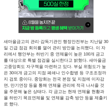
새마을금고의 관리·감독기관인 행정안전부는 지난달 30
일 긴급 점검 회의를 열어 관리 방안을 논의했다. 이 자
리에서 행안부는 하반기 중 연체율이 높은 100개 금고
를 대상으로 특별 점검을 실시한다고 밝혔다. 새마을금
고중앙회도 자구책을 마련하고 있다. 부실 위험도가 높
은 30여개 금고의 지점 폐쇄나 인수합병 등 구조조정까
지 검토 중이다. 중앙회는 전국 본점 및 지점에 이자감
면, 만기연장 등을 통해 연체율 관리에 적극 나서줄 것
을 주문해 놓은 상태다. 각 금고는 현재 연체율 현황과
올 하반기 목표연체율 및 연체율 감축 방안 등을 제출키
로 했다.