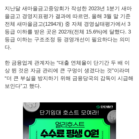
지난달 새마을금고중앙회가 작성한 2023년 1분기 새마
을금고 경영지표평가 결과에 따르면, 올해 3월 말 기준
전체 새마을금고(1294개) 중 자체 경영실태평가에서 3
등급 이하를 받은 곳은 202개(전체 15.6%)에 달했다. 3
등급 이하는 구조조정 등 경영개선이 필요하다는 의미
다.
한 금융업계 관계자는 “대출 연체율이 단기간 두 배 이
상 뛴 것은 자금 관리에 큰 구멍이 생겼다는 것”이라며
“더 큰 부실을 방지하기 위해 금융당국의 감독이 시급해
보인다”고 했다.