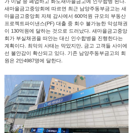
가 이달 중 폐업하고 화도새마을금고에 인수합병 된다.
새마을금고중앙회에 따르면 최근 남양주동부금고는 새
마을금고중앙회 자체 감사에서 600억원 규모의 부동산
프로젝트파이낸스(PF) 대출 중 회수 불가능한 악성채권
이 130억원에 달하는 것으로 드러났다. 새마을금고중앙
회가 부실채권을 떠안는 대신 인수합병을 진행한다는
계획이다. 최악의 사태는 막았지만, 금고 고객들 사이에
선 불안감이 확산되고 있다. 기존 남양주동부금고의 회
원은 2만4987명에 달한다.