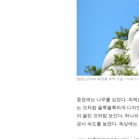
[땅집고] 타비 화장품 외벽 모습. / 사바
중정에는 나무를 심었다. 외벽
는 것처럼 울룩불룩하게 디자인
아 올린 것처럼 보인다. 하나
공사 속도를 높였다. 옥상에는