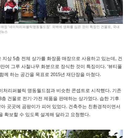
 매장 '네이처리퍼블릭명동월드점'. 외벽에 생화를 심은 것이 특징인 건물로, 국내
합뉴스
 지상 5층 전체 상가를 화장품 매장으로 사용하고 있는데, 건
를 5만여 그루 사철나무 화분으로 장식한 것이 특징이다. ‘뷰티풀
함께 하는 공간을 목표로 2015년 재단장을 마쳤다.
네이처리퍼블릭 명동월드점과 비슷한 콘셉트로 시작했다. 기존
 3층 건물로 전기·가전 제품을 판매하는 상가였다. 습한 기후
 않아 곳곳에 곰팡이가 피어 있었다. 건축주는 친환경적이면서
을 확보할 수 있도록 설계해 달라고 요청했다.