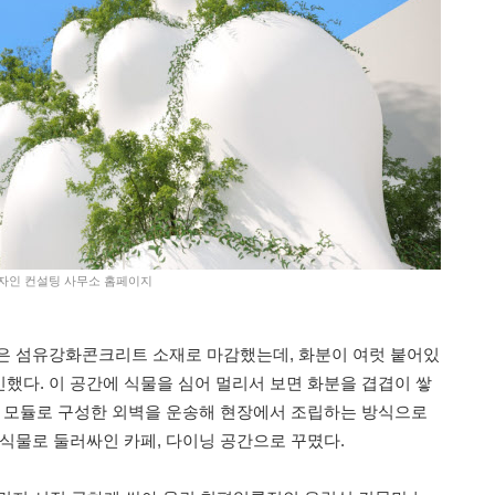
 디자인 컨설팅 사무소 홈페이지
은 섬유강화콘크리트 소재로 마감했는데, 화분이 여럿 붙어있
했다. 이 공간에 식물을 심어 멀리서 보면 화분을 겹겹이 쌓
의 모듈로 구성한 외벽을 운송해 현장에서 조립하는 방식으로
 식물로 둘러싸인 카페, 다이닝 공간으로 꾸몄다.