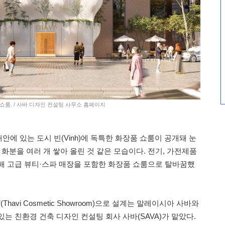
 쇼룸. / 사바 디자인 컨설팅 사무소 홈페이지
안에 있는 도시 빈(Vinh)에 독특한 화장품 쇼룸이 공개돼 눈
 화분을 여러 개 쌓아 올린 것 같은 모습이다. 전기, 가전제품
해 고급 뷰티·스파 매장을 포함한 화장품 쇼룸으로 탈바꿈했
Thavi Cosmetic Showroom)으로 설계는 말레이시아 사바와
는 친환경 건축 디자인 컨설팅 회사 사바(SAVA)가 맡았다.