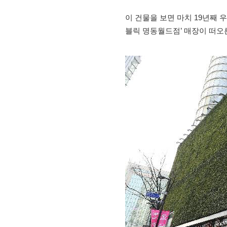
이 건물을 보면 마치 19년째 
블릭 명동월드점’ 매장이 떠오