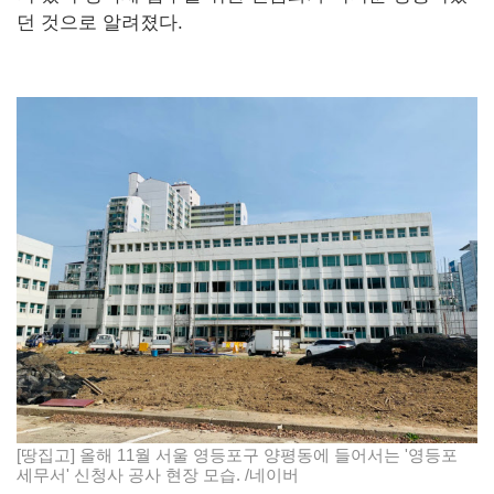
던 것으로 알려졌다.
[땅집고] 올해 11월 서울 영등포구 양평동에 들어서는 '영등포
세무서' 신청사 공사 현장 모습. /네이버