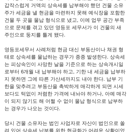
갑작스럽게 거액의 상속세를 납부해야 했던 건물 소유
주가 세금을 낼 현금을 마련하지 못해 예식장을 포함한
건물 두 곳을 물납 형식으로 냈고, 이에 업무 공간 부족
으로 문제를 겪고 있던 영등포 세무서가 이 건물의 새
주인으로 둥지를 틀게 됐다.
영등포세무서 사례처럼 현금 대신 부동산이나 채권 형
태로 상속세를 물납하는 경우가 종종 발생한다. 상속세
는 피상속인이 사망한 날을 기준으로 하는 상속개시일
로부터 6개월 내 납부해야 하고, 기한 내 세금을 납부하
지 못하면 그에 따른 가산세까지도 내야 한다. 납부 기
한을 맞추려고 부동산을 촉박하게 매각하게 되면 시세
보다도 턱없이 저렴한 가격에 내놔야 하거나, 아예 매각
이 되지 않기도 해 어쩔 수 없이 물납 형식으로 납부하
는 경우가 나오는 것이다.
당시 건물 소유자는 법인 사업자로 자산이 법인으로 쏠
려 있어 상속세 납부를 위한 현금화가 어려운 상황이었