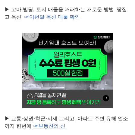
▶ 꼬마 빌딩, 토지 매물을 거래하는 새로운 방법 ‘땅집
고 옥션’
☞이번달 옥션 매물 확인
▶ 교통·상권·학군·시세 그리고, 아파트 주변 유해 업소
까지 한번에
☞부동산의 신