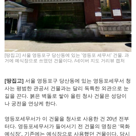
[땅집고] 서울 영등포구 당산동에 있는 '영등포 세무서' 건물. 과
거에 예식장으로 쓰였던 건물이다. /네이버 지도 거리뷰 캡처
[땅집고]
서울 영등포구 당산동에 있는 영등포세무서 청
사는 평범한 관공서 건물과는 달리 독특한 외관으로 눈
길을 끈다. 붉은 벽돌로 쌓아 올린 청사 건물은 성당이
나 궁전을 연상케 한다.
영등포세무서가 이 건물을 청사로 사용한 건 20년 전부
터다. 영등포세무서가 들어서기 전 건물의 명칭은 ‘목화
예식장’, 기존에는 예식장으로 사용했던 건물이다. 당시