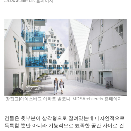
/JDSArchitercts 홈페이지
[땅집고]아이스버그 아파트 발코니. /JDSArchitercts 홈페이지
건물은 윗부분이 삼각형으로 잘려있는데 디자인적으로
독특할 뿐만 아니라 기능적으로 뾰족한 공간 사이로 건