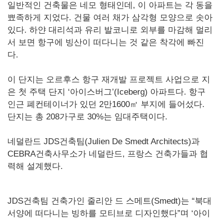
일반적인 건축물은 네모 형태인데, 이 아파트는 각 동을
뾰족하게 지었다. 건물 여러 채가 삼각형 모양으로 솟아
있다. 하얀 대리석과 유리 발코니로 외부를 마감해 멀리
서 보면 항구에 빙산이 떠다니는 것 같은 착각에 빠진
다.
이 단지는 오르후스 항구 재개발 프로젝트 사업으로 지
은 첫 주택 단지 ‘아이스버그’(Iceberg) 아파트다. 항구
인근 폐컨테이너가 있던 2만1600㎡ 부지에 들어섰다.
단지는 총 208가구로 30%는 임대주택이다.
네덜란드 JDS건축팀(Julien De Smedt Architects)과
CEBRA건축사무소가 네덜란드, 프랑스 건축가들과 협
력해 설계했다.
JDS건축팀 건축가인 줄리안 드 스메트(Smedt)는 “북대
서양에 떠다니는 빙하를 모티브로 디자인했다”며 ‘아이