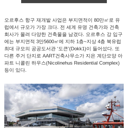
오르후스 항구 재개발 사업은 부지면적이 80만㎡로 유
럽에서 규모가 가장 크다. 전 세계 유명 건축가와 건축
회사가 몰려 다양한 건축물을 남겼다. 오르후스 강 입구
에는 부지면적 3만5600㎡에 지하 1층~지상 4층 북유럽
최대 규모의 공공도서관 ‘도큰’(Dokk1)이 들어섰다. 또
다른 주거 단지로 AART건축사무소가 지은 계단모양 아
파트 니콜린 하우스(Nicolinehus Residential Complex)
등이 있다.