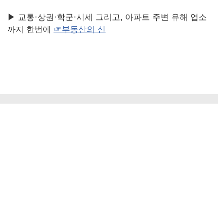
▶ 교통·상권·학군·시세 그리고, 아파트 주변 유해 업소
까지 한번에
☞부동산의 신