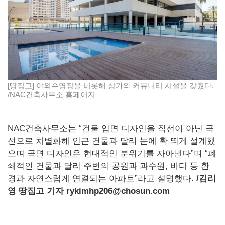
[땅집고] 야외수영장을 비롯해 상가와 커뮤니티 시설을 갖췄다.
/NAC건축사무소 홈페이지
NAC건축사무소는 “건물 입면 디자인을 직선이 아닌 곡
선으로 차별화해 인근 건물과 달리 눈에 확 띄게 설계했
으며 곡면 디자인은 현대적인 분위기를 자아낸다”며 “폐
쇄적인 건물과 달리 주변의 공원과 과수원, 바다 등 환
경과 자연스럽게 연결되는 아파트”라고 설명했다.
/
김리
영 땅집고 기자 rykimhp206@chosun.com