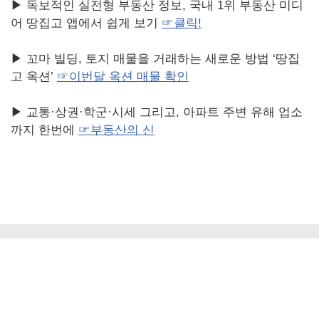
▶ 독보적인 실전형 부동산 정보, 국내 1위 부동산 미디
어 땅집고 앱에서 쉽게 보기
☞
클릭
!
▶ 꼬마 빌딩, 토지 매물을 거래하는 새로운 방법 ‘땅집
고 옥션’
☞
이번달
옥션
매물
확인
▶ 교통·상권·학군·시세 그리고, 아파트 주변 유해 업소
까지 한번에
☞부동산의 신