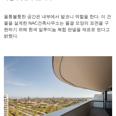
울퉁불퉁한 공간은 내부에서 발코니 역할을 한다. 이 건
물을 설계한 NAC건축사무소는 물결 모양의 표면을 구
현하기 위해 흰색 알루미늄 복합 판넬을 재료로 썼다고
밝혔다.