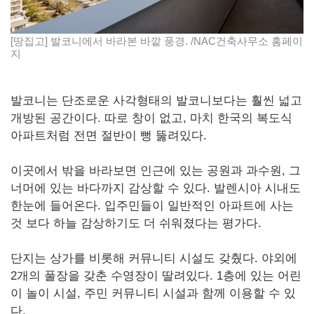
[땅집고] 발코니에서 바라본 바깥 풍경. /NAC건축사무소 홈페이
지
발코니는 단조로운 사각형태의 발코니보다는 훨씬 넓고
개방된 공간이다. 따로 창이 없고, 마치 한국의 복도식
아파트처럼 전면 절반이 뻥 뚫려있다.
이곳에서 밖을 바라보면 인근에 있는 공원과 과수원, 그
너머에 있는 바다까지 감상할 수 있다. 발렌시아 시내도
한눈에 들어온다. 입주민들이 일반적인 아파트에 사는
것 보다 하늘 감상하기도 더 쉬워졌다는 평가다.
단지는 상가를 비롯해 커뮤니티 시설도 갖췄다. 야외에
2개의 풀장을 갖춘 수영장이 딸려있다. 1층에 있는 어린
이 놀이 시설, 주민 커뮤니티 시설과 함께 이용할 수 있
다.