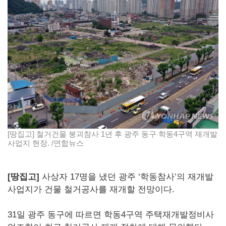
[땅집고] 철거건물 붕괴참사 1년 후 광주 동구 학동4구역 재개발
사업지 현장. /연합뉴스
[땅집고]
사상자 17명을 냈던 광주 ‘학동참사’의 재개발
사업지가 건물 철거공사를 재개할 전망이다.
31일 광주 동구에 따르면 학동4구역 주택재개발정비사