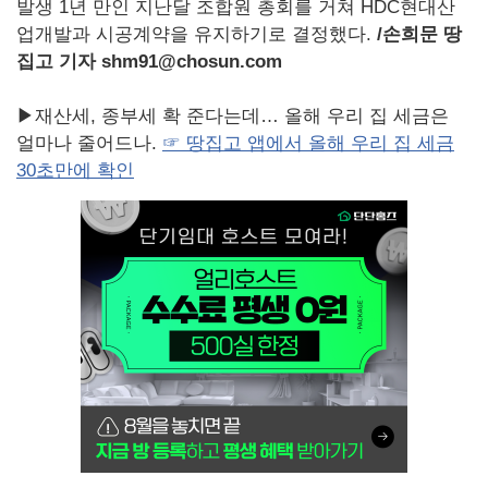
발생 1년 만인 지난달 조합원 총회를 거쳐 HDC현대산
업개발과 시공계약을 유지하기로 결정했다.
/
손희문 땅
집고 기자 shm91@chosun.com
▶재산세, 종부세 확 준다는데… 올해 우리 집 세금은
얼마나 줄어드나.
☞ 땅집고 앱에서 올해 우리 집 세금
30초만에 확인