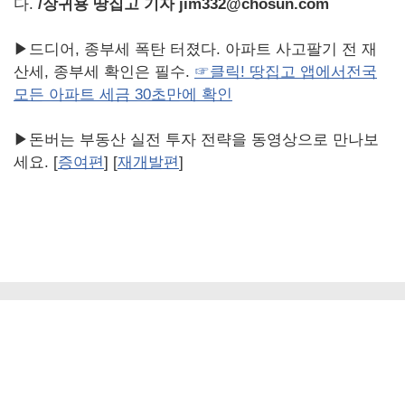
다.
/
장귀용 땅집고 기자 jim332@chosun.com
▶드디어, 종부세 폭탄 터졌다. 아파트 사고팔기 전 재
산세, 종부세 확인은 필수.
☞클릭! 땅집고 앱에서전국
모든 아파트 세금 30초만에 확인
▶돈버는 부동산 실전 투자 전략을 동영상으로 만나보
세요. [
증여편
] [
재개발편
]