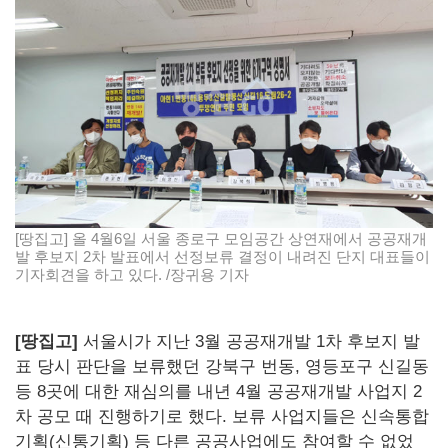
[땅집고] 올 4월6일 서울 종로구 모임공간 상연재에서 공공재개
발 후보지 2차 발표에서 선정보류 결정이 내려진 단지 대표들이
기자회견을 하고 있다. /장귀용 기자
[땅집고]
서울시가 지난 3월 공공재개발 1차 후보지 발
표 당시 판단을 보류했던 강북구 번동, 영등포구 신길동
등 8곳에 대한 재심의를 내년 4월 공공재개발 사업지 2
차 공모 때 진행하기로 했다. 보류 사업지들은 신속통합
기획(신통기획) 등 다른 공공사업에도 참여할 수 없었