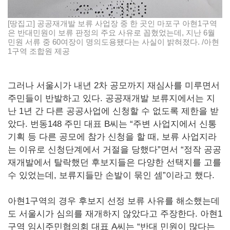
[땅집고] 공공재개발 보류 사업장 중 한 곳인 마포구 아현1구역
은 반대민원이 보류 판정의 주요 사유로 꼽혔었는데, 지난 6월
민원 서류 중 60여장이 명의도용됐다는 사실이 밝혀졌다. /아현
1구역 조합원 제공
그러나 서울시가 내년 2차 공모까지 재심사를 미루면서
주민들이 반발하고 있다. 공공재개발 보류지에서는 지
난 1년 간 다른 공공사업에 신청할 수 없도록 제한을 받
았다. 번동148 주민 대표 B씨는 “주변 사업지에서 신통
기획 등 다른 공모에 참가 신청을 할 때, 보류 사업지라
는 이유로 신청단계에서 거절을 당했다”면서 “정작 공공
재개발에서 탈락했던 후보지들은 다양한 선택지를 고를
수 있었는데, 보류지들만 손발이 묶인 셈”이라고 했다.
아현1구역의 경우 후보지 선정 보류 사유를 해소했는데
도 서울시가 심의를 재개하지 않았다고 주장한다. 아현1
구역 임시주민협의회 대표 A씨는 “반대 민원이 많다는