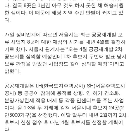
다. 결국 8곳은 1년간 아무 것도 하지 못한 채 허송세월
한 셈이다. 이 때문에 해당 지역 주민 반발이 커지고 있
다.
27일 정비업계에 따르면 서울시는 최근 공공재개발 보
류 사업지 8곳에 대한 재심의 시기를 내년 4월로 결정하
기로 했다. 서울시 관계자는 “오는 4월 공공재개발 2차
공모지를 심의할 예정인데 1차 후보지 두번째 발표 당시
보류 판정을 받았던 사업장도 같이 심의할 예정”이라고
밝혔다.
공공재개발은 LH(한국토지주택공사)·SH(서울주택도시
공사) 등 공공이 참여해 용적률 상향, 인·허가 간소화,
분양가상한제 적용 배제 등 각종 인센티브를 주는 사업
이다. 올 1·3월 두 차례에 걸쳐 서울시내 후보지 24곳(2
만5000가구)을 선정했다. 이달 말부터 내년 2월까지 2차
후보지 신청 접수 후 내년 4월 후보지를 선정할 계획이
다.