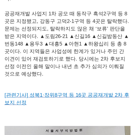
공공재개발 사업지 1차 공모 때 동작구 흑석2구역 등 8
곳은 지정됐고, 강동구 고덕2-1구역 등 4곳은 탈락했다.
문제는 선정되지도, 탈락하지도 않은 채 ‘보류’ 판단을
받은 지역이다. ▲도림26-21 ▲신길16 ▲신길밤동산 ▲
번동148 ▲용두3 ▲대흥5 ▲아현1 ▲하왕십리 등 총 8
곳이다. 이 지역들은 사업성에 한계가 있거나 주민 간
이견이 있어 재검토하기로 했다. 당시에는 2차 후보지
선정 이전인 올해 말이나 내년 초 추가 심의가 이뤄질
것으로 예상했다.
[관련기사]
성북1·장위8구역 등 16곳 공공재개발 2차 후
보지 선정