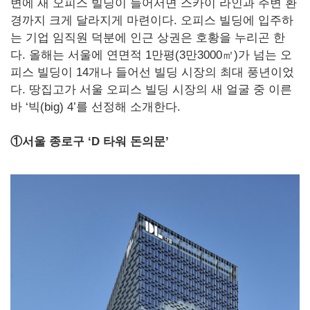
변에 새 오피스 빌딩이 들어서면 스카이 라인과 주변 환
경까지 크게 달라지게 마련이다. 오피스 빌딩에 입주하
는 기업 임직원 덕분에 인근 상권은 호황을 누리곤 한
다. 올해는 서울에 연면적 1만평(3만3000㎡)가 넘는 오
피스 빌딩이 14개나 들어선 빌딩 시장의 최대 풍년이었
다. 땅집고가 서울 오피스 빌딩 시장의 새 얼굴 중 이른
바 ‘빅(big) 4’를 선정해 소개한다.
①서울 종로구 ‘D 타워 돈의문’