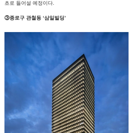
초로 들어설 예정이다.
③종로구 관철동 ‘삼일빌딩’