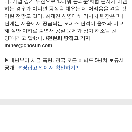
다. 기업 경기 부진으로 ‘D타워 돈의문’처럼 본사가 이전
하는 경우가 아니면 공실을 채우는 데 어려움을 겪을 것
이란 전망도 있다. 최재견 신영에셋 리서치 팀장은 “내
년에는 서울에서 공급되는 오피스 면적이 올해와 비교
해 절반 이하로 줄면서 공실 문제가 점차 해소될 전
망”이라고 말했다.
/
전현희 땅집고 기자
imhee@chosun.com
▶내년부터 세금 폭탄. 전국 모든 아파트 5년치 보유세
공개.
☞땅집고 앱에서 확인하기!!