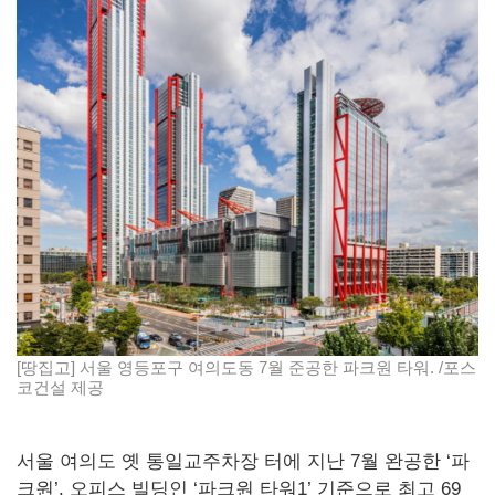
[땅집고] 서울 영등포구 여의도동 7월 준공한 파크원 타워. /포스
코건설 제공
서울 여의도 옛 통일교주차장 터에 지난 7월 완공한 ‘파
크원’. 오피스 빌딩인 ‘파크원 타워1’ 기준으로 최고 69