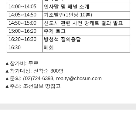
▲참가비: 무료
▲참가대상: 선착순 300명
▲문의: (02)724-6393, realty@chosun.com
▲주최: 조선일보 땅집고