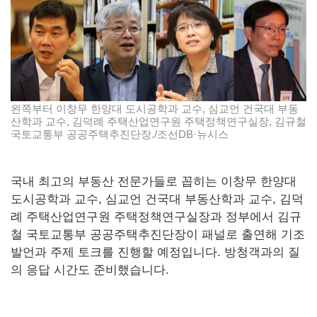
왼쪽부터 이창무 한양대 도시공학과 교수, 심교언 건국대 부동
산학과 교수, 김덕례 주택산업연구원 주택정책연구실장, 김규철
국토교통부 공공주택추진단장./조선DB·뉴시스
국내 최고의 부동산 전문가들로 꼽히는 이창무 한양대
도시공학과 교수, 심교언 건국대 부동산학과 교수, 김덕
례 주택산업연구원 주택정책연구실장과 정부에서 김규
철 국토교통부 공공주택추진단장이 패널로 출연해 기조
발언과 주제 토크를 진행할 예정입니다. 방청객과의 질
의 응답 시간도 준비했습니다.