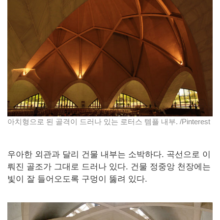
아치형으로 된 골격이 드러나 있는 로터스 템플 내부. /Pinterest
우아한 외관과 달리 건물 내부는 소박하다. 곡선으로 이
뤄진 골조가 그대로 드러나 있다. 건물 정중앙 천장에는
빛이 잘 들어오도록 구멍이 뚫려 있다.