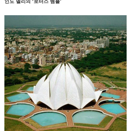
인도 델리의 ‘로터스 템플’