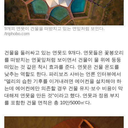
9개의 연못이 건물을 떠받치고 있는 연잎처럼 보인다.
/triphobo.com
건물을 둘러싸고 있는 연못도 9개다. 연못들은 꽃봉오리
를 떠받치는 연꽃잎처럼 보이면서 건물이 물 위에 둥둥
떠있는 것 같은 착시 효과를 준다. 연못은 건물 온도를
낮추는 역할도 한다. 파리보즈 사바는 언론 인터뷰에서
“델리의 습한 기후를 이겨내려면 에어컨을 설치해야 하
는데 에어컨에만 의존할 경우 건물 유지·보수 비용이 막
대해져 연못을 만든 것”이라고 했다. 연못과 정원 부지
를 포함한 건물 면적은 총 10만5000㎡다.