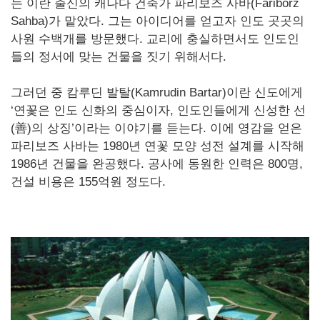
는 이란 출신의 캐나다 건축가 파리보즈 사바(Fariborz
Sahba)가 맡았다. 그는 아이디어를 얻고자 인도 곳곳의
사원 수백개를 방문했다. 교리에 충실하면서도 인도인
들의 정서에 맞는 건물을 짓기 위해서다.
그러던 중 캄루딘 발탈(Kamrudin Bartar)이란 신도에게
‘연꽃은 인도 신화의 중심이자, 인도인들에게 신성한 선
(善)의 상징’이라는 이야기를 듣는다. 이에 영감을 얻은
파리보즈 사바는 1980년 연꽃 모양 성전 설계를 시작해
1986년 건물을 완공했다. 공사에 동원한 인력은 800명,
건설 비용은 155억원 정도다.