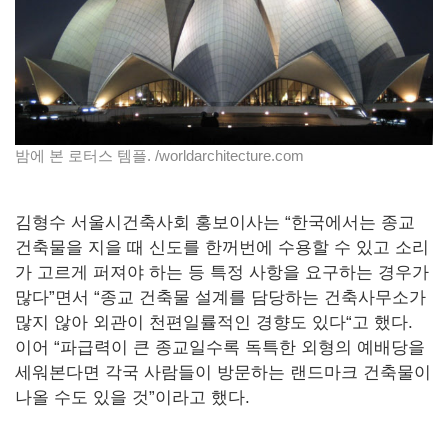
밤에 본 로터스 템플. /worldarchitecture.com
김형수 서울시건축사회 홍보이사는 “한국에서는 종교
건축물을 지을 때 신도를 한꺼번에 수용할 수 있고 소리
가 고르게 퍼져야 하는 등 특정 사항을 요구하는 경우가
많다”면서 “종교 건축물 설계를 담당하는 건축사무소가
많지 않아 외관이 천편일률적인 경향도 있다“고 했다.
이어 “파급력이 큰 종교일수록 독특한 외형의 예배당을
세워본다면 각국 사람들이 방문하는 랜드마크 건축물이
나올 수도 있을 것”이라고 했다.