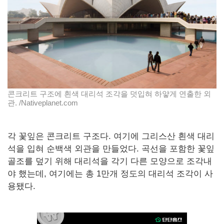
콘크리트 구조에 흰색 대리석 조각을 덧입혀 하얗게 연출한 외
관. /Nativeplanet.com
각 꽃잎은 콘크리트 구조다. 여기에 그리스산 흰색 대리
석을 입혀 순백색 외관을 만들었다. 곡선을 포함한 꽃잎
골조를 덮기 위해 대리석을 각기 다른 모양으로 조각내
야 했는데, 여기에는 총 1만개 정도의 대리석 조각이 사
용됐다.