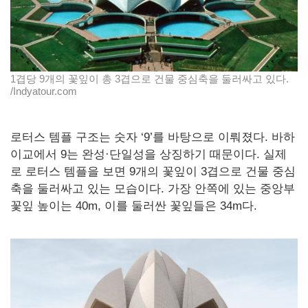
1겹당 9개의 꽃잎이 총 3겹으로 건물 중심축을 둘러싸고 있다.
/Indyatour.com
로터스 템플 구조는 숫자 ‘9’를 바탕으로 이뤄졌다. 바하
이교에서 9는 완성·단일성을 상징하기 때문이다. 실제
로 로터스 템플을 보면 9개의 꽃잎이 3겹으로 건물 중심
축을 둘러싸고 있는 모습이다. 가장 안쪽에 있는 중앙부
꽃잎 높이는 40m, 이를 둘러싼 꽃잎들은 34m다.