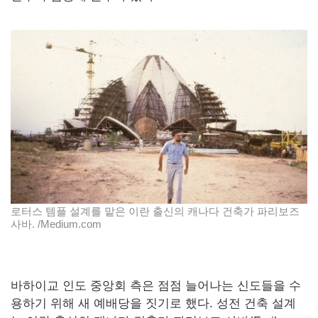
로터스 템플 설계를 맡은 이란 출신의 캐나다 건축가 파리보즈
사바. /Medium.com
바하이교 인도 중앙회 측은 점점 늘어나는 신도들을 수
용하기 위해 새 예배당을 짓기로 했다. 성전 건축 설계