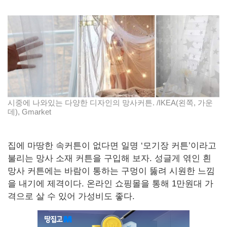
시중에 나와있는 다양한 디자인의 망사커튼. /IKEA(왼쪽, 가운
데), Gmarket
집에 마땅한 속커튼이 없다면 일명 ‘모기장 커튼’이라고
불리는 망사 소재 커튼을 구입해 보자. 성글게 엮인 흰
망사 커튼에는 바람이 통하는 구멍이 뚫려 시원한 느낌
을 내기에 제격이다. 온라인 쇼핑몰을 통해 1만원대 가
격으로 살 수 있어 가성비도 좋다.