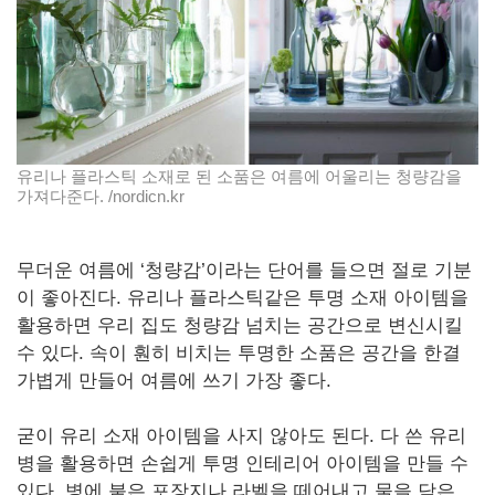
유리나 플라스틱 소재로 된 소품은 여름에 어울리는 청량감을
가져다준다. /nordicn.kr
무더운 여름에 ‘청량감’이라는 단어를 들으면 절로 기분
이 좋아진다. 유리나 플라스틱같은 투명 소재 아이템을
활용하면 우리 집도 청량감 넘치는 공간으로 변신시킬
수 있다. 속이 훤히 비치는 투명한 소품은 공간을 한결
가볍게 만들어 여름에 쓰기 가장 좋다.
굳이 유리 소재 아이템을 사지 않아도 된다. 다 쓴 유리
병을 활용하면 손쉽게 투명 인테리어 아이템을 만들 수
있다. 병에 붙은 포장지나 라벨을 떼어내고 물을 담은