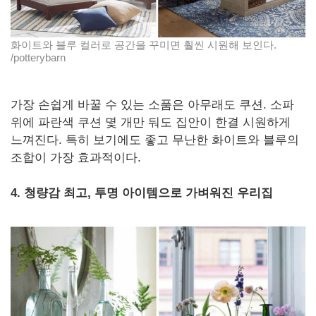
화이트와 블루 컬러로 공간을 꾸미면 훨씬 시원해 보인다.
/potterybarn
가장 손쉽게 바꿀 수 있는 소품은 아무래도 쿠션. 소파
위에 파란색 쿠션 몇 개만 둬도 집안이 한결 시원하게
느껴진다. 특히 보기에도 좋고 무난한 화이트와 블루의
조합이 가장 효과적이다.
4. 청량감 최고, 투명 아이템으로 가벼워진 우리집