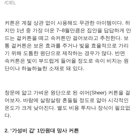
/CIEL
커튼은 계절 상관 없이 사용해도 무관한 아이템이다. 하
지만 1년 중 가장 더운 7~8월만큼은 집안을 답답하게 만
드는 겉커튼을 떼고 속커튼만 걸어보라고 추천한다. 보
통 겉커튼은 보온 효과를 주거나 빛을 효율적으로 가리
기 위해 도톰한 원단으로 제작하는 경우가 많다. 반면
속커튼은 빛이 부드럽게 들어올 정도로 속이 비치는 원
단이나 하늘하늘한 소재로 돼 있다.
창문에 얇고 가벼운 원단으로 된 쉬어(Sheer) 커튼을 걸
어보자. 바람에 살랑살랑 흔들릴 정도로 얇아 시각적인
온도가 크게 낮아진다. 별도 비용 투자나 장식이 필요없
다.
2. ‘가성비 갑’ 1만원대 망사 커튼