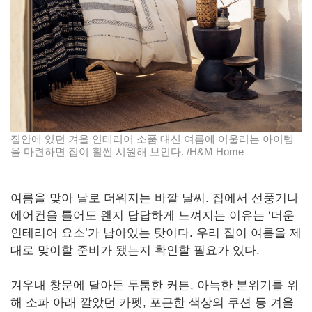
집안에 있던 겨울 인테리어 소품 대신 여름에 어울리는 아이템
을 마련하면 집이 훨씬 시원해 보인다. /H&M Home
여름을 맞아 날로 더워지는 바깥 날씨. 집에서 선풍기나
에어컨을 틀어도 왠지 답답하게 느껴지는 이유는 ‘더운
인테리어 요소’가 남아있는 탓이다. 우리 집이 여름을 제
대로 맞이할 준비가 됐는지 확인할 필요가 있다.
겨우내 창문에 달아둔 두툼한 커튼, 아늑한 분위기를 위
해 소파 아래 깔았던 카펫, 포근한 색상의 쿠션 등 겨울