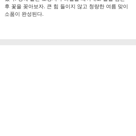
후 꽃을 꽂아보자. 큰 힘 들이지 않고 청량한 여름 맞이
소품이 완성된다.