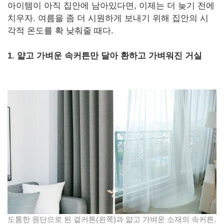
아이템이 아직 집안에 남아있다면, 이제는 더 늦기 전에
치우자. 여름을 좀 더 시원하게 보내기 위해 집안의 시
각적 온도를 확 낮춰줄 때다.
1. 얇고 가벼운 속커튼만 달아 환하고 가벼워진 거실
도톰한 원단으로 된 겉커튼(왼쪽)과 얇고 가벼운 소재의 속커튼.