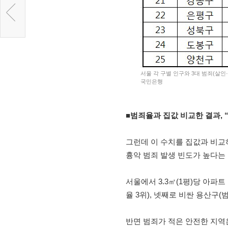
서울 각 구별 인구와 3대 범죄(살인·
국민은행
■범죄율과 집값 비교한 결과, 
그런데 이 수치를 집값과 비교
흉악 범죄 발생 빈도가 높다는
서울에서 3.3㎡(1평)당 아파트
율 3위), 넷째로 비싼 용산구(
반면 범죄가 적은 안전한 지역