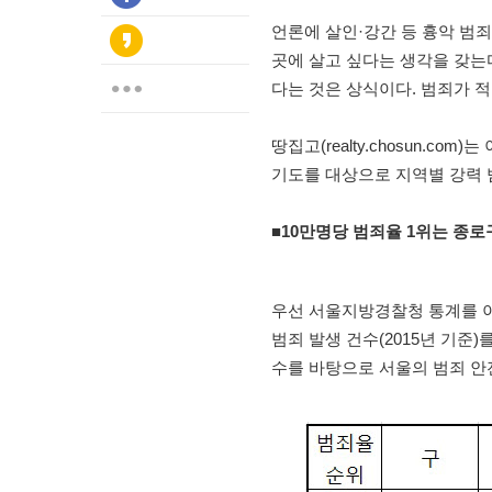
언론에 살인·강간 등 흉악 범
곳에 살고 싶다는 생각을 갖는
다는 것은 상식이다. 범죄가 적
땅집고(realty.chosun.c
기도를 대상으로 지역별 강력 
■10만명당 범죄율 1위는 종로
우선 서울지방경찰청 통계를 이용
범죄 발생 건수(2015년 기준)
수를 바탕으로 서울의 범죄 안