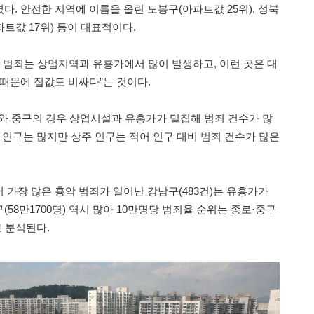
. 안전한 지역에 이름을 올린 도봉구(아파트값 25위), 성북
파트값 17위) 등이 대표적이다.
력 범죄는 상업지역과 유흥가에서 많이 발생하고, 이런 곳은 대
 때문에 집값도 비싸다”는 것이다.
구와 중구의 경우 상업시설과 유흥가가 밀집해 범죄 건수가 많
 인구는 많지만 상주 인구는 적어 인구 대비 범죄 건수가 많은
 가장 많은 흉악 범죄가 일어난 강남구(483건)는 유흥가가
58만1700명) 역시 많아 10만명당 범죄율 순위는 종로·중구
로 분석된다.