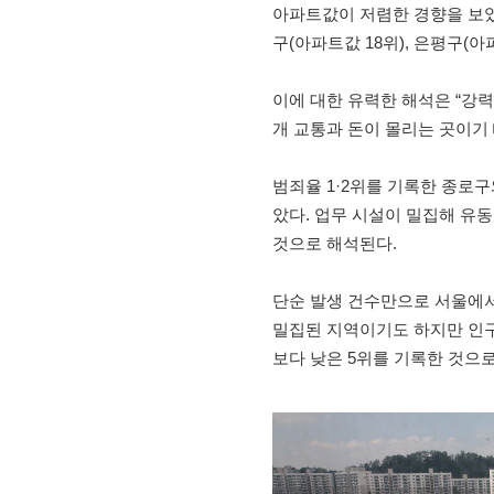
아파트값이 저렴한 경향을 보였다
구(아파트값 18위), 은평구(아
이에 대한 유력한 해석은 “강
개 교통과 돈이 몰리는 곳이기
범죄율 1·2위를 기록한 종로
았다. 업무 시설이 밀집해 유동
것으로 해석된다.
단순 발생 건수만으로 서울에서
밀집된 지역이기도 하지만 인구(
보다 낮은 5위를 기록한 것으