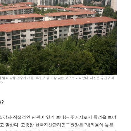
악 범죄 발생 건수가 서울 25개 구 중 가장 낮은 것으로 나타났다. 사진은 양천구 목
기자
은?
집값과 직접적인 연관이 있기 보다는 주거지로서 특성을 보여
다고 말한다. 고종완 한국자산관리연구원장은 “범죄율이 높은