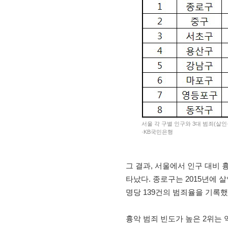
서울 각 구별 인구와 3대 범죄(살인·
·KB국민은행
그 결과, 서울에서 인구 대비 
타났다. 종로구는 2015년에 살
명당 139건의 범죄율을 기록했
흉악 범죄 빈도가 높은 2위는 역