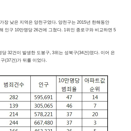
가장 낮은 지역은 양천구였다. 양천구는 2015년 한해동안
해 인구 10만명당 26건에 그쳤다. 1위인 종로구와 비교하면 5
당 32건이 발생한 도봉구, 3위는 성북구(34건)였다. 이어 은
원구(37건)가 뒤를 이었다.