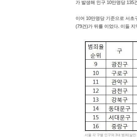
가 발생해 인구 10만명당 13
이어 10만명당 기준으로 서초구(9
(79건)가 뒤를 이었다. 이들 
서울 각 구별 인구와 3대 범죄(살인·