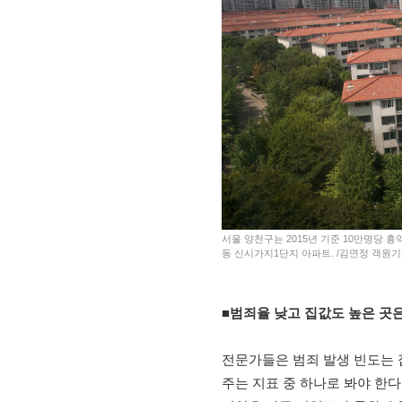
서울 양천구는 2015년 기준 10만명당 흉
동 신시가지1단지 아파트. /김연정 객원
■범죄율 낮고 집값도 높은 곳
전문가들은 범죄 발생 빈도는 
주는 지표 중 하나로 봐야 한